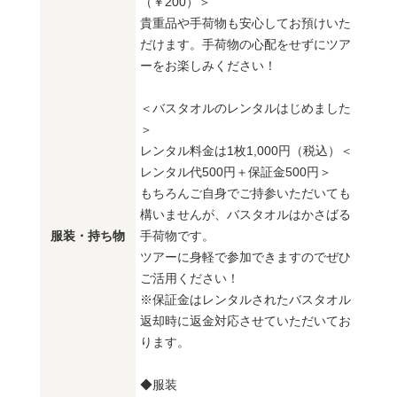
（￥200）＞
貴重品や手荷物も安心してお預けいた
だけます。手荷物の心配をせずにツア
ーをお楽しみください！
＜バスタオルのレンタルはじめました
＞
レンタル料金は1枚1,000円（税込）＜
レンタル代500円＋保証金500円＞
もちろんご自身でご持参いただいても
構いませんが、バスタオルはかさばる
服装・持ち物
手荷物です。
ツアーに身軽で参加できますのでぜひ
ご活用ください！
※保証金はレンタルされたバスタオル
返却時に返金対応させていただいてお
ります。
◆服装