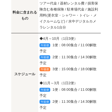
ツアー代金 / 器材レンタル費 / 損害保
険含む各種保険 / 駐車場代金 / 施設利
料金に含まれる
用料(更衣室・シャワー・トイレ・メ
もの
イクルームなど) / 水中デジタルカメ
ラレンタル1台分
◆4月～10月（1日3便）
1便：08:00集合 / 11:00解散
午前便
予定
2便：11:30集合 / 14:30解散
午前便
予定
3便：15:00集合 / 18:00解散
午後便
スケジュール
予定
◆11月～3月（1日2便）
1便：08:00集合 / 11:00解散
午前便
予定
2便：11:30集合 / 14:30解散
午前便
予定