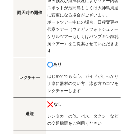
※天候及び海洋状況によりツアー内容
スポットが池間島もしくは大神島周辺
雨天時の開催
に変更になる場合がございます。
ボートツアー中止の場合、日程変更や
代案ツアー（ウミガメフォトシュノー
ケリルツアーもしくはパンプキン鍾乳
洞ツアー）をご提案させていただきま
す
あり
はじめてでも安心。ガイドがしっかり
レクチャー
丁寧に器材の使い方、泳ぎ方のコツを
レクチャーします
なし
送迎
レンタカーの他、バス、タクシーなど
の交通機関をご利用ください