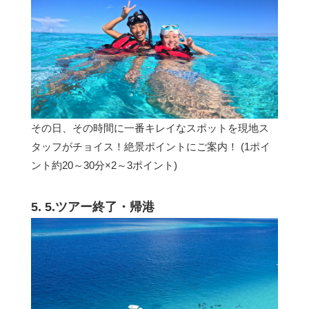
その日、その時間に一番キレイなスポットを現地ス
タッフがチョイス！絶景ポイントにご案内！ (1ポイ
ント約20～30分×2～3ポイント)
5. 5.ツアー終了・帰港