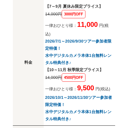
【7～9月 夏休み限定プライス】
14,000円
3000円OFF
11,000
一律おひとり様：
円(税
込)
2026/7/1～2026/9/30ツアー参加者限
定特価！
水中デジタルカメラ本体1台無料レン
料金
タル特典付き♪
【10～11月 秋季限定プライス】
14,000円
4500円OFF
9,500
一律おひとり様：
円(税込)
2026/10/1～2026/11/30ツアー参加者
限定特価！
水中デジタルカメラ本体1台無料レン
タル特典付き♪