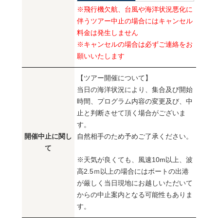
※飛行機欠航、台風や海洋状況悪化に
伴うツアー中止の場合にはキャンセル
料金は発生しません
※キャンセルの場合は必ずご連絡をお
願いいたします
【ツアー開催について】
当日の海洋状況により、集合及び開始
時間、プログラム内容の変更及び、中
止と判断させて頂く場合がございま
す。
開催中止に関し
自然相手のため予めご了承ください。
て
※天気が良くても、風速10m以上、波
高2.5ｍ以上の場合にはボートの出港
が厳しく当日現地にお越しいただいて
からの中止案内となる可能性もありま
す。