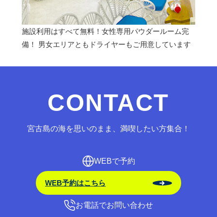
施設利用はすべて無料！女性専用パウダールーム完
備！ 男女エリアともドライヤーもご用意しています
CONTACT
宮古島の海を思いのまま、満喫したい方集合！
WEBで予約
WEB予約はこちら
お電話でお問い合わせ