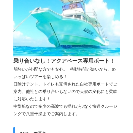
乗り合いなし！アクアベース専用ボート！
船酔いが心配な方でも安心。 移動時間が短いから、め
いっぱいツアーを楽しめる！
日除けテント、トイレも完備された自社専用ボートでご
案内、他社との乗り合いもないので天候の変化にも柔軟
に対応いたします！
中型船なので多少の高波でも揺れが少なく快適クルージ
ングで八重干瀬までご案内します。