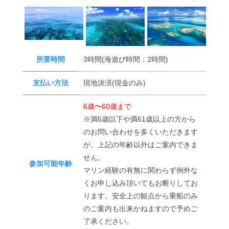
所要時間
3時間(海遊び時間：2時間)
支払い方法
現地決済(現金のみ)
6歳〜60歳まで
※満5歳以下や満61歳以上の方から
のお問い合わせを多くいただきます
が、上記の年齢以外はご案内できま
せん。
参加可能年齢
マリン経験の有無に関わらず例外な
くお申し込み頂いてもお断りしてお
ります。安全上の観点から乗船のみ
のご案内も出来かねますので予めご
了承ください。