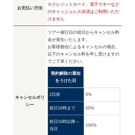
※クレジットカード、電子マネーなど
お支払い方法
のキャッシュレス決済はご利用いただ
けません
ツアー催行日の前日からキャンセル料
金が発生いたします。
お客様都合によるキャンセルの場合、
以下のキャンセル料を申し受けますの
でご了承ください。
契約解除の通知
をうけた日
2日前
0%
キャンセルポリ
シー
前日16時まで
50%
前日16時以降～
100%
当日