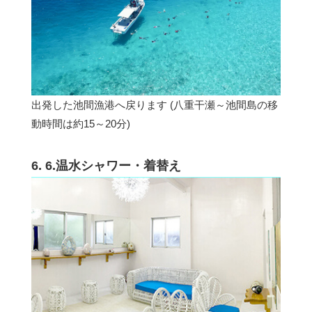
出発した池間漁港へ戻ります (八重干瀬～池間島の移
動時間は約15～20分)
6. 6.温水シャワー・着替え