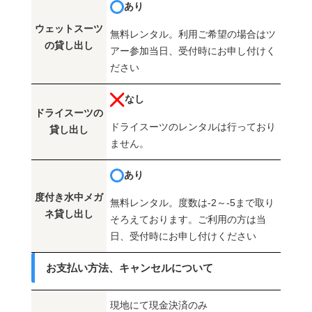
あり
ウェットスーツ
無料レンタル。利用ご希望の場合はツ
の貸し出し
アー参加当日、受付時にお申し付けく
ださい
なし
ドライスーツの
ドライスーツのレンタルは行っており
貸し出し
ません。
あり
度付き水中メガ
無料レンタル。度数は-2～-5まで取り
ネ貸し出し
そろえております。ご利用の方は当
日、受付時にお申し付けください
お支払い方法、キャンセルについて
現地にて現金決済のみ