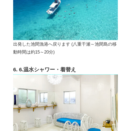
出発した池間漁港へ戻ります (八重干瀬～池間島の移
動時間は約15～20分)
6. 6.温水シャワー・着替え