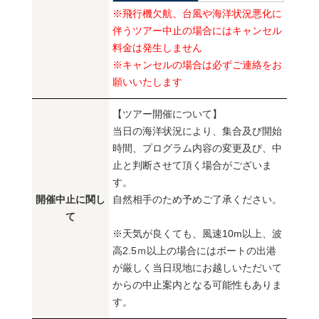
※飛行機欠航、台風や海洋状況悪化に
伴うツアー中止の場合にはキャンセル
料金は発生しません
※キャンセルの場合は必ずご連絡をお
願いいたします
【ツアー開催について】
当日の海洋状況により、集合及び開始
時間、プログラム内容の変更及び、中
止と判断させて頂く場合がございま
す。
開催中止に関し
自然相手のため予めご了承ください。
て
※天気が良くても、風速10m以上、波
高2.5ｍ以上の場合にはボートの出港
が厳しく当日現地にお越しいただいて
からの中止案内となる可能性もありま
す。