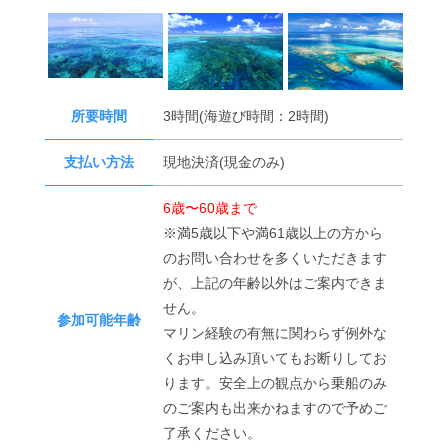
所要時間
3時間(海遊び時間：2時間)
支払い方法
現地決済(現金のみ)
6歳〜60歳まで
※満5歳以下や満61歳以上の方から
のお問い合わせを多くいただきます
が、上記の年齢以外はご案内できま
せん。
参加可能年齢
マリン経験の有無に関わらず例外な
くお申し込み頂いてもお断りしてお
ります。安全上の観点から乗船のみ
のご案内も出来かねますので予めご
了承ください。