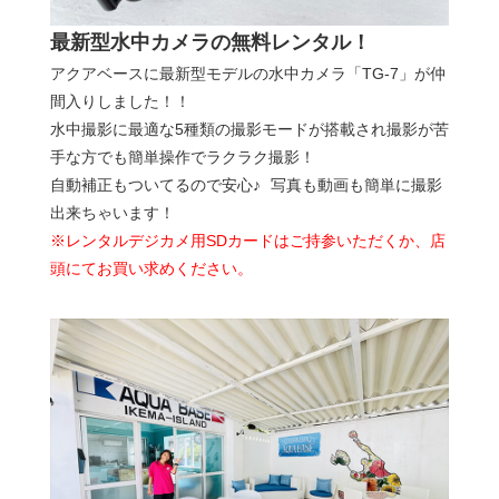
最新型水中カメラの無料レンタル！
アクアベースに最新型モデルの水中カメラ「TG-7」が仲
間入りしました！！
水中撮影に最適な5種類の撮影モードが搭載され撮影が苦
手な方でも簡単操作でラクラク撮影！
自動補正もついてるので安心♪ 写真も動画も簡単に撮影
出来ちゃいます！
※レンタルデジカメ用SDカードはご持参いただくか、店
頭にてお買い求めください。