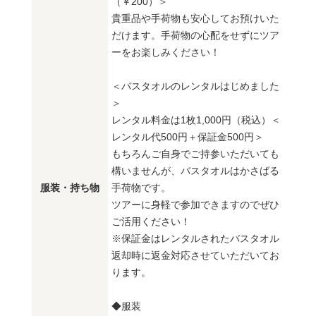
（￥200）＞
貴重品や手荷物も安心してお預けいた
だけます。手荷物の心配をせずにツア
ーをお楽しみください！
＜バスタオルのレンタルはじめました
＞
レンタル料金は1枚1,000円（税込）＜
レンタル代500円＋保証金500円＞
もちろんご自身でご持参いただいても
構いませんが、バスタオルはかさばる
服装・持ち物
手荷物です。
ツアーに身軽で参加できますのでぜひ
ご活用ください！
※保証金はレンタルされたバスタオル
返却時に返金対応させていただいてお
ります。
◆服装