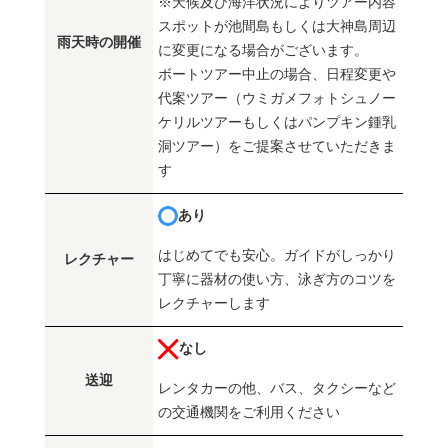
※天候及び海洋状況によりツアー内容
スポットが池間島もしくは大神島周辺
雨天時の開催
に変更になる場合がございます。
ボートツアー中止の場合、日程変更や
代案ツアー（ウミガメフォトシュノー
ケリルツアーもしくはパンプキン鍾乳
洞ツアー）をご提案させていただきま
す
あり
はじめてでも安心。ガイドがしっかり
レクチャー
丁寧に器材の使い方、泳ぎ方のコツを
レクチャーします
なし
送迎
レンタカーの他、バス、タクシーなど
の交通機関をご利用ください