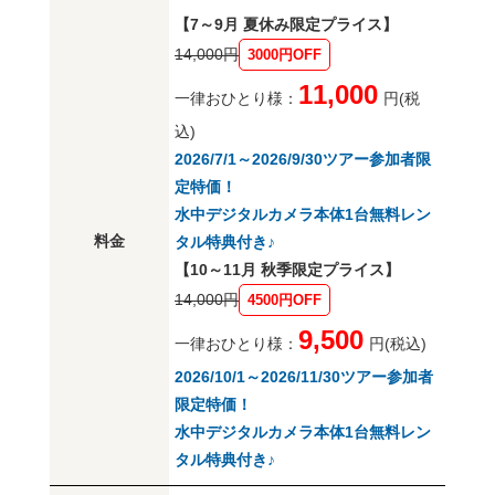
【7～9月 夏休み限定プライス】
14,000円
3000円OFF
11,000
一律おひとり様：
円(税
込)
2026/7/1～2026/9/30ツアー参加者限
定特価！
水中デジタルカメラ本体1台無料レン
料金
タル特典付き♪
【10～11月 秋季限定プライス】
14,000円
4500円OFF
9,500
一律おひとり様：
円(税込)
2026/10/1～2026/11/30ツアー参加者
限定特価！
水中デジタルカメラ本体1台無料レン
タル特典付き♪