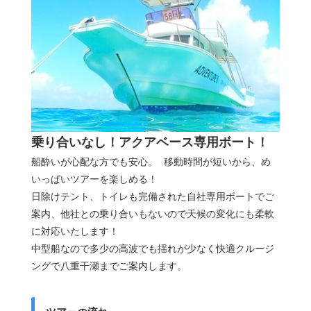
乗り合いなし！アクアベース専用ボート！
船酔いが心配な方でも安心。 移動時間が短いから、め
いっぱいツアーを楽しめる！
日除けテント、トイレも完備された自社専用ボートでご
案内、他社との乗り合いもないので天候の変化にも柔軟
に対応いたします！
中型船なので多少の高波でも揺れが少なく快適クルージ
ングで八重干瀬までご案内します。