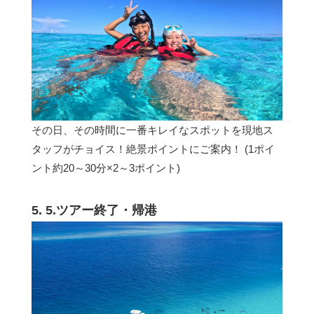
その日、その時間に一番キレイなスポットを現地ス
タッフがチョイス！絶景ポイントにご案内！ (1ポイ
ント約20～30分×2～3ポイント)
5. 5.ツアー終了・帰港