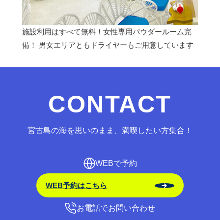
施設利用はすべて無料！女性専用パウダールーム完
備！ 男女エリアともドライヤーもご用意しています
CONTACT
宮古島の海を思いのまま、満喫したい方集合！
WEBで予約
WEB予約はこちら
お電話でお問い合わせ