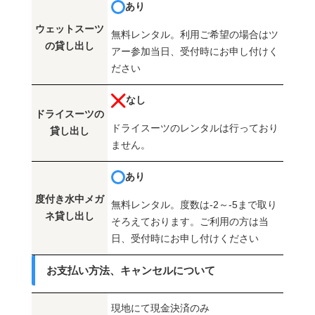
あり
ウェットスーツ
無料レンタル。利用ご希望の場合はツ
の貸し出し
アー参加当日、受付時にお申し付けく
ださい
なし
ドライスーツの
ドライスーツのレンタルは行っており
貸し出し
ません。
あり
度付き水中メガ
無料レンタル。度数は-2～-5まで取り
ネ貸し出し
そろえております。ご利用の方は当
日、受付時にお申し付けください
お支払い方法、キャンセルについて
現地にて現金決済のみ