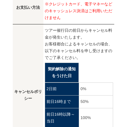
※クレジットカード、電子マネーなど
お支払い方法
のキャッシュレス決済はご利用いただ
けません
ツアー催行日の前日からキャンセル料
金が発生いたします。
お客様都合によるキャンセルの場合、
以下のキャンセル料を申し受けますの
でご了承ください。
契約解除の通知
をうけた日
2日前
0%
キャンセルポリ
シー
前日16時まで
50%
前日16時以降～
100%
当日