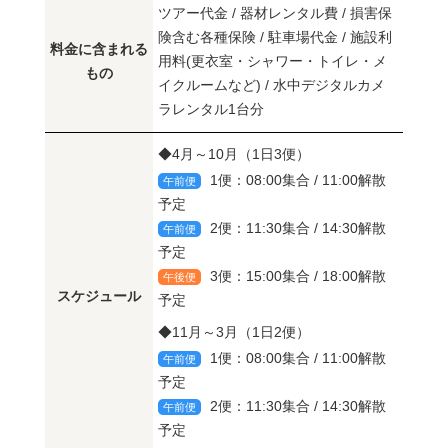
ツアー代金 / 器材レンタル費 / 損害保
険含む各種保険 / 駐車場代金 / 施設利
料金に含まれる
用料(更衣室・シャワー・トイレ・メ
もの
イクルームなど) / 水中デジタルカメ
ラレンタル1台分
◆4月～10月（1日3便）
1便：08:00集合 / 11:00解散
午前便
予定
2便：11:30集合 / 14:30解散
午前便
予定
3便：15:00集合 / 18:00解散
午後便
スケジュール
予定
◆11月～3月（1日2便）
1便：08:00集合 / 11:00解散
午前便
予定
2便：11:30集合 / 14:30解散
午前便
予定