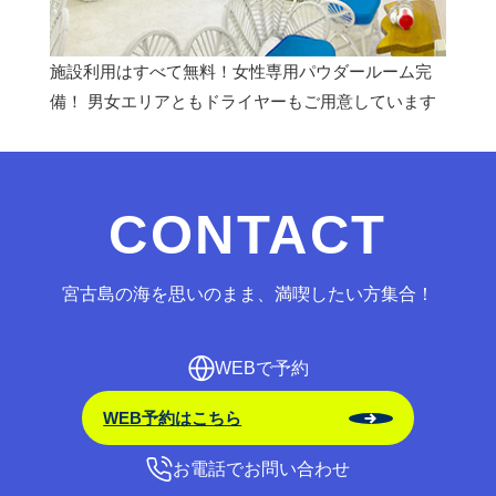
施設利用はすべて無料！女性専用パウダールーム完
備！ 男女エリアともドライヤーもご用意しています
CONTACT
宮古島の海を思いのまま、満喫したい方集合！
WEBで予約
WEB予約はこちら
お電話でお問い合わせ