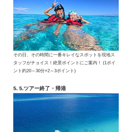
その日、その時間に一番キレイなスポットを現地ス
タッフがチョイス！絶景ポイントにご案内！ (1ポイ
ント約20～30分×2～3ポイント)
5. 5.ツアー終了・帰港