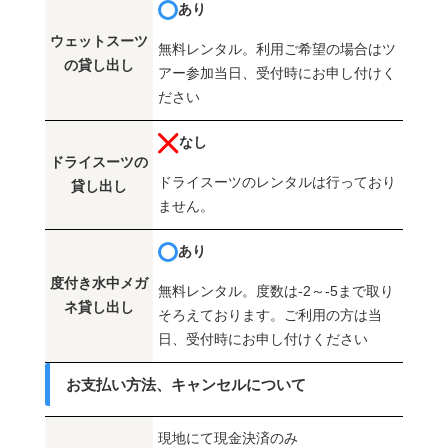
あり
ウェットスーツ
無料レンタル。利用ご希望の場合はツ
の貸し出し
アー参加当日、受付時にお申し付けく
ださい
なし
ドライスーツの
ドライスーツのレンタルは行っており
貸し出し
ません。
あり
度付き水中メガ
無料レンタル。度数は-2～-5まで取り
ネ貸し出し
そろえております。ご利用の方は当
日、受付時にお申し付けください
お支払い方法、キャンセルについて
現地にて現金決済のみ