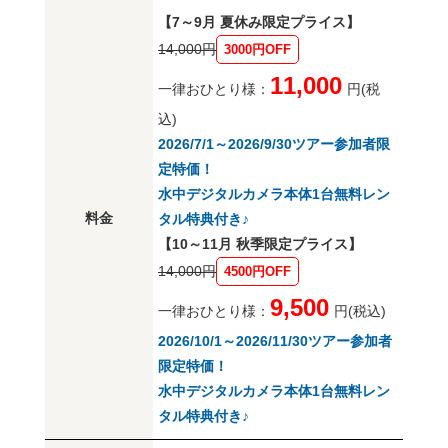
【7～9月 夏休み限定プライス】
14,000円
3000円OFF
11,000
一律おひとり様：
円(税
込)
2026/7/1～2026/9/30ツアー参加者限
定特価！
水中デジタルカメラ本体1台無料レン
料金
タル特典付き♪
【10～11月 秋季限定プライス】
14,000円
4500円OFF
9,500
一律おひとり様：
円(税込)
2026/10/1～2026/11/30ツアー参加者
限定特価！
水中デジタルカメラ本体1台無料レン
タル特典付き♪