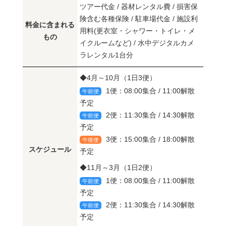
ツアー代金 / 器材レンタル費 / 損害保
険含む各種保険 / 駐車場代金 / 施設利
料金に含まれる
用料(更衣室・シャワー・トイレ・メ
もの
イクルームなど) / 水中デジタルカメ
ラレンタル1台分
◆4月～10月（1日3便）
1便：08:00集合 / 11:00解散
午前便
予定
2便：11:30集合 / 14:30解散
午前便
予定
3便：15:00集合 / 18:00解散
午後便
スケジュール
予定
◆11月～3月（1日2便）
1便：08:00集合 / 11:00解散
午前便
予定
2便：11:30集合 / 14:30解散
午前便
予定