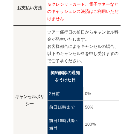
※クレジットカード、電子マネーなど
お支払い方法
のキャッシュレス決済はご利用いただ
けません
ツアー催行日の前日からキャンセル料
金が発生いたします。
お客様都合によるキャンセルの場合、
以下のキャンセル料を申し受けますの
でご了承ください。
契約解除の通知
をうけた日
2日前
0%
キャンセルポリ
シー
前日16時まで
50%
前日16時以降～
100%
当日