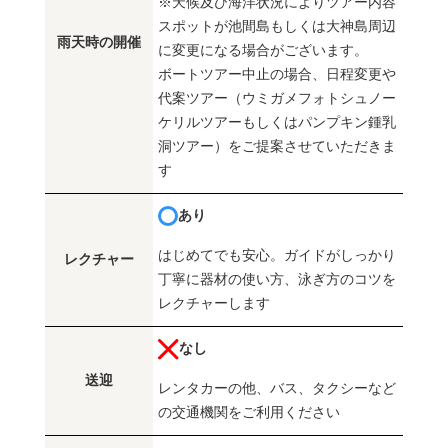
※天候及び海洋状況によりツアー内容
スポットが池間島もしくは大神島周辺
雨天時の開催
に変更になる場合がございます。
ボートツアー中止の場合、日程変更や
代案ツアー（ウミガメフォトシュノー
ケリルツアーもしくはパンプキン鍾乳
洞ツアー）をご提案させていただきま
す
あり
はじめてでも安心。ガイドがしっかり
レクチャー
丁寧に器材の使い方、泳ぎ方のコツを
レクチャーします
なし
送迎
レンタカーの他、バス、タクシーなど
の交通機関をご利用ください