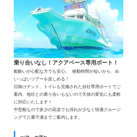
乗り合いなし！アクアベース専用ボート！
船酔いが心配な方でも安心。 移動時間が短いから、め
いっぱいツアーを楽しめる！
日除けテント、トイレも完備された自社専用ボートでご
案内、他社との乗り合いもないので天候の変化にも柔軟
に対応いたします！
中型船なので多少の高波でも揺れが少なく快適クルージ
ングで八重干瀬までご案内します。