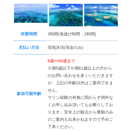
所要時間
3時間(海遊び時間：2時間)
支払い方法
現地決済(現金のみ)
6歳〜60歳まで
※満5歳以下や満61歳以上の方から
のお問い合わせを多くいただきます
が、上記の年齢以外はご案内できま
せん。
参加可能年齢
マリン経験の有無に関わらず例外な
くお申し込み頂いてもお断りしてお
ります。安全上の観点から乗船のみ
のご案内も出来かねますので予めご
了承ください。