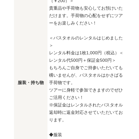
（￥200）＞
貴重品や手荷物も安心してお預けいた
だけます。手荷物の心配をせずにツア
ーをお楽しみください！
＜バスタオルのレンタルはじめました
＞
レンタル料金は1枚1,000円（税込）＜
レンタル代500円＋保証金500円＞
もちろんご自身でご持参いただいても
構いませんが、バスタオルはかさばる
服装・持ち物
手荷物です。
ツアーに身軽で参加できますのでぜひ
ご活用ください！
※保証金はレンタルされたバスタオル
返却時に返金対応させていただいてお
ります。
◆服装