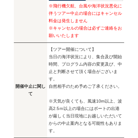
※飛行機欠航、台風や海洋状況悪化に
伴うツアー中止の場合にはキャンセル
料金は発生しません
※キャンセルの場合は必ずご連絡をお
願いいたします
【ツアー開催について】
当日の海洋状況により、集合及び開始
時間、プログラム内容の変更及び、中
止と判断させて頂く場合がございま
す。
開催中止に関し
自然相手のため予めご了承ください。
て
※天気が良くても、風速10m以上、波
高2.5ｍ以上の場合にはボートの出港
が厳しく当日現地にお越しいただいて
からの中止案内となる可能性もありま
す。