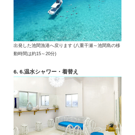
出発した池間漁港へ戻ります (八重干瀬～池間島の移
動時間は約15～20分)
6. 6.温水シャワー・着替え