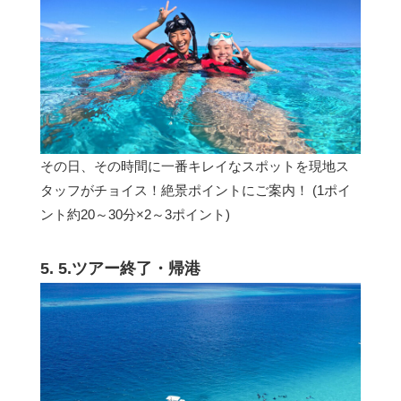
その日、その時間に一番キレイなスポットを現地ス
タッフがチョイス！絶景ポイントにご案内！ (1ポイ
ント約20～30分×2～3ポイント)
5. 5.ツアー終了・帰港