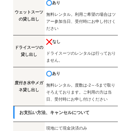
あり
ウェットスーツ
無料レンタル。利用ご希望の場合はツ
の貸し出し
アー参加当日、受付時にお申し付けく
ださい
なし
ドライスーツの
ドライスーツのレンタルは行っており
貸し出し
ません。
あり
度付き水中メガ
無料レンタル。度数は-2～-5まで取り
ネ貸し出し
そろえております。ご利用の方は当
日、受付時にお申し付けください
お支払い方法、キャンセルについて
現地にて現金決済のみ