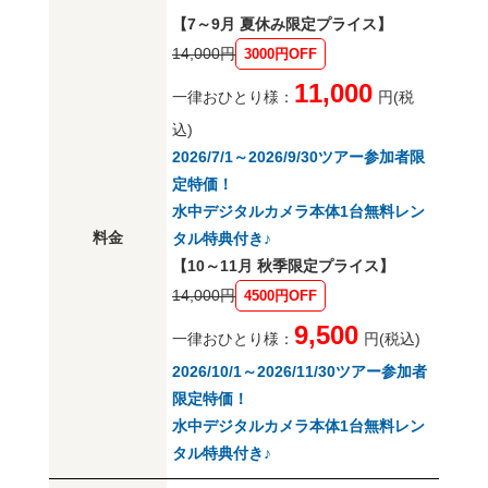
【7～9月 夏休み限定プライス】
14,000円
3000円OFF
11,000
一律おひとり様：
円(税
込)
2026/7/1～2026/9/30ツアー参加者限
定特価！
水中デジタルカメラ本体1台無料レン
料金
タル特典付き♪
【10～11月 秋季限定プライス】
14,000円
4500円OFF
9,500
一律おひとり様：
円(税込)
2026/10/1～2026/11/30ツアー参加者
限定特価！
水中デジタルカメラ本体1台無料レン
タル特典付き♪