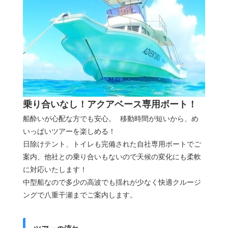
乗り合いなし！アクアベース専用ボート！
船酔いが心配な方でも安心。 移動時間が短いから、め
いっぱいツアーを楽しめる！
日除けテント、トイレも完備された自社専用ボートでご
案内、他社との乗り合いもないので天候の変化にも柔軟
に対応いたします！
中型船なので多少の高波でも揺れが少なく快適クルージ
ングで八重干瀬までご案内します。