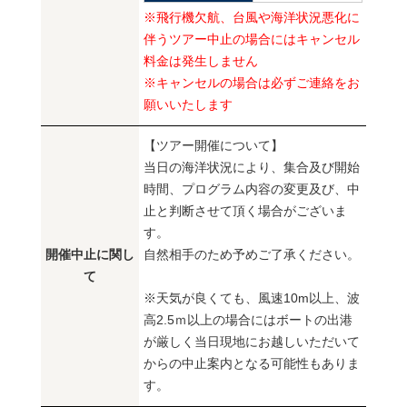
※飛行機欠航、台風や海洋状況悪化に
伴うツアー中止の場合にはキャンセル
料金は発生しません
※キャンセルの場合は必ずご連絡をお
願いいたします
【ツアー開催について】
当日の海洋状況により、集合及び開始
時間、プログラム内容の変更及び、中
止と判断させて頂く場合がございま
す。
開催中止に関し
自然相手のため予めご了承ください。
て
※天気が良くても、風速10m以上、波
高2.5ｍ以上の場合にはボートの出港
が厳しく当日現地にお越しいただいて
からの中止案内となる可能性もありま
す。