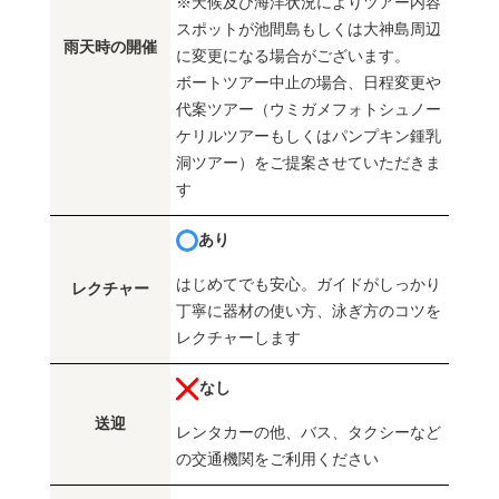
※天候及び海洋状況によりツアー内容
スポットが池間島もしくは大神島周辺
雨天時の開催
に変更になる場合がございます。
ボートツアー中止の場合、日程変更や
代案ツアー（ウミガメフォトシュノー
ケリルツアーもしくはパンプキン鍾乳
洞ツアー）をご提案させていただきま
す
あり
はじめてでも安心。ガイドがしっかり
レクチャー
丁寧に器材の使い方、泳ぎ方のコツを
レクチャーします
なし
送迎
レンタカーの他、バス、タクシーなど
の交通機関をご利用ください