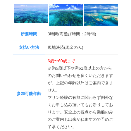
所要時間
3時間(海遊び時間：2時間)
支払い方法
現地決済(現金のみ)
6歳〜60歳まで
※満5歳以下や満61歳以上の方から
のお問い合わせを多くいただきます
が、上記の年齢以外はご案内できま
せん。
参加可能年齢
マリン経験の有無に関わらず例外な
くお申し込み頂いてもお断りしてお
ります。安全上の観点から乗船のみ
のご案内も出来かねますので予めご
了承ください。