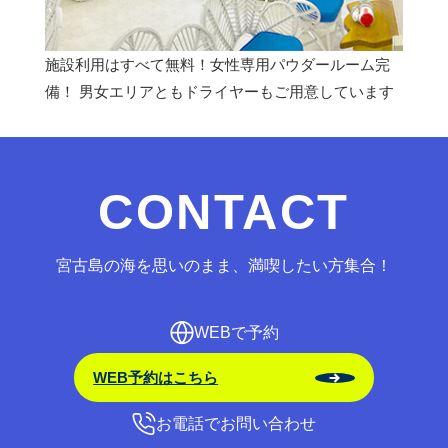
施設利用はすべて無料！女性専用パウダールーム完
備！ 男女エリアともドライヤーもご用意しています
CONTACT
宮古島の海を思いのまま、満喫したい方集合！
WEBで予約
WEB予約はこちら
お電話でお問い合わせ