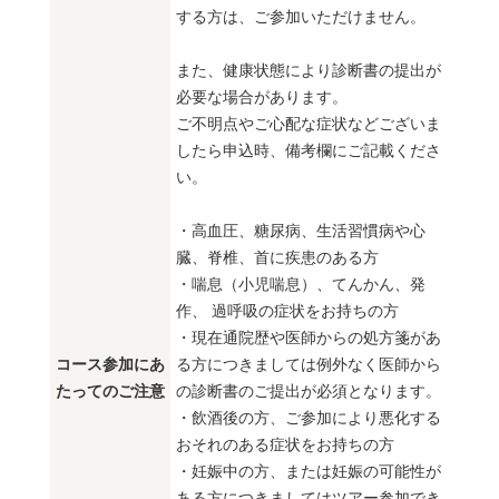
する方は、ご参加いただけません。
また、健康状態により診断書の提出が
必要な場合があります。
ご不明点やご心配な症状などございま
したら申込時、備考欄にご記載くださ
い。
・高血圧、糖尿病、生活習慣病や心
臓、脊椎、首に疾患のある方
・喘息（小児喘息）、てんかん、発
作、 過呼吸の症状をお持ちの方
・現在通院歴や医師からの処方箋があ
コース参加にあ
る方につきましては例外なく医師から
たってのご注意
の診断書のご提出が必須となります。
・飲酒後の方、ご参加により悪化する
おそれのある症状をお持ちの方
・妊娠中の方、または妊娠の可能性が
ある方につきましてはツアー参加でき