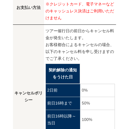
※クレジットカード、電子マネーなど
お支払い方法
のキャッシュレス決済はご利用いただ
けません
ツアー催行日の前日からキャンセル料
金が発生いたします。
お客様都合によるキャンセルの場合、
以下のキャンセル料を申し受けますの
でご了承ください。
契約解除の通知
をうけた日
2日前
0%
キャンセルポリ
シー
前日16時まで
50%
前日16時以降～
100%
当日