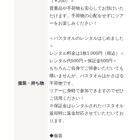
（￥200）＞
貴重品や手荷物も安心してお預けいた
だけます。手荷物の心配をせずにツア
ーをお楽しみください！
＜バスタオルのレンタルはじめました
＞
レンタル料金は1枚1,000円（税込）＜
レンタル代500円＋保証金500円＞
もちろんご自身でご持参いただいても
構いませんが、バスタオルはかさばる
服装・持ち物
手荷物です。
ツアーに身軽で参加できますのでぜひ
ご活用ください！
※保証金はレンタルされたバスタオル
返却時に返金対応させていただいてお
ります。
◆服装