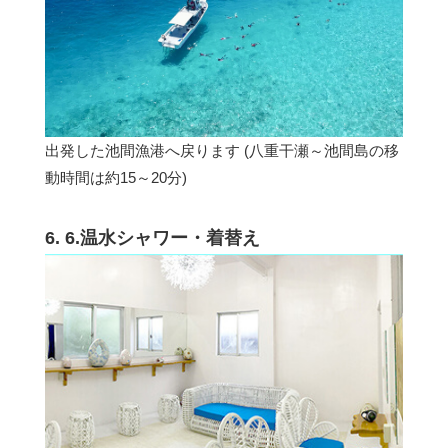
出発した池間漁港へ戻ります (八重干瀬～池間島の移
動時間は約15～20分)
6. 6.温水シャワー・着替え