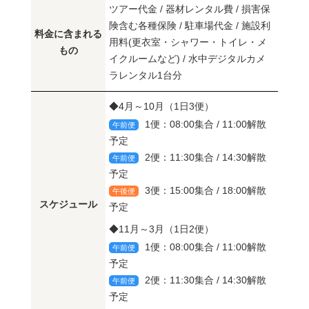
ツアー代金 / 器材レンタル費 / 損害保
険含む各種保険 / 駐車場代金 / 施設利
料金に含まれる
用料(更衣室・シャワー・トイレ・メ
もの
イクルームなど) / 水中デジタルカメ
ラレンタル1台分
◆4月～10月（1日3便）
1便：08:00集合 / 11:00解散
午前便
予定
2便：11:30集合 / 14:30解散
午前便
予定
3便：15:00集合 / 18:00解散
午後便
スケジュール
予定
◆11月～3月（1日2便）
1便：08:00集合 / 11:00解散
午前便
予定
2便：11:30集合 / 14:30解散
午前便
予定