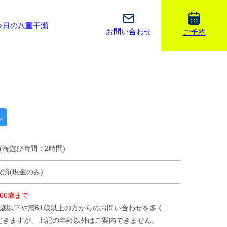
今日の八重干瀬
お問い合わせ
ご予約
ル
(海遊び時間：2時間)
済(現金のみ)
60歳まで
5歳以下や満61歳以上の方からのお問い合わせを多く
だきますが、上記の年齢以外はご案内できません。