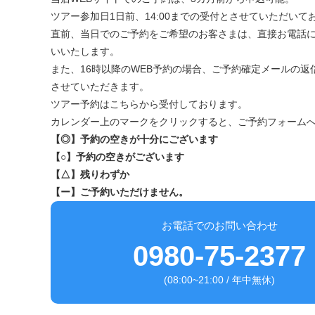
ツアー参加日1日前、14:00までの受付とさせていただいて
直前、当日でのご予約をご希望のお客さまは、直接お電話
いいたします。
また、16時以降のWEB予約の場合、ご予約確定メールの返
させていただきます。
ツアー予約はこちらから受付しております。
カレンダー上のマークをクリックすると、ご予約フォーム
【◎】予約の空きが十分にございます
【○】予約の空きがございます
【△】残りわずか
【ー】ご予約いただけません。
お電話でのお問い合わせ
0980-75-2377
(08:00~21:00 / 年中無休)