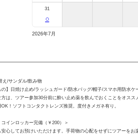
31
○
2026年7月
替え/サンダル/飲み物
の】日焼け止め/ラッシュガード/防水バッグ/帽子/スマホ用防水ケ
な方は、ツアー参加30分前に酔い止め薬を飲んでおくことをオスス
用OK！ソフトコンタクトレンズ推奨。度付きメガネ有り。
コインロッカー完備（￥200）＞
も安心してお預けいただけます。手荷物の心配をせずにツアーをお