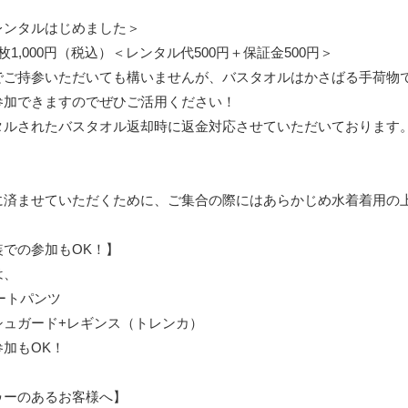
レンタルはじめました＞
1,000円（税込）＜レンタル代500円＋保証金500円＞
でご持参いただいても構いませんが、バスタオルはかさばる手荷物
参加できますのでぜひご活用ください！
タルされたバスタオル返却時に返金対応させていただいております
に済ませていただくために、ご集合の際にはあらかじめ水着着用の
装での参加もOK！】
は、
ートパンツ
シュガード+レギンス（トレンカ）
加もOK！
ゥーのあるお客様へ】