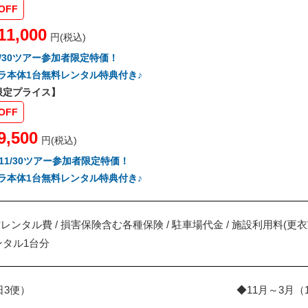
OFF
11,000
円(税込)
26/9/30ツアー参加者限定特価！
ラ本体1台無料レンタル特典付き♪
季限定プライス】
OFF
9,500
円(税込)
026/11/30ツアー参加者限定特価！
ラ本体1台無料レンタル特典付き♪
材レンタル費 / 損害保険含む各種保険 / 駐車場代金 / 施設利用料(
タル1台分
日3便）
◆11月～3月（