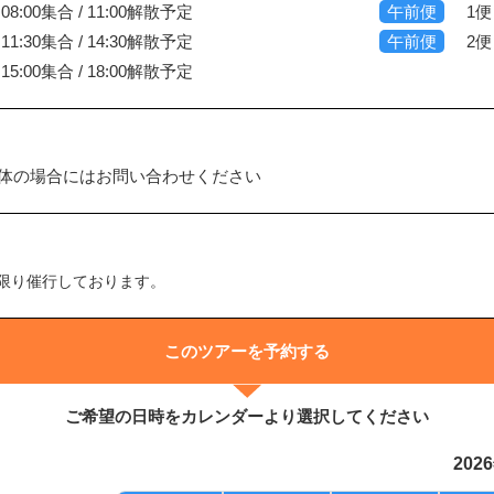
8:00集合 / 11:00解散予定
午前便
1便
1:30集合 / 14:30解散予定
午前便
2便
5:00集合 / 18:00解散予定
団体の場合にはお問い合わせください
限り催行しております。
このツアーを予約する
ご希望の日時をカレンダーより選択してください
202