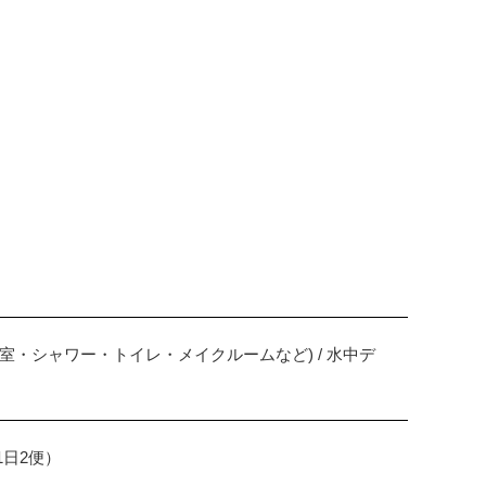
更衣室・シャワー・トイレ・メイクルームなど) / 水中デ
1日2便）