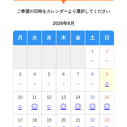
ご希望の日時をカレンダーより選択してください
2026年8月
月
火
水
木
金
土
日
1
2
－
－
3
4
5
6
7
8
9
－
－
－
－
－
－
○
10
11
12
13
14
15
16
○
◎
○
◎
◎
◎
◎
17
18
19
20
21
22
23