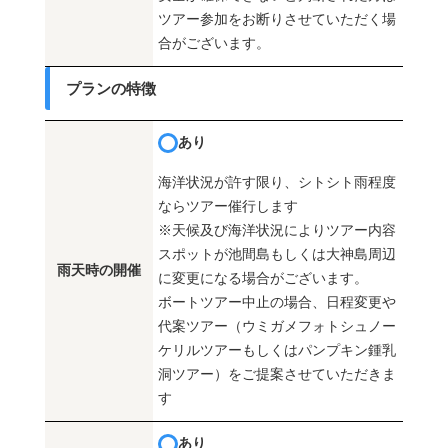
ツアー参加をお断りさせていただく場
合がございます。
プランの特徴
あり
海洋状況が許す限り、シトシト雨程度
ならツアー催行します
※天候及び海洋状況によりツアー内容
スポットが池間島もしくは大神島周辺
雨天時の開催
に変更になる場合がございます。
ボートツアー中止の場合、日程変更や
代案ツアー（ウミガメフォトシュノー
ケリルツアーもしくはパンプキン鍾乳
洞ツアー）をご提案させていただきま
す
あり