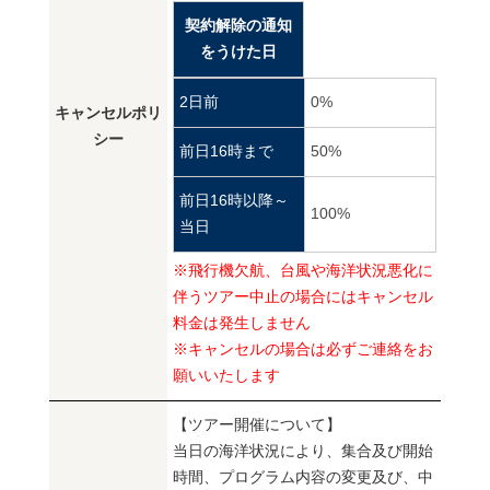
契約解除の通知
をうけた日
2日前
0%
キャンセルポリ
シー
前日16時まで
50%
前日16時以降～
100%
当日
※飛行機欠航、台風や海洋状況悪化に
伴うツアー中止の場合にはキャンセル
料金は発生しません
※キャンセルの場合は必ずご連絡をお
願いいたします
【ツアー開催について】
当日の海洋状況により、集合及び開始
時間、プログラム内容の変更及び、中