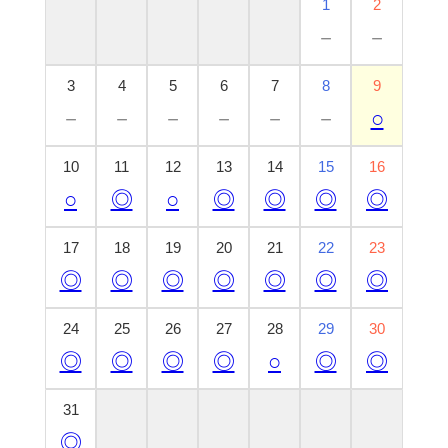
1
2
－
－
3
4
5
6
7
8
9
－
－
－
－
－
－
○
10
11
12
13
14
15
16
○
◎
○
◎
◎
◎
◎
17
18
19
20
21
22
23
◎
◎
◎
◎
◎
◎
◎
24
25
26
27
28
29
30
◎
◎
◎
◎
○
◎
◎
31
◎