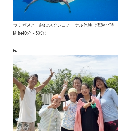
ウミガメと一緒に泳ぐシュノーケル体験（海遊び時
間約40分～50分）
5.