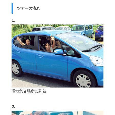
ツアーの流れ
1.
現地集合場所に到着
2.