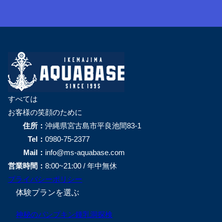
すべては
お客様の笑顔のために
住所：
沖縄県宮古島市平良池間83-1
Tel：
0980-75-2377
Mail：
info@ms-aquabase.com
営業時間：
8:00~21:00 / 年中無休
プライバシーポリシー
体験プランを選ぶ
神秘のパンプキン鍾乳洞探検