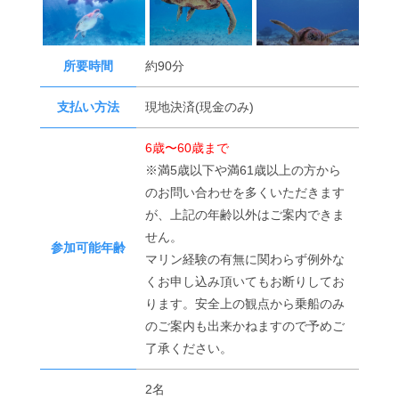
所要時間
約90分
支払い方法
現地決済(現金のみ)
6歳〜60歳まで
※満5歳以下や満61歳以上の方から
のお問い合わせを多くいただきます
が、上記の年齢以外はご案内できま
せん。
参加可能年齢
マリン経験の有無に関わらず例外な
くお申し込み頂いてもお断りしてお
ります。安全上の観点から乗船のみ
のご案内も出来かねますので予めご
了承ください。
2名