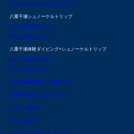
シーカヤック＋ケイビングツアー
八重干瀬シュノーケルトリップ
Aコース(3時間コース)
Bコース(半日コース)
八重干瀬体験ダイビング+シュノーケルトリップ
Aコース(3時間コース)
Bコース(半日コース)
八重干瀬修学旅行・団体ツアー
八重干瀬クルージングツアー
ショップ案内
スタッフ紹介
どのツアーを選べばいいの？