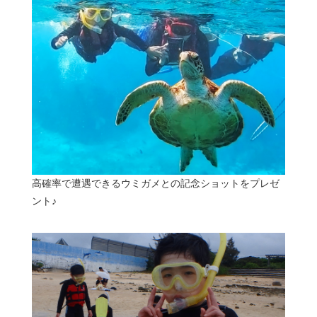
高確率で遭遇できるウミガメとの記念ショットをプレゼ
ント♪