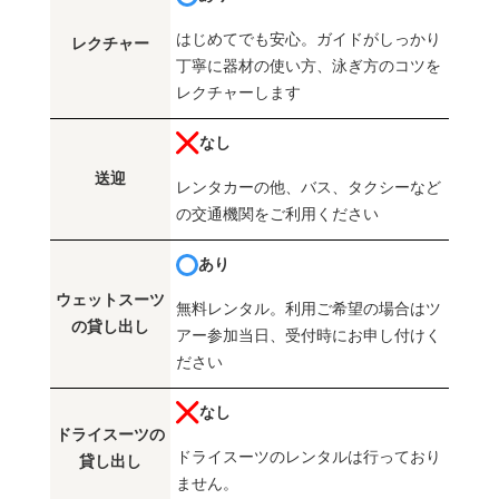
はじめてでも安心。ガイドがしっかり
レクチャー
丁寧に器材の使い方、泳ぎ方のコツを
レクチャーします
なし
送迎
レンタカーの他、バス、タクシーなど
の交通機関をご利用ください
あり
ウェットスーツ
無料レンタル。利用ご希望の場合はツ
の貸し出し
アー参加当日、受付時にお申し付けく
ださい
なし
ドライスーツの
ドライスーツのレンタルは行っており
貸し出し
ません。