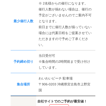
※ 2名様からの催行になります。
催行人数が揃わない場合は、催行の
予定がございませんのでご案内不可
最少催行人数
となります。
前日までに催行人数が揃っていない
場合には代案日程をご提案させてい
ただきますので予めご了承くださ
い。
当日受付可
予約締め切り
※集合時間の2時間前まで受け付け
しています。
わいわいビーチ 駐車場
集合場所
〒906-0203 沖縄県宮古島市上野宮
国
自社サイトでのご予約が最安値！