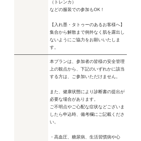
（トレンカ）
などの服装での参加もOK！
【入れ墨・タトゥーのあるお客様へ】
集合から解散まで例外なく肌を露出し
ないようにご協力をお願いいたしま
す。
本プランは、参加者の皆様の安全管理
上の観点から、下記のいずれかに該当
する方は、ご参加いただけません。
また、健康状態により診断書の提出が
必要な場合があります。
ご不明点やご心配な症状などございま
したら申込時、備考欄にご記載くださ
い。
・高血圧、糖尿病、生活習慣病や心