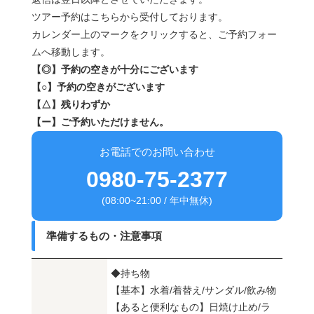
ツアー予約はこちらから受付しております。
カレンダー上のマークをクリックすると、ご予約フォー
ムへ移動します。
【◎】予約の空きが十分にございます
【○】予約の空きがございます
【△】残りわずか
【ー】ご予約いただけません。
お電話でのお問い合わせ
0980-75-2377
(08:00~21:00 / 年中無休)
準備するもの・注意事項
◆持ち物
【基本】水着/着替え/サンダル/飲み物
【あると便利なもの】日焼け止め/ラ