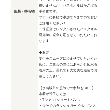
構いませんが、バスタオルはかさばる
服装・持ち物
手荷物です。
ツアーに身軽で参加できますのでぜひ
ご活用ください！
※保証金はレンタルされたバスタオル
返却時に返金対応させていただいてお
ります。
◆服装
受付をスムーズに済ませていただくた
めに、ご集合の際にはあらかじめ水着
着用の上、濡れても大丈夫な服装でお
越しください。
【水着以外の服装での参加もOK！】
水着が苦手な方は、
・Tシャツ+ショートパンツ
・長そでのラッシュガード+レギンス