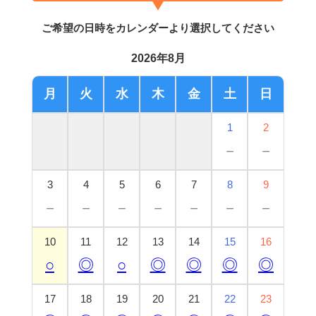
ご希望の日時をカレンダーより選択してください
2026年8月
月
火
水
木
金
土
日
1
2
－
－
3
4
5
6
7
8
9
－
－
－
－
－
－
－
10
11
12
13
14
15
16
○
◎
○
◎
◎
◎
◎
17
18
19
20
21
22
23