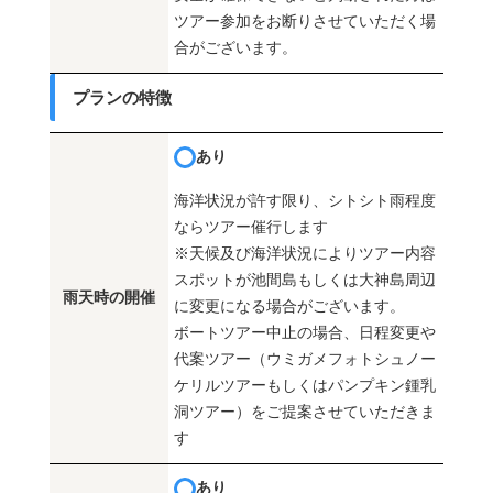
ツアー参加をお断りさせていただく場
合がございます。
プランの特徴
あり
海洋状況が許す限り、シトシト雨程度
ならツアー催行します
※天候及び海洋状況によりツアー内容
スポットが池間島もしくは大神島周辺
雨天時の開催
に変更になる場合がございます。
ボートツアー中止の場合、日程変更や
代案ツアー（ウミガメフォトシュノー
ケリルツアーもしくはパンプキン鍾乳
洞ツアー）をご提案させていただきま
す
あり