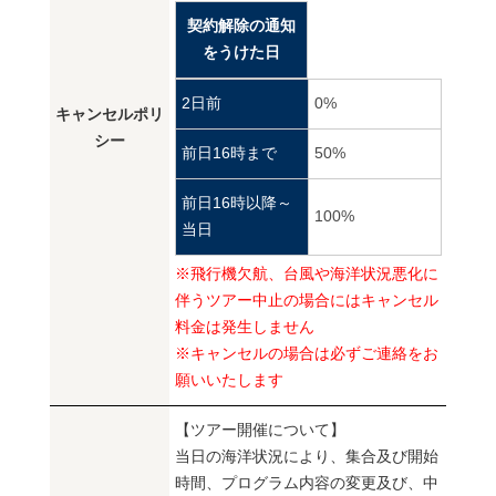
契約解除の通知
をうけた日
2日前
0%
キャンセルポリ
シー
前日16時まで
50%
前日16時以降～
100%
当日
※飛行機欠航、台風や海洋状況悪化に
伴うツアー中止の場合にはキャンセル
料金は発生しません
※キャンセルの場合は必ずご連絡をお
願いいたします
【ツアー開催について】
当日の海洋状況により、集合及び開始
時間、プログラム内容の変更及び、中