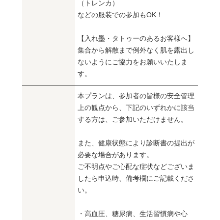
（トレンカ）
などの服装での参加もOK！
【入れ墨・タトゥーのあるお客様へ】
集合から解散まで例外なく肌を露出し
ないようにご協力をお願いいたしま
す。
本プランは、参加者の皆様の安全管理
上の観点から、下記のいずれかに該当
する方は、ご参加いただけません。
また、健康状態により診断書の提出が
必要な場合があります。
ご不明点やご心配な症状などございま
したら申込時、備考欄にご記載くださ
い。
・高血圧、糖尿病、生活習慣病や心