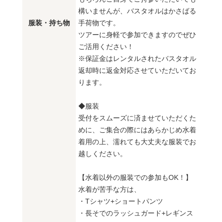
構いませんが、バスタオルはかさばる
服装・持ち物
手荷物です。
ツアーに身軽で参加できますのでぜひ
ご活用ください！
※保証金はレンタルされたバスタオル
返却時に返金対応させていただいてお
ります。
◆服装
受付をスムーズに済ませていただくた
めに、ご集合の際にはあらかじめ水着
着用の上、濡れても大丈夫な服装でお
越しください。
【水着以外の服装での参加もOK！】
水着が苦手な方は、
・Tシャツ+ショートパンツ
・長そでのラッシュガード+レギンス