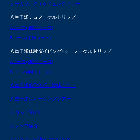
シーカヤック＋ケイビングツアー
八重干瀬シュノーケルトリップ
Aコース(3時間コース)
Bコース(半日コース)
八重干瀬体験ダイビング+シュノーケルトリップ
Aコース(3時間コース)
Bコース(半日コース)
八重干瀬修学旅行・団体ツアー
八重干瀬クルージングツアー
ショップ案内
スタッフ紹介
どのツアーを選べばいいの？