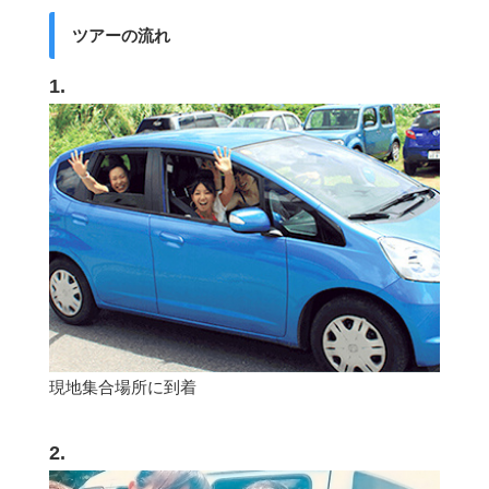
ツアーの流れ
1.
現地集合場所に到着
2.