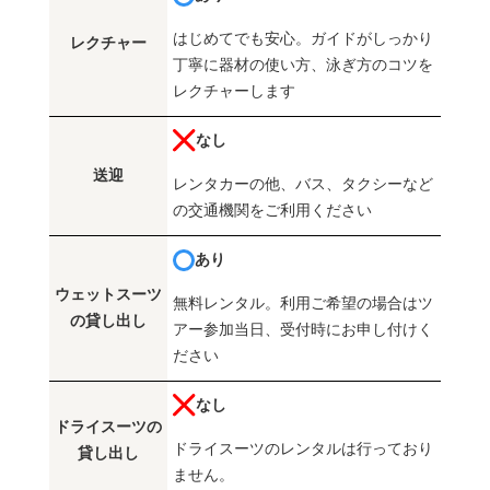
はじめてでも安心。ガイドがしっかり
レクチャー
丁寧に器材の使い方、泳ぎ方のコツを
レクチャーします
なし
送迎
レンタカーの他、バス、タクシーなど
の交通機関をご利用ください
あり
ウェットスーツ
無料レンタル。利用ご希望の場合はツ
の貸し出し
アー参加当日、受付時にお申し付けく
ださい
なし
ドライスーツの
ドライスーツのレンタルは行っており
貸し出し
ません。