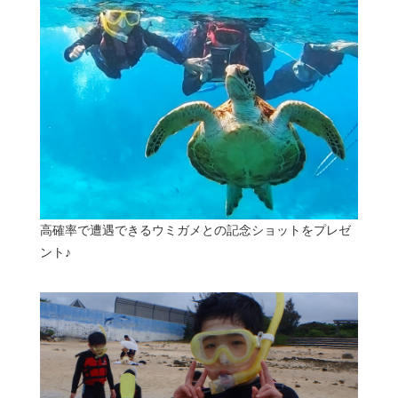
高確率で遭遇できるウミガメとの記念ショットをプレゼ
ント♪