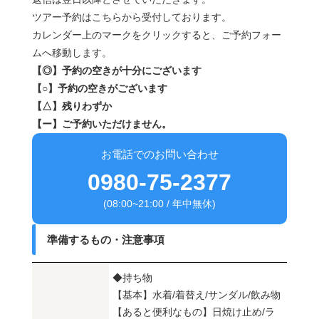
ツアー予約はこちらから受付しております。
カレンダー上のマークをクリックすると、ご予約フォー
ムへ移動します。
【◎】予約の空きが十分にございます
【○】予約の空きがございます
【△】残りわずか
【ー】ご予約いただけません。
お電話でのお問い合わせ
0980-75-2377
(08:00~21:00 / 年中無休)
準備するもの・注意事項
◆持ち物
【基本】水着/着替え/サンダル/飲み物
【あると便利なもの】日焼け止め/ラ