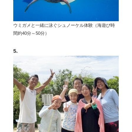
ウミガメと一緒に泳ぐシュノーケル体験（海遊び時
間約40分～50分）
5.