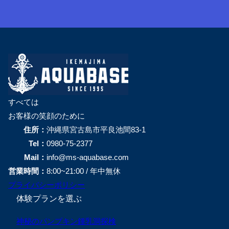
すべては
お客様の笑顔のために
住所：
沖縄県宮古島市平良池間83-1
Tel：
0980-75-2377
Mail：
info@ms-aquabase.com
営業時間：
8:00~21:00 / 年中無休
プライバシーポリシー
体験プランを選ぶ
神秘のパンプキン鍾乳洞探検