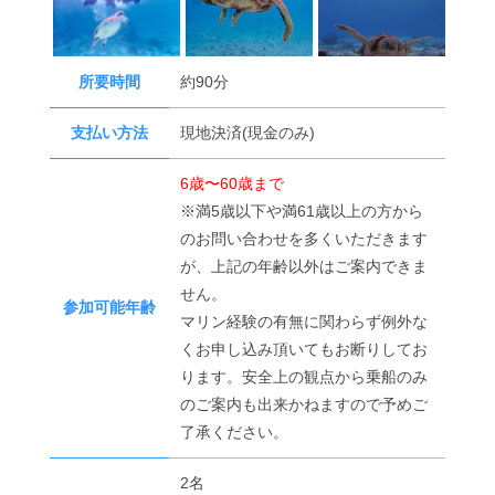
所要時間
約90分
支払い方法
現地決済(現金のみ)
6歳〜60歳まで
※満5歳以下や満61歳以上の方から
のお問い合わせを多くいただきます
が、上記の年齢以外はご案内できま
せん。
参加可能年齢
マリン経験の有無に関わらず例外な
くお申し込み頂いてもお断りしてお
ります。安全上の観点から乗船のみ
のご案内も出来かねますので予めご
了承ください。
2名