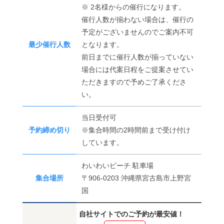
※ 2名様からの催行になります。
催行人数が揃わない場合は、催行の
予定がございませんのでご案内不可
最少催行人数
となります。
前日までに催行人数が揃っていない
場合には代案日程をご提案させてい
ただきますので予めご了承くださ
い。
当日受付可
予約締め切り
※集合時間の2時間前まで受け付け
しています。
わいわいビーチ 駐車場
集合場所
〒906-0203 沖縄県宮古島市上野宮
国
自社サイトでのご予約が最安値！