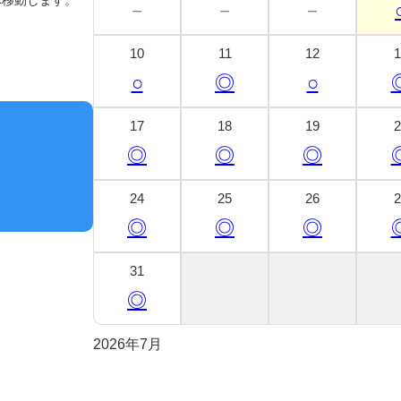
へ移動します。
－
－
－
10
11
12
1
○
◎
○
17
18
19
2
◎
◎
◎
24
25
26
2
◎
◎
◎
31
◎
2026年7月