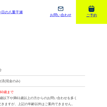
今日の八重干瀬
お問い合わせ
ご予約
分
済(現金のみ)
60歳まで
5歳以下や満61歳以上の方からのお問い合わせを多く
だきますが、上記の年齢以外はご案内できません。