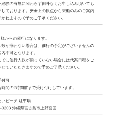
ン経験の有無に関わらず例外なくお申し込み頂いても
りしております。安全上の観点から乗船のみのご案内
来かねますので予めご了承ください。
2名様からの催行になります。
人数が揃わない場合は、催行の予定がございませんの
案内不可となります。
までに催行人数が揃っていない場合には代案日程をご
させていただきますので予めご了承ください。
受付可
合時間の2時間前まで受け付けしています。
わいビーチ 駐車場
6-0203 沖縄県宮古島市上野宮国