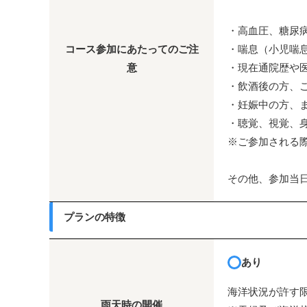
・高血圧、糖尿
コース参加にあたってのご注
・喘息（小児喘
意
・現在通院歴や
・飲酒後の方、
・妊娠中の方、
・聴覚、視覚、
※ご参加される
その他、参加当
プランの特徴
あり
海洋状況が許す
雨天時の開催