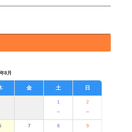
6年8月
木
金
土
日
1
2
－
－
6
7
8
9