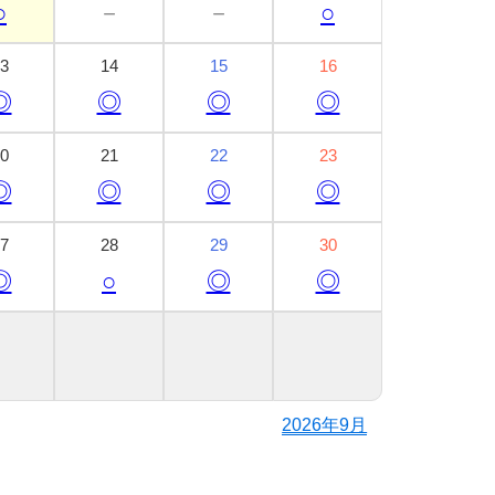
○
－
－
○
3
14
15
16
◎
◎
◎
◎
0
21
22
23
◎
◎
◎
◎
7
28
29
30
◎
○
◎
◎
2026年9月