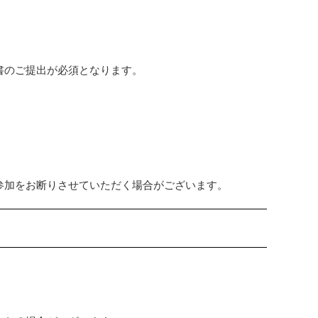
書のご提出が必須となります。
。
。
参加をお断りさせていただく場合がございます。