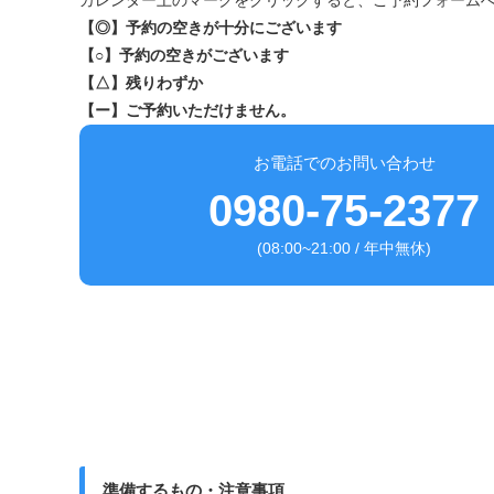
カレンダー上のマークをクリックすると、ご予約フォーム
【◎】予約の空きが十分にございます
【○】予約の空きがございます
【△】残りわずか
【ー】ご予約いただけません。
お電話でのお問い合わせ
0980-75-2377
(08:00~21:00 / 年中無休)
準備するもの・注意事項