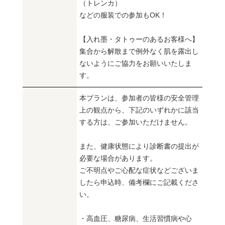
（トレンカ）
などの服装での参加もOK！
【入れ墨・タトゥーのあるお客様へ】
集合から解散まで例外なく肌を露出し
ないようにご協力をお願いいたしま
す。
本プランは、参加者の皆様の安全管理
上の観点から、下記のいずれかに該当
する方は、ご参加いただけません。
また、健康状態により診断書の提出が
必要な場合があります。
ご不明点やご心配な症状などございま
したら申込時、備考欄にご記載くださ
い。
・高血圧、糖尿病、生活習慣病や心