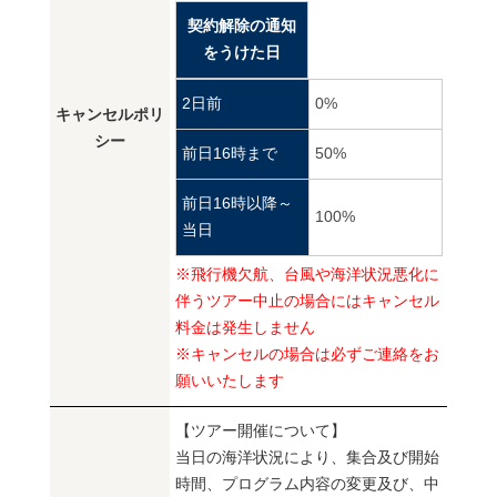
契約解除の通知
をうけた日
2日前
0%
キャンセルポリ
シー
前日16時まで
50%
前日16時以降～
100%
当日
※飛行機欠航、台風や海洋状況悪化に
伴うツアー中止の場合にはキャンセル
料金は発生しません
※キャンセルの場合は必ずご連絡をお
願いいたします
【ツアー開催について】
当日の海洋状況により、集合及び開始
時間、プログラム内容の変更及び、中