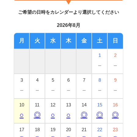
ご希望の日時をカレンダーより選択してください
2026年8月
月
火
水
木
金
土
日
1
2
－
－
3
4
5
6
7
8
9
－
－
－
－
－
－
－
10
11
12
13
14
15
16
○
◎
○
○
◎
◎
◎
17
18
19
20
21
22
23