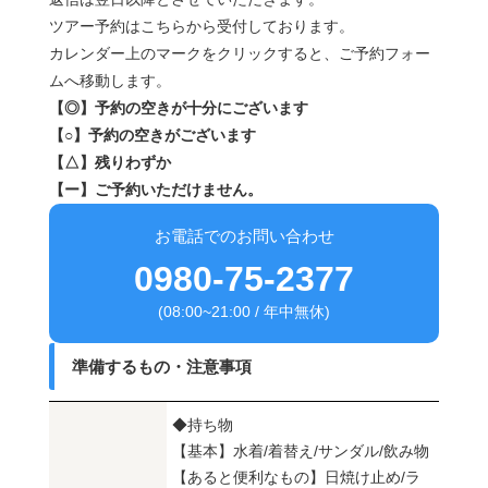
ツアー予約はこちらから受付しております。
カレンダー上のマークをクリックすると、ご予約フォー
ムへ移動します。
【◎】予約の空きが十分にございます
【○】予約の空きがございます
【△】残りわずか
【ー】ご予約いただけません。
お電話でのお問い合わせ
0980-75-2377
(08:00~21:00 / 年中無休)
準備するもの・注意事項
◆持ち物
【基本】水着/着替え/サンダル/飲み物
【あると便利なもの】日焼け止め/ラ