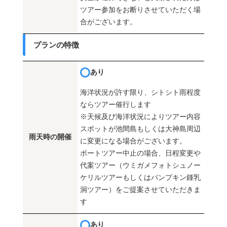
ツアー参加をお断りさせていただく場
合がございます。
プランの特徴
あり
海洋状況が許す限り、シトシト雨程度
ならツアー催行します
※天候及び海洋状況によりツアー内容
スポットが池間島もしくは大神島周辺
雨天時の開催
に変更になる場合がございます。
ボートツアー中止の場合、日程変更や
代案ツアー（ウミガメフォトシュノー
ケリルツアーもしくはパンプキン鍾乳
洞ツアー）をご提案させていただきま
す
あり