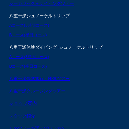
シーカヤック＋ケイビングツアー
八重干瀬シュノーケルトリップ
Aコース(3時間コース)
Bコース(半日コース)
八重干瀬体験ダイビング+シュノーケルトリップ
Aコース(3時間コース)
Bコース(半日コース)
八重干瀬修学旅行・団体ツアー
八重干瀬クルージングツアー
ショップ案内
スタッフ紹介
どのツアーを選べばいいの？