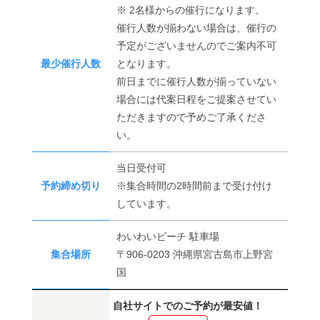
※ 2名様からの催行になります。
催行人数が揃わない場合は、催行の
予定がございませんのでご案内不可
最少催行人数
となります。
前日までに催行人数が揃っていない
場合には代案日程をご提案させてい
ただきますので予めご了承くださ
い。
当日受付可
予約締め切り
※集合時間の2時間前まで受け付け
しています。
わいわいビーチ 駐車場
集合場所
〒906-0203 沖縄県宮古島市上野宮
国
自社サイトでのご予約が最安値！