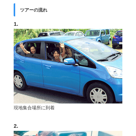
ツアーの流れ
1.
現地集合場所に到着
2.