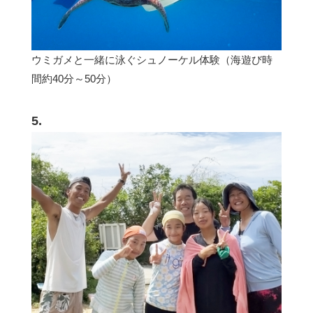
ウミガメと一緒に泳ぐシュノーケル体験（海遊び時
間約40分～50分）
5.