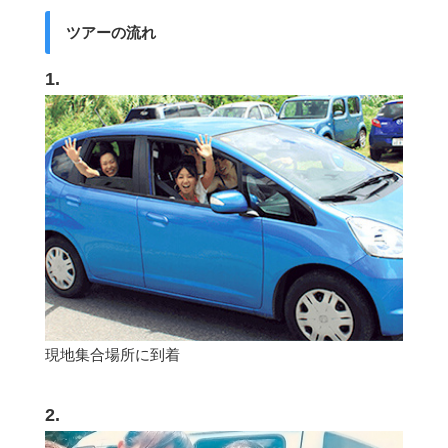
ツアーの流れ
1.
現地集合場所に到着
2.