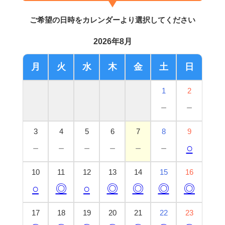
ご希望の日時をカレンダーより選択してください
2026年8月
月
火
水
木
金
土
日
1
2
－
－
3
4
5
6
7
8
9
－
－
－
－
－
－
○
10
11
12
13
14
15
16
○
◎
○
◎
◎
◎
◎
17
18
19
20
21
22
23