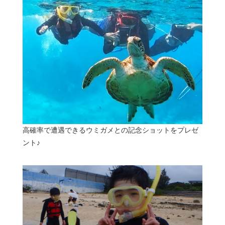
高確率で遭遇できるウミガメとの記念ショットをプレゼ
ント♪