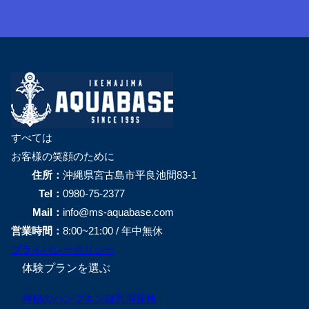
すべては
お客様の笑顔のために
住所：
沖縄県宮古島市平良池間83-1
Tel：
0980-75-2377
Mail：
info@ms-aquabase.com
営業時間：
8:00~21:00 / 年中無休
プライバシーポリシー
体験プランを選ぶ
神秘のパンプキン鍾乳洞探検