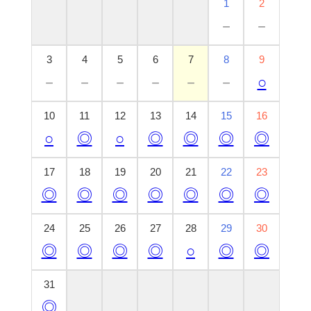
1
2
－
－
3
4
5
6
7
8
9
－
－
－
－
－
－
○
10
11
12
13
14
15
16
○
◎
○
◎
◎
◎
◎
17
18
19
20
21
22
23
◎
◎
◎
◎
◎
◎
◎
24
25
26
27
28
29
30
◎
◎
◎
◎
○
◎
◎
31
◎