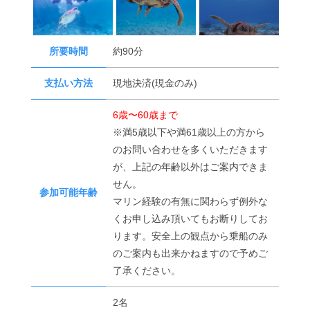
所要時間
約90分
支払い方法
現地決済(現金のみ)
6歳〜60歳まで
※満5歳以下や満61歳以上の方から
のお問い合わせを多くいただきます
が、上記の年齢以外はご案内できま
せん。
参加可能年齢
マリン経験の有無に関わらず例外な
くお申し込み頂いてもお断りしてお
ります。安全上の観点から乗船のみ
のご案内も出来かねますので予めご
了承ください。
2名