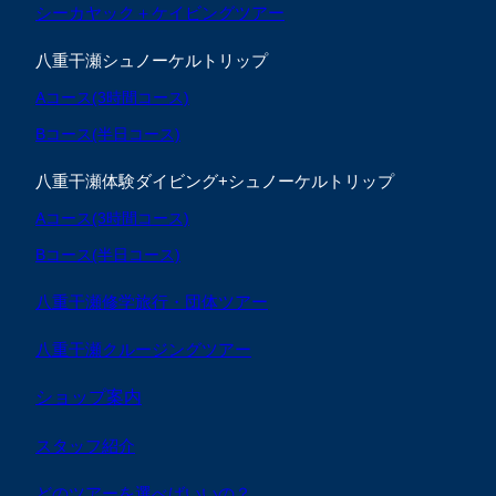
シーカヤック＋ケイビングツアー
八重干瀬シュノーケルトリップ
Aコース(3時間コース)
Bコース(半日コース)
八重干瀬体験ダイビング+シュノーケルトリップ
Aコース(3時間コース)
Bコース(半日コース)
八重干瀬修学旅行・団体ツアー
八重干瀬クルージングツアー
ショップ案内
スタッフ紹介
どのツアーを選べばいいの？