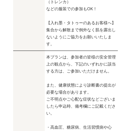
（トレンカ）
などの服装での参加もOK！
【入れ墨・タトゥーのあるお客様へ】
集合から解散まで例外なく肌を露出し
ないようにご協力をお願いいたしま
す。
本プランは、参加者の皆様の安全管理
上の観点から、下記のいずれかに該当
する方は、ご参加いただけません。
また、健康状態により診断書の提出が
必要な場合があります。
ご不明点やご心配な症状などございま
したら申込時、備考欄にご記載くださ
い。
・高血圧、糖尿病、生活習慣病や心