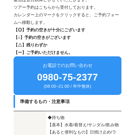
ツアー予約はこちらから受付しております。
カレンダー上のマークをクリックすると、ご予約フォー
ムへ移動します。
【◎】予約の空きが十分にございます
【○】予約の空きがございます
【△】残りわずか
【ー】ご予約いただけません。
お電話でのお問い合わせ
0980-75-2377
(08:00~21:00 / 年中無休)
準備するもの・注意事項
◆持ち物
【基本】水着/着替え/サンダル/飲み物
【あると便利なもの】日焼け止め/ラ