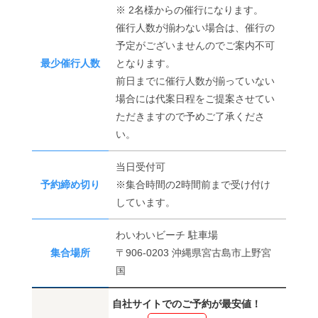
※ 2名様からの催行になります。
催行人数が揃わない場合は、催行の
予定がございませんのでご案内不可
最少催行人数
となります。
前日までに催行人数が揃っていない
場合には代案日程をご提案させてい
ただきますので予めご了承くださ
い。
当日受付可
予約締め切り
※集合時間の2時間前まで受け付け
しています。
わいわいビーチ 駐車場
集合場所
〒906-0203 沖縄県宮古島市上野宮
国
自社サイトでのご予約が最安値！