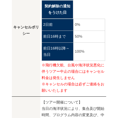
契約解除の通知
をうけた日
2日前
0%
キャンセルポリ
シー
前日16時まで
50%
前日16時以降～
100%
当日
※飛行機欠航、台風や海洋状況悪化に
伴うツアー中止の場合にはキャンセル
料金は発生しません
※キャンセルの場合は必ずご連絡をお
願いいたします
【ツアー開催について】
当日の海洋状況により、集合及び開始
時間、プログラム内容の変更及び、中