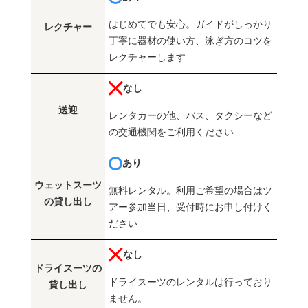
はじめてでも安心。ガイドがしっかり
レクチャー
丁寧に器材の使い方、泳ぎ方のコツを
レクチャーします
なし
送迎
レンタカーの他、バス、タクシーなど
の交通機関をご利用ください
あり
ウェットスーツ
無料レンタル。利用ご希望の場合はツ
の貸し出し
アー参加当日、受付時にお申し付けく
ださい
なし
ドライスーツの
ドライスーツのレンタルは行っており
貸し出し
ません。