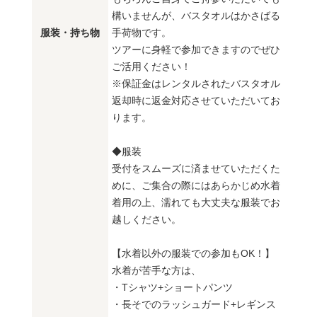
構いませんが、バスタオルはかさばる
服装・持ち物
手荷物です。
ツアーに身軽で参加できますのでぜひ
ご活用ください！
※保証金はレンタルされたバスタオル
返却時に返金対応させていただいてお
ります。
◆服装
受付をスムーズに済ませていただくた
めに、ご集合の際にはあらかじめ水着
着用の上、濡れても大丈夫な服装でお
越しください。
【水着以外の服装での参加もOK！】
水着が苦手な方は、
・Tシャツ+ショートパンツ
・長そでのラッシュガード+レギンス