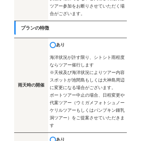
ツアー参加をお断りさせていただく場
合がございます。
プランの特徴
あり
海洋状況が許す限り、シトシト雨程度
ならツアー催行します
※天候及び海洋状況によりツアー内容
スポットが池間島もしくは大神島周辺
雨天時の開催
に変更になる場合がございます。
ボートツアー中止の場合、日程変更や
代案ツアー（ウミガメフォトシュノー
ケリルツアーもしくはパンプキン鍾乳
洞ツアー）をご提案させていただきま
す
あり