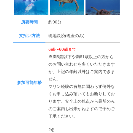
所要時間
約90分
支払い方法
現地決済(現金のみ)
6歳〜60歳まで
※満5歳以下や満61歳以上の方から
のお問い合わせを多くいただきます
が、上記の年齢以外はご案内できま
せん。
参加可能年齢
マリン経験の有無に関わらず例外な
くお申し込み頂いてもお断りしてお
ります。安全上の観点から乗船のみ
のご案内も出来かねますので予めご
了承ください。
2名