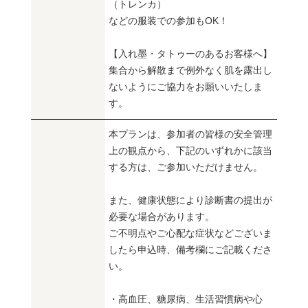
（トレンカ）
などの服装での参加もOK！
【入れ墨・タトゥーのあるお客様へ】
集合から解散まで例外なく肌を露出し
ないようにご協力をお願いいたしま
す。
本プランは、参加者の皆様の安全管理
上の観点から、下記のいずれかに該当
する方は、ご参加いただけません。
また、健康状態により診断書の提出が
必要な場合があります。
ご不明点やご心配な症状などございま
したら申込時、備考欄にご記載くださ
い。
・高血圧、糖尿病、生活習慣病や心