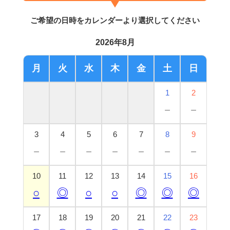
ご希望の日時をカレンダーより選択してください
2026年8月
月
火
水
木
金
土
日
1
2
－
－
3
4
5
6
7
8
9
－
－
－
－
－
－
－
10
11
12
13
14
15
16
○
◎
○
○
◎
◎
◎
17
18
19
20
21
22
23