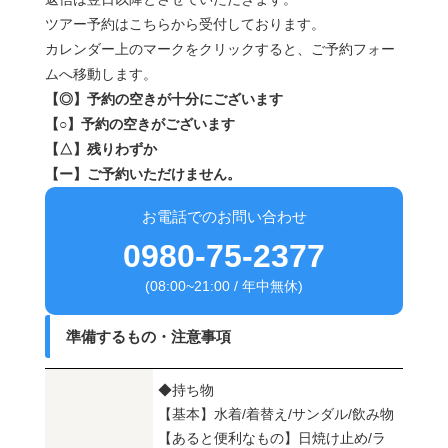
ツアー予約はこちらから受付しております。
カレンダー上のマークをクリックすると、ご予約フォー
ムへ移動します。
【◎】予約の空きが十分にございます
【○】予約の空きがございます
【△】残りわずか
【ー】ご予約いただけません。
お電話でのお問い合わせ
0980-75-2377
(08:00~21:00 / 年中無休)
準備するもの・注意事項
◆持ち物
【基本】水着/着替え/サンダル/飲み物
【あると便利なもの】日焼け止め/ラ