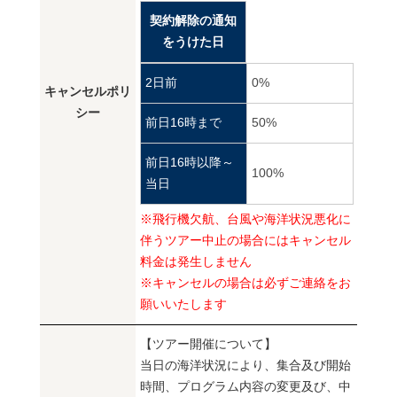
契約解除の通知
をうけた日
2日前
0%
キャンセルポリ
シー
前日16時まで
50%
前日16時以降～
100%
当日
※飛行機欠航、台風や海洋状況悪化に
伴うツアー中止の場合にはキャンセル
料金は発生しません
※キャンセルの場合は必ずご連絡をお
願いいたします
【ツアー開催について】
当日の海洋状況により、集合及び開始
時間、プログラム内容の変更及び、中