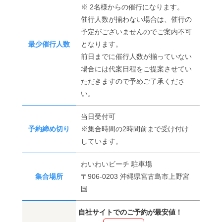
※ 2名様からの催行になります。
催行人数が揃わない場合は、催行の
予定がございませんのでご案内不可
最少催行人数
となります。
前日までに催行人数が揃っていない
場合には代案日程をご提案させてい
ただきますので予めご了承くださ
い。
当日受付可
予約締め切り
※集合時間の2時間前まで受け付け
しています。
わいわいビーチ 駐車場
集合場所
〒906-0203 沖縄県宮古島市上野宮
国
自社サイトでのご予約が最安値！