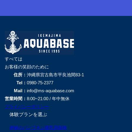
すべては
お客様の笑顔のために
住所：
沖縄県宮古島市平良池間83-1
Tel：
0980-75-2377
Mail：
info@ms-aquabase.com
営業時間：
8:00~21:00 / 年中無休
プライバシーポリシー
体験プランを選ぶ
神秘のパンプキン鍾乳洞探検