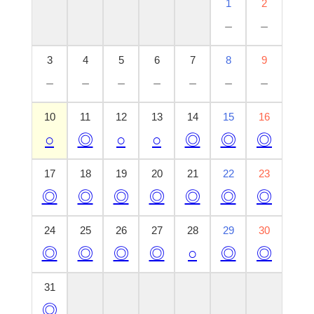
1
2
－
－
3
4
5
6
7
8
9
－
－
－
－
－
－
－
10
11
12
13
14
15
16
○
◎
○
○
◎
◎
◎
17
18
19
20
21
22
23
◎
◎
◎
◎
◎
◎
◎
24
25
26
27
28
29
30
◎
◎
◎
◎
○
◎
◎
31
◎