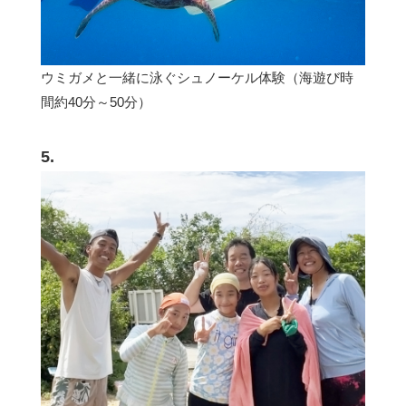
ウミガメと一緒に泳ぐシュノーケル体験（海遊び時
間約40分～50分）
5.