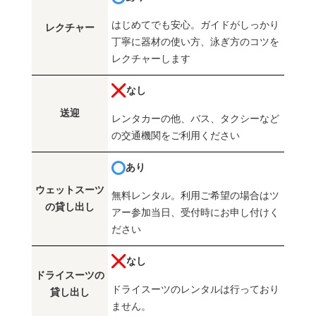
はじめてでも安心。ガイドがしっかり
レクチャー
丁寧に器材の使い方、泳ぎ方のコツを
レクチャーします
なし
送迎
レンタカーの他、バス、タクシーなど
の交通機関をご利用ください
あり
ウェットスーツ
無料レンタル。利用ご希望の場合はツ
の貸し出し
アー参加当日、受付時にお申し付けく
ださい
なし
ドライスーツの
ドライスーツのレンタルは行っており
貸し出し
ません。