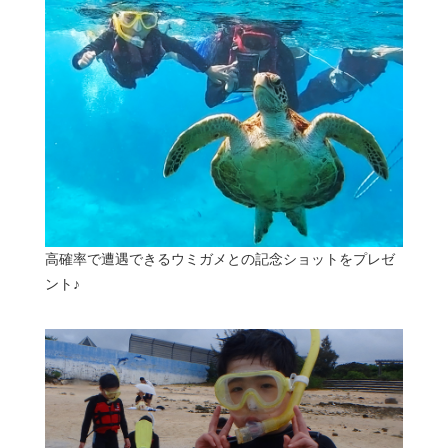
高確率で遭遇できるウミガメとの記念ショットをプレゼ
ント♪