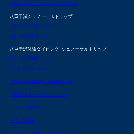
シーカヤック＋ケイビングツアー
八重干瀬シュノーケルトリップ
Aコース(3時間コース)
Bコース(半日コース)
八重干瀬体験ダイビング+シュノーケルトリップ
Aコース(3時間コース)
Bコース(半日コース)
八重干瀬修学旅行・団体ツアー
八重干瀬クルージングツアー
ショップ案内
スタッフ紹介
どのツアーを選べばいいの？