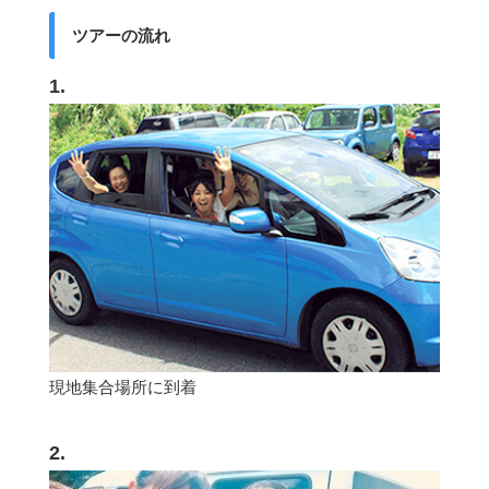
ツアーの流れ
1.
現地集合場所に到着
2.