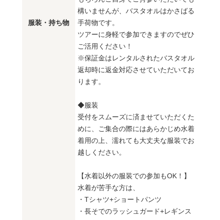
構いませんが、バスタオルはかさばる
服装・持ち物
手荷物です。
ツアーに身軽で参加できますのでぜひ
ご活用ください！
※保証金はレンタルされたバスタオル
返却時に返金対応させていただいてお
ります。
◆服装
受付をスムーズに済ませていただくた
めに、ご集合の際にはあらかじめ水着
着用の上、濡れても大丈夫な服装でお
越しください。
【水着以外の服装での参加もOK！】
水着が苦手な方は、
・Tシャツ+ショートパンツ
・長そでのラッシュガード+レギンス