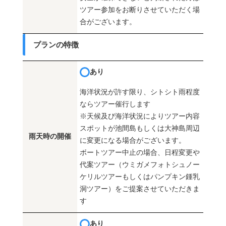
ツアー参加をお断りさせていただく場
合がございます。
プランの特徴
あり
海洋状況が許す限り、シトシト雨程度
ならツアー催行します
※天候及び海洋状況によりツアー内容
スポットが池間島もしくは大神島周辺
雨天時の開催
に変更になる場合がございます。
ボートツアー中止の場合、日程変更や
代案ツアー（ウミガメフォトシュノー
ケリルツアーもしくはパンプキン鍾乳
洞ツアー）をご提案させていただきま
す
あり