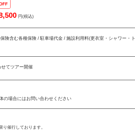
OFF
8,500
円(税込)
害保険含む各種保険 / 駐車場代金 / 施設利用料(更衣室・シャワー
わせてツアー開催
団体の場合にはお問い合わせください
限り催行しております。