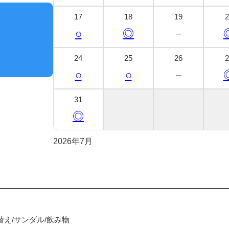
17
18
19
2
○
◎
－
24
25
26
2
○
○
－
31
◎
2026年7月
替え/サンダル/飲み物