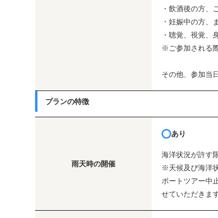
・飲酒後の方、
・妊娠中の方、
・聴覚、視覚、
※ご参加される
その他、参加当
プランの特徴
あり
海洋状況が許す
雨天時の開催
※天候及び海洋
ボートツアー中
せていただきま