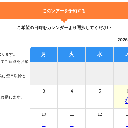
このツアーを予約する
ご希望の日時をカレンダーより選択してください
202
月
火
水
おります。
にてご連絡をお願
信は翌日以降と
3
4
5
へ移動します。
－
－
－
10
11
12
1
○
○
－