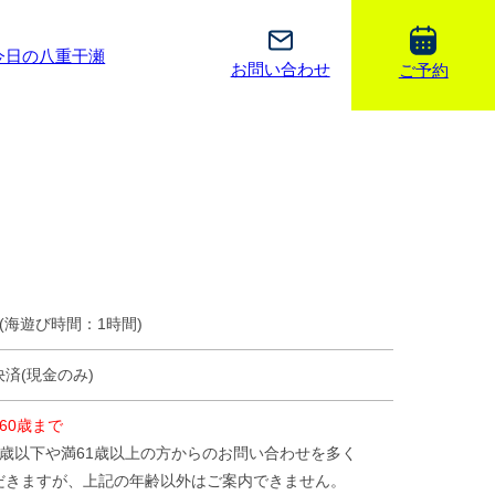
今日の八重干瀬
お問い合わせ
ご予約
(海遊び時間：1時間)
済(現金のみ)
60歳まで
5歳以下や満61歳以上の方からのお問い合わせを多く
だきますが、上記の年齢以外はご案内できません。