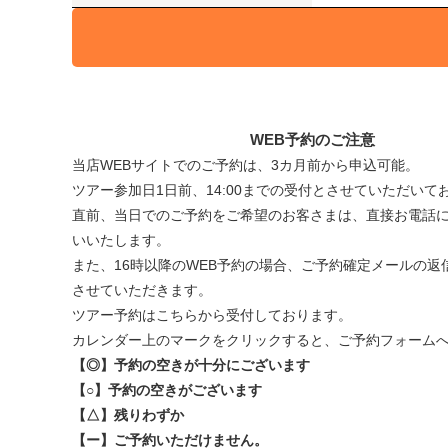
WEB予約のご注意
当店WEBサイトでのご予約は、3カ月前から申込可能。
ツアー参加日1日前、14:00までの受付とさせていただいて
直前、当日でのご予約をご希望のお客さまは、直接お電話
いいたします。
また、16時以降のWEB予約の場合、ご予約確定メールの返
させていただきます。
ツアー予約はこちらから受付しております。
カレンダー上のマークをクリックすると、ご予約フォーム
【◎】予約の空きが十分にございます
【○】予約の空きがございます
【△】残りわずか
【ー】ご予約いただけません。