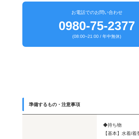
お電話でのお問い合わせ
0980-75-2377
(08:00~21:00 / 年中無休)
準備するもの・注意事項
◆持ち物
【基本】水着/着