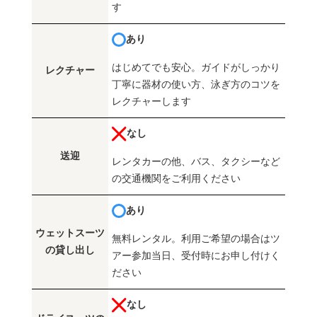
す
あり
はじめてでも安心。ガイドがしっかり
レクチャー
丁寧に器材の使い方、泳ぎ方のコツを
レクチャーします
なし
送迎
レンタカーの他、バス、タクシーなど
の交通機関をご利用ください
あり
ウェットスーツ
無料レンタル。利用ご希望の場合はツ
の貸し出し
アー参加当日、受付時にお申し付けく
ださい
なし