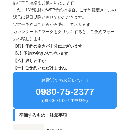
話にてご連絡をお願いいたします。
また、16時以降のWEB予約の場合、ご予約確定メールの
返信は翌日以降とさせていただきます。
ツアー予約はこちらから受付しております。
カレンダー上のマークをクリックすると、ご予約フォー
ムへ移動します。
【◎】予約の空きが十分にございます
【○】予約の空きがございます
【△】残りわずか
【ー】ご予約いただけません。
お電話でのお問い合わせ
0980-75-2377
(08:00~21:00 / 年中無休)
準備するもの・注意事項