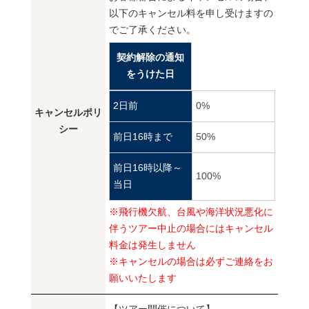
以下のキャンセル料を申し受けますの
でご了承ください。
契約解除の通知
をうけた日
2日前
0%
キャンセルポリ
シー
前日16時まで
50%
前日16時以降～
100%
当日
※飛行機欠航、台風や海洋状況悪化に
伴うツアー中止の場合にはキャンセル
料金は発生しません
※キャンセルの場合は必ずご連絡をお
願いいたします