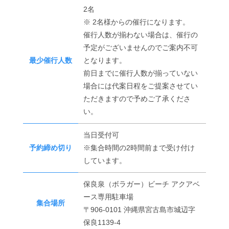
2名
※ 2名様からの催行になります。
催行人数が揃わない場合は、催行の
予定がございませんのでご案内不可
最少催行人数
となります。
前日までに催行人数が揃っていない
場合には代案日程をご提案させてい
ただきますので予めご了承くださ
い。
当日受付可
予約締め切り
※集合時間の2時間前まで受け付け
しています。
保良泉（ボラガー）ビーチ アクアベ
ース専用駐車場
集合場所
〒906-0101 沖縄県宮古島市城辺字
保良1139-4