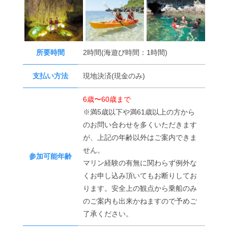
所要時間
2時間(海遊び時間：1時間)
支払い方法
現地決済(現金のみ)
6歳〜60歳まで
※満5歳以下や満61歳以上の方から
のお問い合わせを多くいただきます
が、上記の年齢以外はご案内できま
せん。
参加可能年齢
マリン経験の有無に関わらず例外な
くお申し込み頂いてもお断りしてお
ります。安全上の観点から乗船のみ
のご案内も出来かねますので予めご
了承ください。