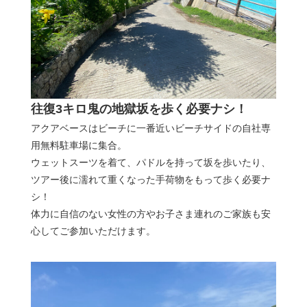
往復3キロ鬼の地獄坂を歩く必要ナシ！
アクアベースはビーチに一番近いビーチサイドの自社専
用無料駐車場に集合。
ウェットスーツを着て、パドルを持って坂を歩いたり、
ツアー後に濡れて重くなった手荷物をもって歩く必要ナ
シ！
体力に自信のない女性の方やお子さま連れのご家族も安
心してご参加いただけます。