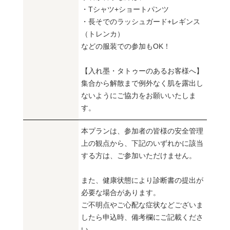
・Tシャツ+ショートパンツ
・長そでのラッシュガード+レギンス
（トレンカ）
などの服装での参加もOK！
【入れ墨・タトゥーのあるお客様へ】
集合から解散まで例外なく肌を露出し
ないようにご協力をお願いいたしま
す。
本プランは、参加者の皆様の安全管理
上の観点から、下記のいずれかに該当
する方は、ご参加いただけません。
また、健康状態により診断書の提出が
必要な場合があります。
ご不明点やご心配な症状などございま
したら申込時、備考欄にご記載くださ
い。