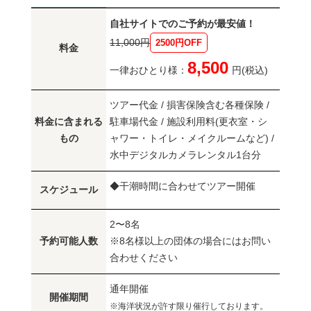
自社サイトでのご予約が最安値！
11,000円
2500円OFF
料金
8,500
一律おひとり様：
円(税込)
ツアー代金 / 損害保険含む各種保険 /
料金に含まれる
駐車場代金 / 施設利用料(更衣室・シ
もの
ャワー・トイレ・メイクルームなど) /
水中デジタルカメラレンタル1台分
◆干潮時間に合わせてツアー開催
スケジュール
2〜8名
予約可能人数
※8名様以上の団体の場合にはお問い
合わせください
通年開催
開催期間
※海洋状況が許す限り催行しております。