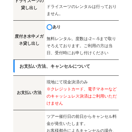
ドライスーツの
ドライスーツのレンタルは行っており
貸し出し
ません。
あり
度付き水中メガ
無料レンタル。度数は-2～-5まで取り
ネ貸し出し
そろえております。ご利用の方は当
日、受付時にお申し付けください
お支払い方法、キャンセルについて
現地にて現金決済のみ
※クレジットカード、電子マネーなど
お支払い方法
のキャッシュレス決済はご利用いただ
けません
ツアー催行日の前日からキャンセル料
金が発生いたします。
お客様都合によるキャンセルの場合、