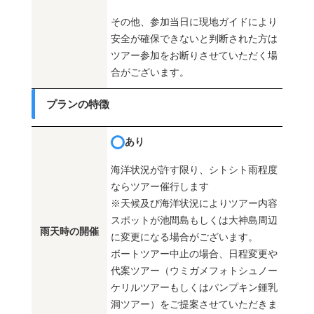
その他、参加当日に現地ガイドにより
安全が確保できないと判断された方は
ツアー参加をお断りさせていただく場
合がございます。
プランの特徴
あり
海洋状況が許す限り、シトシト雨程度
ならツアー催行します
※天候及び海洋状況によりツアー内容
スポットが池間島もしくは大神島周辺
雨天時の開催
に変更になる場合がございます。
ボートツアー中止の場合、日程変更や
代案ツアー（ウミガメフォトシュノー
ケリルツアーもしくはパンプキン鍾乳
洞ツアー）をご提案させていただきま