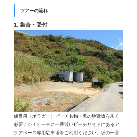
ツアーの流れ
1. 集合・受付
保良泉（ボラガー）ビーチ名物・鬼の地獄坂を歩く
必要ナシ！ビーチに一番近いビーチサイドにあるア
クアベース専用駐車場をご利用ください。坂の一番