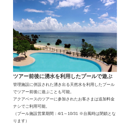
ツアー前後に湧水を利用したプールで遊ぶ
管理施設に併設された湧き出る天然水を利用したプール
でツアー前後に遊ぶことも可能。
アクアベースのツアーに参加されたお客さまは追加料金
ナシでご利用可能。
（プール施設営業期間：4/1～10/31 ※台風時は閉鎖とな
ります）