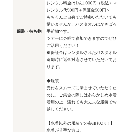
レンタル料金は1枚1,000円（税込）＜
レンタル代500円＋保証金500円＞
もちろんご自身でご持参いただいても
構いませんが、バスタオルはかさばる
服装・持ち物
手荷物です。
ツアーに身軽で参加できますのでぜひ
ご活用ください！
※保証金はレンタルされたバスタオル
返却時に返金対応させていただいてお
ります。
◆服装
受付をスムーズに済ませていただくた
めに、ご集合の際にはあらかじめ水着
着用の上、濡れても大丈夫な服装でお
越しください。
【水着以外の服装での参加もOK！】
水着が苦手な方は、