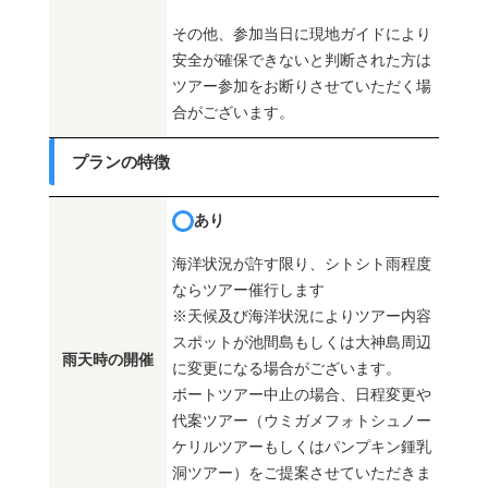
その他、参加当日に現地ガイドにより
安全が確保できないと判断された方は
ツアー参加をお断りさせていただく場
合がございます。
プランの特徴
あり
海洋状況が許す限り、シトシト雨程度
ならツアー催行します
※天候及び海洋状況によりツアー内容
スポットが池間島もしくは大神島周辺
雨天時の開催
に変更になる場合がございます。
ボートツアー中止の場合、日程変更や
代案ツアー（ウミガメフォトシュノー
ケリルツアーもしくはパンプキン鍾乳
洞ツアー）をご提案させていただきま