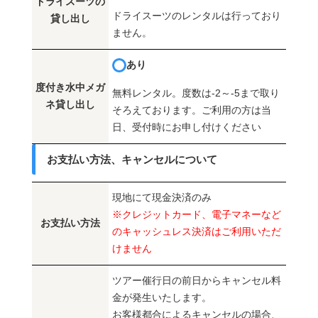
ドライスーツの
ドライスーツのレンタルは行っており
貸し出し
ません。
あり
度付き水中メガ
無料レンタル。度数は-2～-5まで取り
ネ貸し出し
そろえております。ご利用の方は当
日、受付時にお申し付けください
お支払い方法、キャンセルについて
現地にて現金決済のみ
※クレジットカード、電子マネーなど
お支払い方法
のキャッシュレス決済はご利用いただ
けません
ツアー催行日の前日からキャンセル料
金が発生いたします。
お客様都合によるキャンセルの場合、