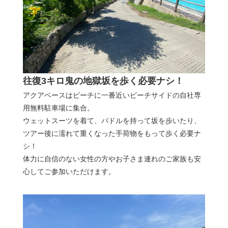
往復3キロ鬼の地獄坂を歩く必要ナシ！
アクアベースはビーチに一番近いビーチサイドの自社専
用無料駐車場に集合。
ウェットスーツを着て、パドルを持って坂を歩いたり、
ツアー後に濡れて重くなった手荷物をもって歩く必要ナ
シ！
体力に自信のない女性の方やお子さま連れのご家族も安
心してご参加いただけます。