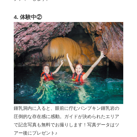
4. 体験中②
鍾乳洞内に入ると、眼前に佇むパンプキン鍾乳岩の
圧倒的な存在感に感動。ガイドが決められたエリア
で記念写真も無料でお撮りします！写真データはツ
アー後にプレゼント♪