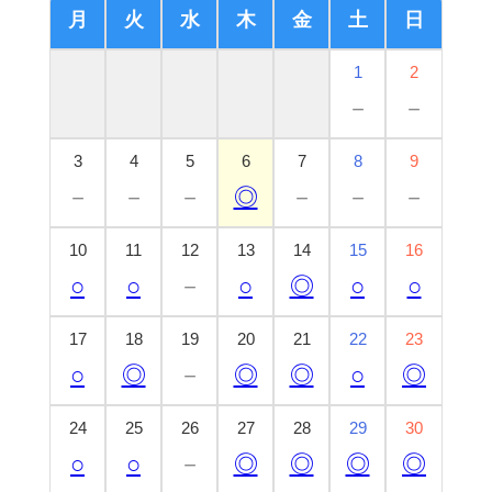
月
火
水
木
金
土
日
1
2
－
－
3
4
5
6
7
8
9
－
－
－
◎
－
－
－
10
11
12
13
14
15
16
○
○
－
○
◎
○
○
17
18
19
20
21
22
23
○
◎
－
◎
◎
○
◎
24
25
26
27
28
29
30
○
○
－
◎
◎
◎
◎