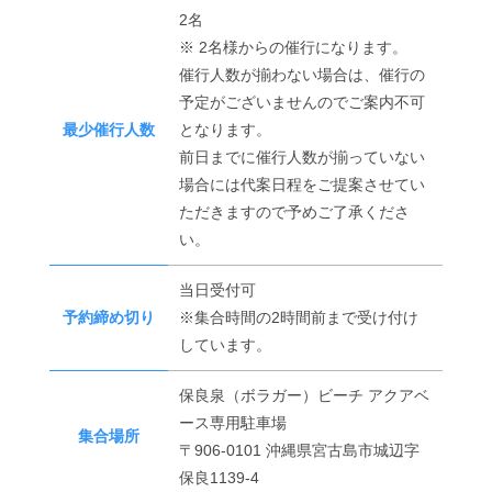
2名
※ 2名様からの催行になります。
催行人数が揃わない場合は、催行の
予定がございませんのでご案内不可
最少催行人数
となります。
前日までに催行人数が揃っていない
場合には代案日程をご提案させてい
ただきますので予めご了承くださ
い。
当日受付可
予約締め切り
※集合時間の2時間前まで受け付け
しています。
保良泉（ボラガー）ビーチ アクアベ
ース専用駐車場
集合場所
〒906-0101 沖縄県宮古島市城辺字
保良1139-4