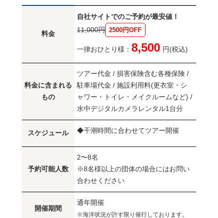
自社サイトでのご予約が最安値！
11,000円
2500円OFF
料金
8,500
一律おひとり様：
円(税込)
ツアー代金 / 損害保険含む各種保険 /
料金に含まれる
駐車場代金 / 施設利用料(更衣室・シ
もの
ャワー・トイレ・メイクルームなど) /
水中デジタルカメラレンタル1台分
◆干潮時間に合わせてツアー開催
スケジュール
2〜8名
予約可能人数
※8名様以上の団体の場合にはお問い
合わせください
通年開催
開催期間
※海洋状況が許す限り催行しております。