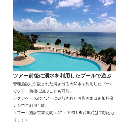
ツアー前後に湧水を利用したプールで遊ぶ
管理施設に併設された湧き出る天然水を利用したプール
でツアー前後に遊ぶことも可能。
アクアベースのツアーに参加されたお客さまは追加料金
ナシでご利用可能。
（プール施設営業期間：4/1～10/31 ※台風時は閉鎖とな
ります）