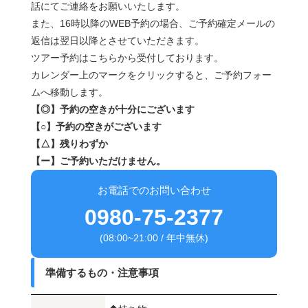
話にてご連絡をお願いいたします。
また、16時以降のWEB予約の場合、ご予約確定メールの
返信は翌日以降とさせていただきます。
ツアー予約はこちらから受付しております。
カレンダー上のマークをクリックすると、ご予約フォー
ムへ移動します。
【◎】予約の空きが十分にございます
【○】予約の空きがございます
【△】残りわずか
【ー】ご予約いただけません。
お電話でのお問い合わせ
0980-75-2377
(08:00~21:00 / 年中無休)
準備するもの・注意事項