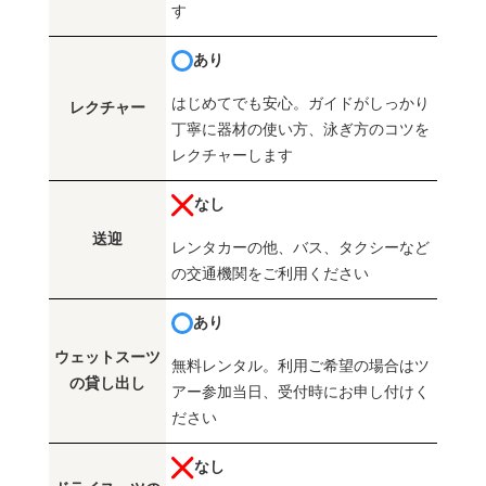
す
あり
はじめてでも安心。ガイドがしっかり
レクチャー
丁寧に器材の使い方、泳ぎ方のコツを
レクチャーします
なし
送迎
レンタカーの他、バス、タクシーなど
の交通機関をご利用ください
あり
ウェットスーツ
無料レンタル。利用ご希望の場合はツ
の貸し出し
アー参加当日、受付時にお申し付けく
ださい
なし