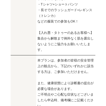
・Tシャツ+ショートパンツ
・長そでのラッシュガード+レギンス
（トレンカ）
などの服装での参加もOK！
【入れ墨・タトゥーのあるお客様へ】
集合から解散まで例外なく肌を露出し
ないようにご協力をお願いいたしま
す。
本プランは、参加者の皆様の安全管理
上の観点から、下記のいずれかに該当
する方は、ご参加いただけません。
また、健康状態により診断書の提出が
必要な場合があります。
ご不明点やご心配な症状などございま
したら申込時、備考欄にご記載くださ
い。