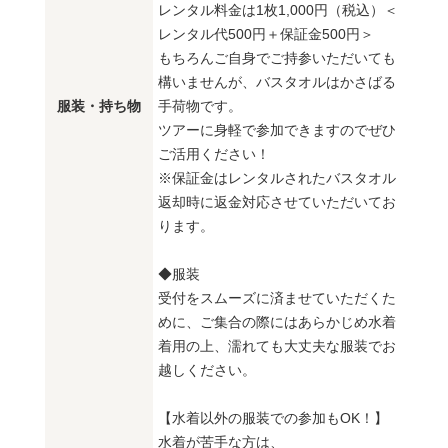
レンタル料金は1枚1,000円（税込）＜
レンタル代500円＋保証金500円＞
もちろんご自身でご持参いただいても
構いませんが、バスタオルはかさばる
服装・持ち物
手荷物です。
ツアーに身軽で参加できますのでぜひ
ご活用ください！
※保証金はレンタルされたバスタオル
返却時に返金対応させていただいてお
ります。
◆服装
受付をスムーズに済ませていただくた
めに、ご集合の際にはあらかじめ水着
着用の上、濡れても大丈夫な服装でお
越しください。
【水着以外の服装での参加もOK！】
水着が苦手な方は、