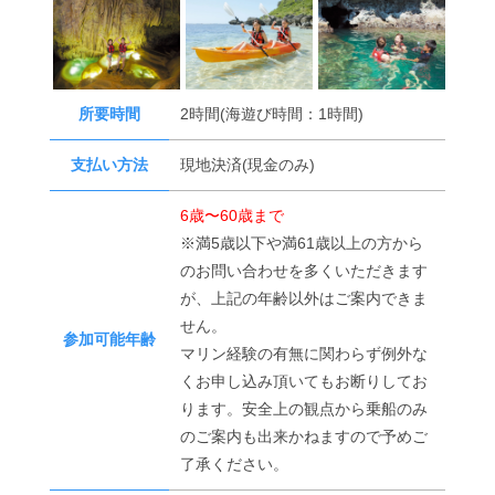
所要時間
2時間(海遊び時間：1時間)
支払い方法
現地決済(現金のみ)
6歳〜60歳まで
※満5歳以下や満61歳以上の方から
のお問い合わせを多くいただきます
が、上記の年齢以外はご案内できま
せん。
参加可能年齢
マリン経験の有無に関わらず例外な
くお申し込み頂いてもお断りしてお
ります。安全上の観点から乗船のみ
のご案内も出来かねますので予めご
了承ください。