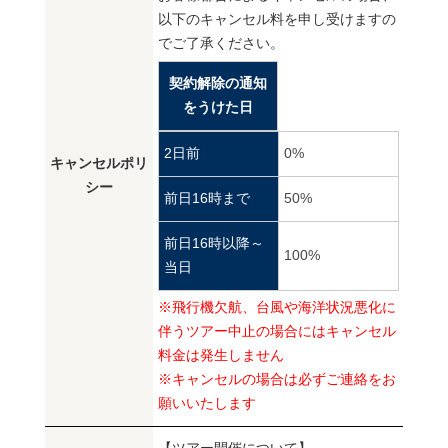
以下のキャンセル料を申し受けますの
でご了承ください。
契約解除の通知
をうけた日
2日前
0%
キャンセルポリ
シー
前日16時まで
50%
前日16時以降～
100%
当日
※飛行機欠航、台風や海洋状況悪化に
伴うツアー中止の場合にはキャンセル
料金は発生しません
※キャンセルの場合は必ずご連絡をお
願いいたします