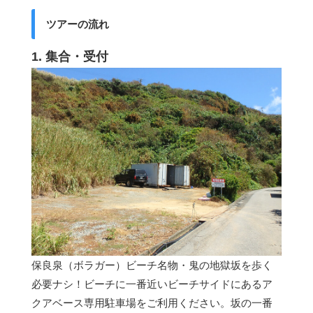
ツアーの流れ
1. 集合・受付
保良泉（ボラガー）ビーチ名物・鬼の地獄坂を歩く
必要ナシ！ビーチに一番近いビーチサイドにあるア
クアベース専用駐車場をご利用ください。坂の一番