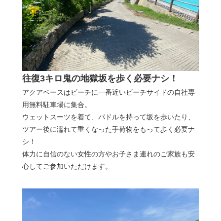
往復3キロ鬼の地獄坂を歩く必要ナシ！
アクアベースはビーチに一番近いビーチサイドの自社専
用無料駐車場に集合。
ウェットスーツを着て、パドルを持って坂を歩いたり、
ツアー後に濡れて重くなった手荷物をもって歩く必要ナ
シ！
体力に自信のない女性の方やお子さま連れのご家族も安
心してご参加いただけます。