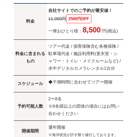
自社サイトでのご予約が最安値！
11,000円
2500円OFF
料金
8,500
一律おひとり様：
円(税込)
ツアー代金 / 損害保険含む各種保険 /
料金に含まれる
駐車場代金 / 施設利用料(更衣室・シ
もの
ャワー・トイレ・メイクルームなど) /
水中デジタルカメラレンタル1台分
◆干潮時間に合わせてツアー開催
スケジュール
2〜8名
予約可能人数
※8名様以上の団体の場合にはお問い
合わせください
通年開催
開催期間
※海洋状況が許す限り催行しております。