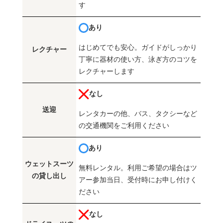
す
あり
はじめてでも安心。ガイドがしっかり
レクチャー
丁寧に器材の使い方、泳ぎ方のコツを
レクチャーします
なし
送迎
レンタカーの他、バス、タクシーなど
の交通機関をご利用ください
あり
ウェットスーツ
無料レンタル。利用ご希望の場合はツ
の貸し出し
アー参加当日、受付時にお申し付けく
ださい
なし