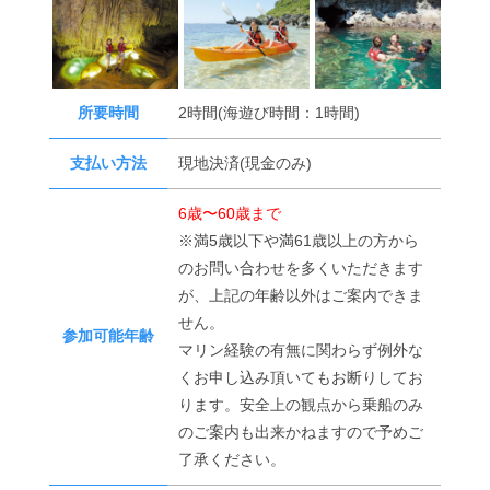
所要時間
2時間(海遊び時間：1時間)
支払い方法
現地決済(現金のみ)
6歳〜60歳まで
※満5歳以下や満61歳以上の方から
のお問い合わせを多くいただきます
が、上記の年齢以外はご案内できま
せん。
参加可能年齢
マリン経験の有無に関わらず例外な
くお申し込み頂いてもお断りしてお
ります。安全上の観点から乗船のみ
のご案内も出来かねますので予めご
了承ください。