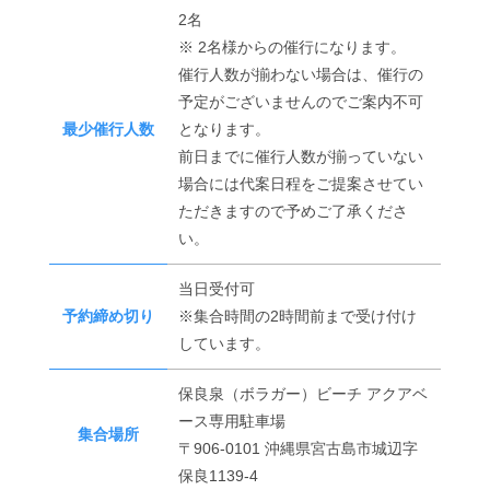
2名
※ 2名様からの催行になります。
催行人数が揃わない場合は、催行の
予定がございませんのでご案内不可
最少催行人数
となります。
前日までに催行人数が揃っていない
場合には代案日程をご提案させてい
ただきますので予めご了承くださ
い。
当日受付可
予約締め切り
※集合時間の2時間前まで受け付け
しています。
保良泉（ボラガー）ビーチ アクアベ
ース専用駐車場
集合場所
〒906-0101 沖縄県宮古島市城辺字
保良1139-4