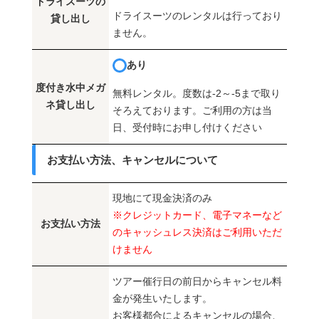
ドライスーツの
ドライスーツのレンタルは行っており
貸し出し
ません。
あり
度付き水中メガ
無料レンタル。度数は-2～-5まで取り
ネ貸し出し
そろえております。ご利用の方は当
日、受付時にお申し付けください
お支払い方法、キャンセルについて
現地にて現金決済のみ
※クレジットカード、電子マネーなど
お支払い方法
のキャッシュレス決済はご利用いただ
けません
ツアー催行日の前日からキャンセル料
金が発生いたします。
お客様都合によるキャンセルの場合、