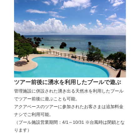
ツアー前後に湧水を利用したプールで遊ぶ
管理施設に併設された湧き出る天然水を利用したプール
でツアー前後に遊ぶことも可能。
アクアベースのツアーに参加されたお客さまは追加料金
ナシでご利用可能。
（プール施設営業期間：4/1～10/31 ※台風時は閉鎖とな
ります）