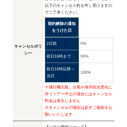
以下のキャンセル料を申し受けますの
でご了承ください。
契約解除の通知
をうけた日
2日前
0%
キャンセルポリ
シー
前日16時まで
50%
前日16時以降～
100%
当日
※飛行機欠航、台風や海洋状況悪化に
伴うツアー中止の場合にはキャンセル
料金は発生しません
※キャンセルの場合は必ずご連絡をお
願いいたします