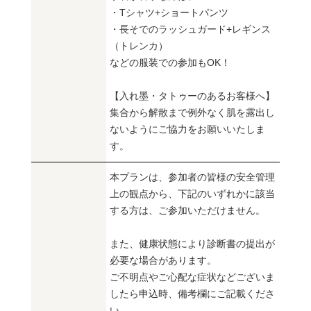
・Tシャツ+ショートパンツ
・長そでのラッシュガード+レギンス
（トレンカ）
などの服装での参加もOK！
【入れ墨・タトゥーのあるお客様へ】
集合から解散まで例外なく肌を露出し
ないようにご協力をお願いいたしま
す。
本プランは、参加者の皆様の安全管理
上の観点から、下記のいずれかに該当
する方は、ご参加いただけません。
また、健康状態により診断書の提出が
必要な場合があります。
ご不明点やご心配な症状などございま
したら申込時、備考欄にご記載くださ
い。