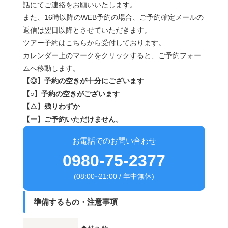
話にてご連絡をお願いいたします。
また、16時以降のWEB予約の場合、ご予約確定メールの
返信は翌日以降とさせていただきます。
ツアー予約はこちらから受付しております。
カレンダー上のマークをクリックすると、ご予約フォー
ムへ移動します。
【◎】予約の空きが十分にございます
【○】予約の空きがございます
【△】残りわずか
【ー】ご予約いただけません。
お電話でのお問い合わせ
0980-75-2377
(08:00~21:00 / 年中無休)
準備するもの・注意事項