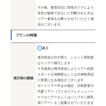
その他、参加当日に現地ガイドにより
安全が確保できないと判断された方は
ツアー参加をお断りさせていただく場
合がございます。
プランの特徴
あり
海洋状況が許す限り、シトシト雨程度
ならツアー催行します
※天候及び海洋状況によりツアー内容
スポットが池間島もしくは大神島周辺
雨天時の開催
に変更になる場合がございます。
ボートツアー中止の場合、日程変更や
代案ツアー（ウミガメフォトシュノー
ケリルツアーもしくはパンプキン鍾乳
洞ツアー）をご提案させていただきま