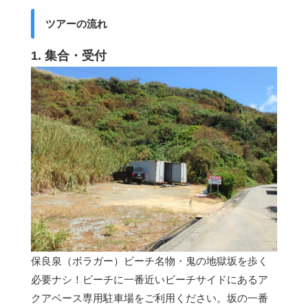
ツアーの流れ
1. 集合・受付
保良泉（ボラガー）ビーチ名物・鬼の地獄坂を歩く
必要ナシ！ビーチに一番近いビーチサイドにあるア
クアベース専用駐車場をご利用ください。坂の一番