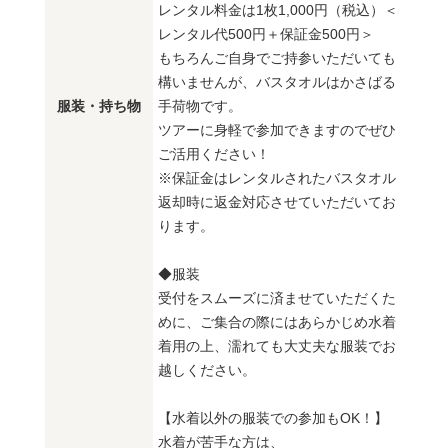
レンタル料金は1枚1,000円（税込）＜
レンタル代500円＋保証金500円＞
もちろんご自身でご持参いただいても
構いませんが、バスタオルはかさばる
服装・持ち物
手荷物です。
ツアーに身軽で参加できますのでぜひ
ご活用ください！
※保証金はレンタルされたバスタオル
返却時に返金対応させていただいてお
ります。
◆服装
受付をスムーズに済ませていただくた
めに、ご集合の際にはあらかじめ水着
着用の上、濡れても大丈夫な服装でお
越しください。
【水着以外の服装での参加もOK！】
水着が苦手な方は、