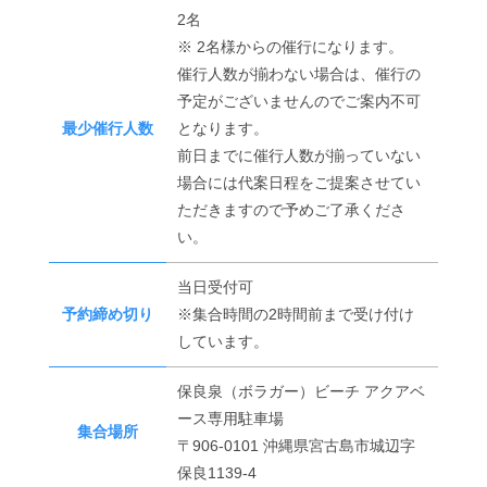
2名
※ 2名様からの催行になります。
催行人数が揃わない場合は、催行の
予定がございませんのでご案内不可
最少催行人数
となります。
前日までに催行人数が揃っていない
場合には代案日程をご提案させてい
ただきますので予めご了承くださ
い。
当日受付可
予約締め切り
※集合時間の2時間前まで受け付け
しています。
保良泉（ボラガー）ビーチ アクアベ
ース専用駐車場
集合場所
〒906-0101 沖縄県宮古島市城辺字
保良1139-4