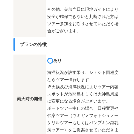
その他、参加当日に現地ガイドにより
安全が確保できないと判断された方は
ツアー参加をお断りさせていただく場
合がございます。
プランの特徴
あり
海洋状況が許す限り、シトシト雨程度
ならツアー催行します
※天候及び海洋状況によりツアー内容
スポットが池間島もしくは大神島周辺
雨天時の開催
に変更になる場合がございます。
ボートツアー中止の場合、日程変更や
代案ツアー（ウミガメフォトシュノー
ケリルツアーもしくはパンプキン鍾乳
洞ツアー）をご提案させていただきま