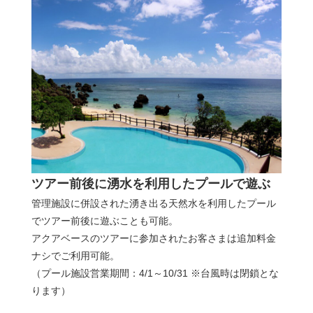
ツアー前後に湧水を利用したプールで遊ぶ
管理施設に併設された湧き出る天然水を利用したプール
でツアー前後に遊ぶことも可能。
アクアベースのツアーに参加されたお客さまは追加料金
ナシでご利用可能。
（プール施設営業期間：4/1～10/31 ※台風時は閉鎖とな
ります）