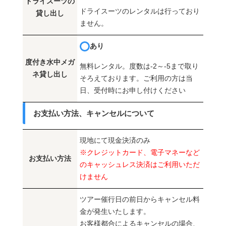
ドライスーツの
ドライスーツのレンタルは行っており
貸し出し
ません。
あり
度付き水中メガ
無料レンタル。度数は-2～-5まで取り
ネ貸し出し
そろえております。ご利用の方は当
日、受付時にお申し付けください
お支払い方法、キャンセルについて
現地にて現金決済のみ
※クレジットカード、電子マネーなど
お支払い方法
のキャッシュレス決済はご利用いただ
けません
ツアー催行日の前日からキャンセル料
金が発生いたします。
お客様都合によるキャンセルの場合、