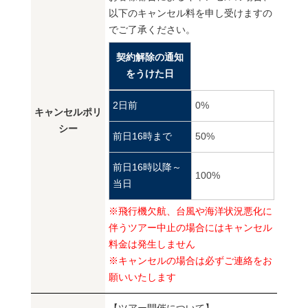
以下のキャンセル料を申し受けますの
でご了承ください。
契約解除の通知
をうけた日
2日前
0%
キャンセルポリ
シー
前日16時まで
50%
前日16時以降～
100%
当日
※飛行機欠航、台風や海洋状況悪化に
伴うツアー中止の場合にはキャンセル
料金は発生しません
※キャンセルの場合は必ずご連絡をお
願いいたします