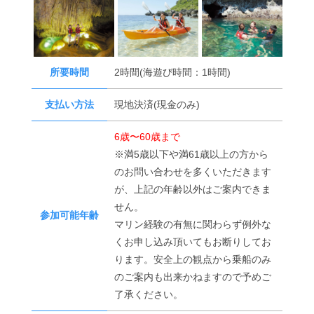
所要時間
2時間(海遊び時間：1時間)
支払い方法
現地決済(現金のみ)
6歳〜60歳まで
※満5歳以下や満61歳以上の方から
のお問い合わせを多くいただきます
が、上記の年齢以外はご案内できま
せん。
参加可能年齢
マリン経験の有無に関わらず例外な
くお申し込み頂いてもお断りしてお
ります。安全上の観点から乗船のみ
のご案内も出来かねますので予めご
了承ください。