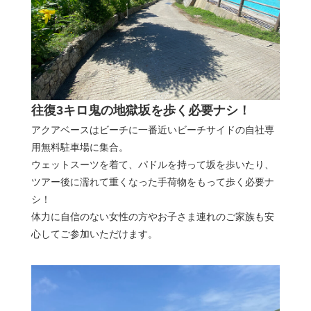
往復3キロ鬼の地獄坂を歩く必要ナシ！
アクアベースはビーチに一番近いビーチサイドの自社専
用無料駐車場に集合。
ウェットスーツを着て、パドルを持って坂を歩いたり、
ツアー後に濡れて重くなった手荷物をもって歩く必要ナ
シ！
体力に自信のない女性の方やお子さま連れのご家族も安
心してご参加いただけます。