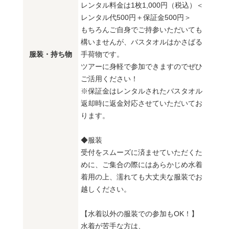
レンタル料金は1枚1,000円（税込）＜
レンタル代500円＋保証金500円＞
もちろんご自身でご持参いただいても
構いませんが、バスタオルはかさばる
服装・持ち物
手荷物です。
ツアーに身軽で参加できますのでぜひ
ご活用ください！
※保証金はレンタルされたバスタオル
返却時に返金対応させていただいてお
ります。
◆服装
受付をスムーズに済ませていただくた
めに、ご集合の際にはあらかじめ水着
着用の上、濡れても大丈夫な服装でお
越しください。
【水着以外の服装での参加もOK！】
水着が苦手な方は、