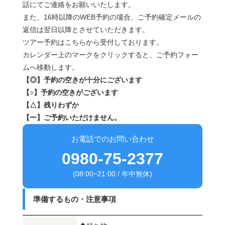
話にてご連絡をお願いいたします。
また、16時以降のWEB予約の場合、ご予約確定メールの
返信は翌日以降とさせていただきます。
ツアー予約はこちらから受付しております。
カレンダー上のマークをクリックすると、ご予約フォー
ムへ移動します。
【◎】予約の空きが十分にございます
【○】予約の空きがございます
【△】残りわずか
【ー】ご予約いただけません。
お電話でのお問い合わせ
0980-75-2377
(08:00~21:00 / 年中無休)
準備するもの・注意事項