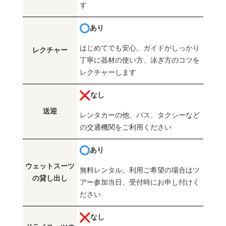
す
あり
はじめてでも安心。ガイドがしっかり
レクチャー
丁寧に器材の使い方、泳ぎ方のコツを
レクチャーします
なし
送迎
レンタカーの他、バス、タクシーなど
の交通機関をご利用ください
あり
ウェットスーツ
無料レンタル。利用ご希望の場合はツ
の貸し出し
アー参加当日、受付時にお申し付けく
ださい
なし