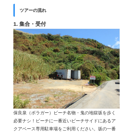
ツアーの流れ
1. 集合・受付
保良泉（ボラガー）ビーチ名物・鬼の地獄坂を歩く
必要ナシ！ビーチに一番近いビーチサイドにあるア
クアベース専用駐車場をご利用ください。坂の一番