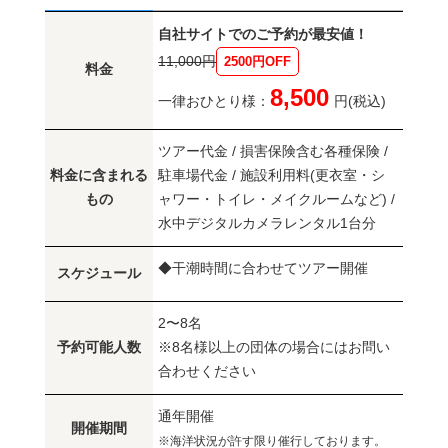
自社サイトでのご予約が最安値！
11,000円
2500円OFF
料金
8,500
一律おひとり様：
円(税込)
ツアー代金 / 損害保険含む各種保険 /
料金に含まれる
駐車場代金 / 施設利用料(更衣室・シ
もの
ャワー・トイレ・メイクルームなど) /
水中デジタルカメラレンタル1台分
◆干潮時間に合わせてツアー開催
スケジュール
2〜8名
予約可能人数
※8名様以上の団体の場合にはお問い
合わせください
通年開催
開催期間
※海洋状況が許す限り催行しております。