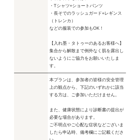
・Tシャツ+ショートパンツ
・長そでのラッシュガード+レギンス
（トレンカ）
などの服装での参加もOK！
【入れ墨・タトゥーのあるお客様へ】
集合から解散まで例外なく肌を露出し
ないようにご協力をお願いいたしま
す。
本プランは、参加者の皆様の安全管理
上の観点から、下記のいずれかに該当
する方は、ご参加いただけません。
また、健康状態により診断書の提出が
必要な場合があります。
ご不明点やご心配な症状などございま
したら申込時、備考欄にご記載くださ
い。