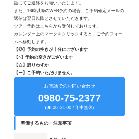
話にてご連絡をお願いいたします。
また、16時以降のWEB予約の場合、ご予約確定メールの
返信は翌日以降とさせていただきます。
ツアー予約はこちらから受付しております。
カレンダー上のマークをクリックすると、ご予約フォー
ムへ移動します。
【◎】予約の空きが十分にございます
【○】予約の空きがございます
【△】残りわずか
【ー】ご予約いただけません。
お電話でのお問い合わせ
0980-75-2377
(08:00~21:00 / 年中無休)
準備するもの・注意事項