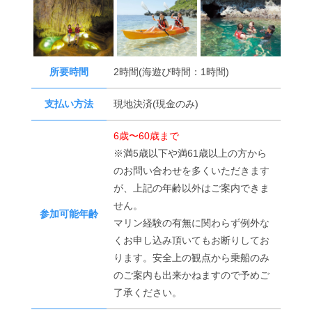
所要時間
2時間(海遊び時間：1時間)
支払い方法
現地決済(現金のみ)
6歳〜60歳まで
※満5歳以下や満61歳以上の方から
のお問い合わせを多くいただきます
が、上記の年齢以外はご案内できま
せん。
参加可能年齢
マリン経験の有無に関わらず例外な
くお申し込み頂いてもお断りしてお
ります。安全上の観点から乗船のみ
のご案内も出来かねますので予めご
了承ください。