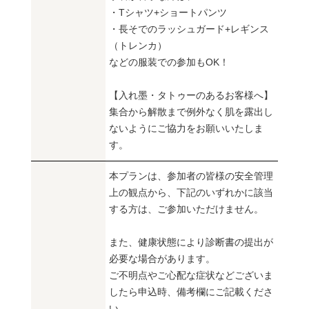
・Tシャツ+ショートパンツ
・長そでのラッシュガード+レギンス
（トレンカ）
などの服装での参加もOK！
【入れ墨・タトゥーのあるお客様へ】
集合から解散まで例外なく肌を露出し
ないようにご協力をお願いいたしま
す。
本プランは、参加者の皆様の安全管理
上の観点から、下記のいずれかに該当
する方は、ご参加いただけません。
また、健康状態により診断書の提出が
必要な場合があります。
ご不明点やご心配な症状などございま
したら申込時、備考欄にご記載くださ
い。