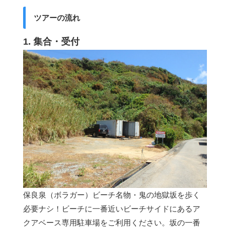
ツアーの流れ
1. 集合・受付
保良泉（ボラガー）ビーチ名物・鬼の地獄坂を歩く
必要ナシ！ビーチに一番近いビーチサイドにあるア
クアベース専用駐車場をご利用ください。坂の一番