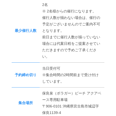
2名
※ 2名様からの催行になります。
催行人数が揃わない場合は、催行の
予定がございませんのでご案内不可
最少催行人数
となります。
前日までに催行人数が揃っていない
場合には代案日程をご提案させてい
ただきますので予めご了承くださ
い。
当日受付可
予約締め切り
※集合時間の2時間前まで受け付け
しています。
保良泉（ボラガー）ビーチ アクアベ
ース専用駐車場
集合場所
〒906-0101 沖縄県宮古島市城辺字
保良1139-4