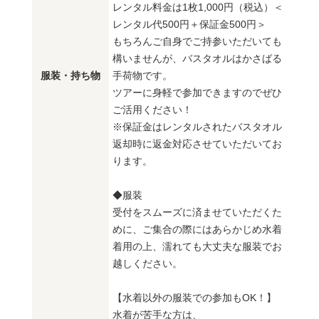
レンタル料金は1枚1,000円（税込）＜
レンタル代500円＋保証金500円＞
もちろんご自身でご持参いただいても
構いませんが、バスタオルはかさばる
服装・持ち物
手荷物です。
ツアーに身軽で参加できますのでぜひ
ご活用ください！
※保証金はレンタルされたバスタオル
返却時に返金対応させていただいてお
ります。
◆服装
受付をスムーズに済ませていただくた
めに、ご集合の際にはあらかじめ水着
着用の上、濡れても大丈夫な服装でお
越しください。
【水着以外の服装での参加もOK！】
水着が苦手な方は、