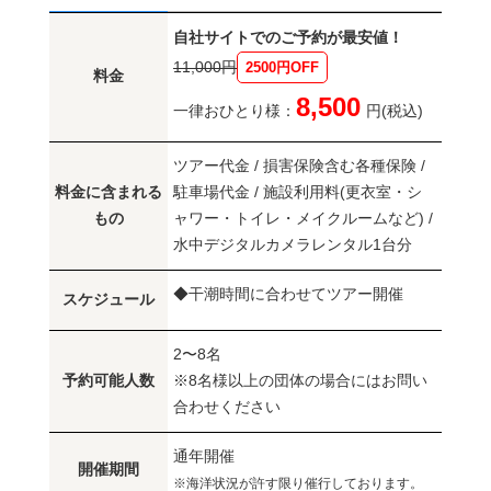
自社サイトでのご予約が最安値！
11,000円
2500円OFF
料金
8,500
一律おひとり様：
円(税込)
ツアー代金 / 損害保険含む各種保険 /
料金に含まれる
駐車場代金 / 施設利用料(更衣室・シ
もの
ャワー・トイレ・メイクルームなど) /
水中デジタルカメラレンタル1台分
◆干潮時間に合わせてツアー開催
スケジュール
2〜8名
予約可能人数
※8名様以上の団体の場合にはお問い
合わせください
通年開催
開催期間
※海洋状況が許す限り催行しております。