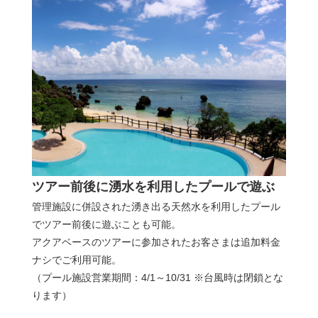
ツアー前後に湧水を利用したプールで遊ぶ
管理施設に併設された湧き出る天然水を利用したプール
でツアー前後に遊ぶことも可能。
アクアベースのツアーに参加されたお客さまは追加料金
ナシでご利用可能。
（プール施設営業期間：4/1～10/31 ※台風時は閉鎖とな
ります）