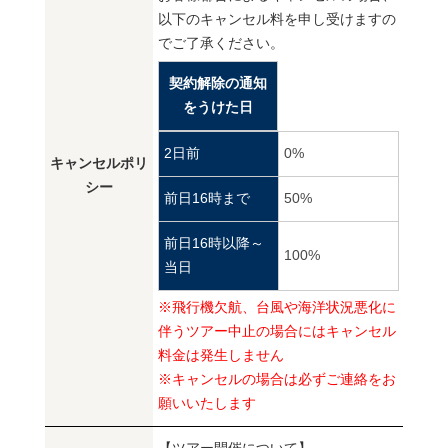
以下のキャンセル料を申し受けますの
でご了承ください。
契約解除の通知
をうけた日
2日前
0%
キャンセルポリ
シー
前日16時まで
50%
前日16時以降～
100%
当日
※飛行機欠航、台風や海洋状況悪化に
伴うツアー中止の場合にはキャンセル
料金は発生しません
※キャンセルの場合は必ずご連絡をお
願いいたします