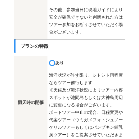
その他、参加当日に現地ガイドにより
安全が確保できないと判断された方は
ツアー参加をお断りさせていただく場
合がございます。
プランの特徴
あり
海洋状況が許す限り、シトシト雨程度
ならツアー催行します
※天候及び海洋状況によりツアー内容
スポットが池間島もしくは大神島周辺
雨天時の開催
に変更になる場合がございます。
ボートツアー中止の場合、日程変更や
代案ツアー（ウミガメフォトシュノー
ケリルツアーもしくはパンプキン鍾乳
洞ツアー）をご提案させていただきま