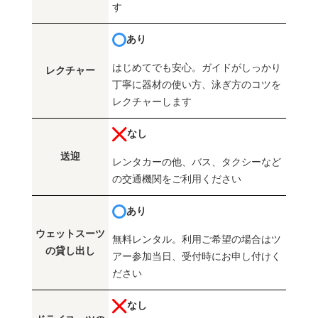
す
あり
はじめてでも安心。ガイドがしっかり
レクチャー
丁寧に器材の使い方、泳ぎ方のコツを
レクチャーします
なし
送迎
レンタカーの他、バス、タクシーなど
の交通機関をご利用ください
あり
ウェットスーツ
無料レンタル。利用ご希望の場合はツ
の貸し出し
アー参加当日、受付時にお申し付けく
ださい
なし