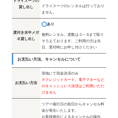
ドライスーツの
ドライスーツのレンタルは行っており
貸し出し
ません。
あり
度付き水中メガ
無料レンタル。度数は-2～-5まで取り
ネ貸し出し
そろえております。ご利用の方は当
日、受付時にお申し付けください
お支払い方法、キャンセルについて
現地にて現金決済のみ
※クレジットカード、電子マネーなど
お支払い方法
のキャッシュレス決済はご利用いただ
けません
ツアー催行日の前日からキャンセル料
金が発生いたします。
お客様都合によるキャンセルの場合、