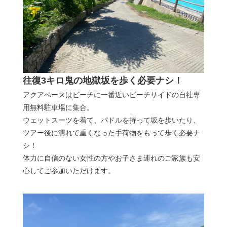
往復3キロ鬼の地獄坂を歩く必要ナシ！
アクアベースはビーチに一番近いビーチサイドの自社専
用無料駐車場に集合。
ウェットスーツを着て、パドルを持って坂を歩いたり、
ツアー後に濡れて重くなった手荷物をもって歩く必要ナ
シ！
体力に自信のない女性の方やお子さま連れのご家族も安
心してご参加いただけます。