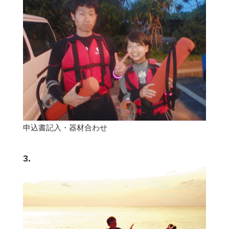
申込書記入・器材合わせ
3.