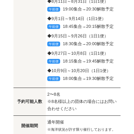
◆8月11日～8月31日（1日1便）
19:00集合→20:30解散予定
午前便
◆9月1日～9月14日（1日1便）
18:45集合→20:15解散予定
午前便
◆9月15日～9月26日（1日1便）
18:30集合→20:00解散予定
午前便
◆9月27日～10月8日（1日1便）
18:15集合→19:45解散予定
午前便
◆10月9日～10月20日（1日1便）
18:00集合→19:30解散予定
午前便
2〜8名
予約可能人数
※8名様以上の団体の場合にはお問い
合わせください
通年開催
開催期間
※海洋状況が許す限り催行しております。