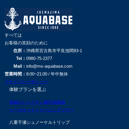
すべては
お客様の笑顔のために
住所：
沖縄県宮古島市平良池間83-1
Tel：
0980-75-2377
Mail：
info@ms-aquabase.com
営業時間：
8:00~21:00 / 年中無休
プライバシーポリシー
体験プランを選ぶ
神秘のパンプキン鍾乳洞探検
シーカヤック＋ケイビングツアー
八重干瀬シュノーケルトリップ