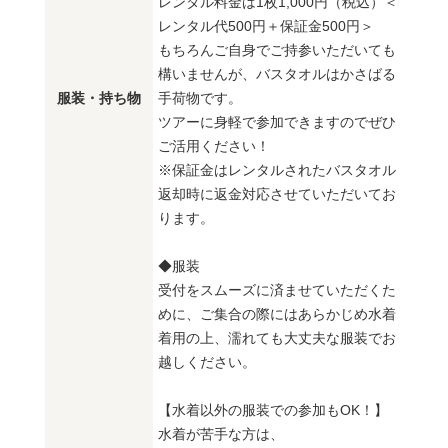
レンタル料金は1枚1,000円（税込）＜
レンタル代500円＋保証金500円＞
もちろんご自身でご持参いただいても
構いませんが、バスタオルはかさばる
服装・持ち物
手荷物です。
ツアーに身軽で参加できますのでぜひ
ご活用ください！
※保証金はレンタルされたバスタオル
返却時に返金対応させていただいてお
ります。
◆服装
受付をスムーズに済ませていただくた
めに、ご集合の際にはあらかじめ水着
着用の上、濡れても大丈夫な服装でお
越しください。
【水着以外の服装での参加もOK！】
水着が苦手な方は、