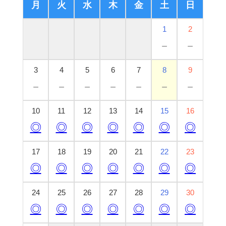
月
火
水
木
金
土
日
1
2
－
－
3
4
5
6
7
8
9
－
－
－
－
－
－
－
10
11
12
13
14
15
16
◎
◎
◎
◎
◎
◎
◎
17
18
19
20
21
22
23
◎
◎
◎
◎
◎
◎
◎
24
25
26
27
28
29
30
◎
◎
◎
◎
◎
◎
◎