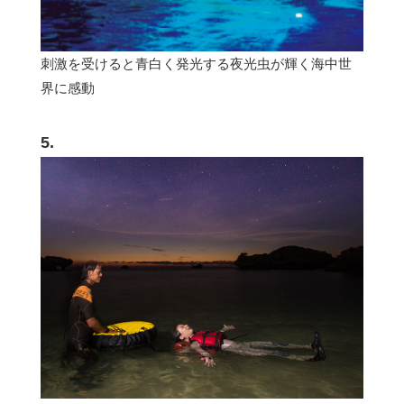
刺激を受けると青白く発光する夜光虫が輝く海中世
界に感動
5.