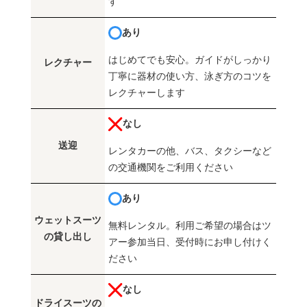
す
あり
はじめてでも安心。ガイドがしっかり
レクチャー
丁寧に器材の使い方、泳ぎ方のコツを
レクチャーします
なし
送迎
レンタカーの他、バス、タクシーなど
の交通機関をご利用ください
あり
ウェットスーツ
無料レンタル。利用ご希望の場合はツ
の貸し出し
アー参加当日、受付時にお申し付けく
ださい
なし
ドライスーツの