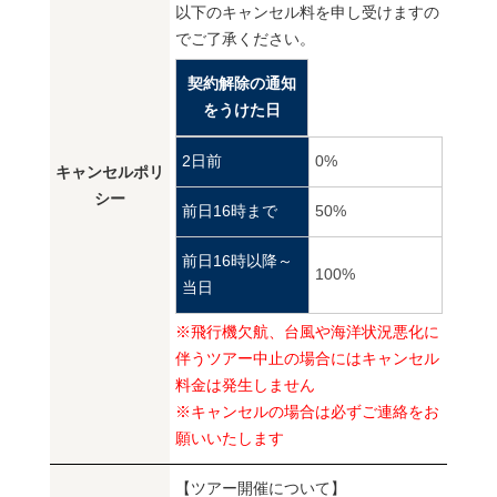
以下のキャンセル料を申し受けますの
でご了承ください。
契約解除の通知
をうけた日
2日前
0%
キャンセルポリ
シー
前日16時まで
50%
前日16時以降～
100%
当日
※飛行機欠航、台風や海洋状況悪化に
伴うツアー中止の場合にはキャンセル
料金は発生しません
※キャンセルの場合は必ずご連絡をお
願いいたします
【ツアー開催について】