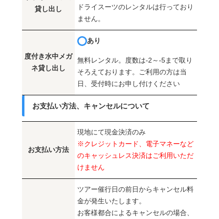
ドライスーツのレンタルは行っており
貸し出し
ません。
あり
度付き水中メガ
無料レンタル。度数は-2～-5まで取り
ネ貸し出し
そろえております。ご利用の方は当
日、受付時にお申し付けください
お支払い方法、キャンセルについて
現地にて現金決済のみ
※クレジットカード、電子マネーなど
お支払い方法
のキャッシュレス決済はご利用いただ
けません
ツアー催行日の前日からキャンセル料
金が発生いたします。
お客様都合によるキャンセルの場合、