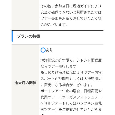
その他、参加当日に現地ガイドにより
安全が確保できないと判断された方は
ツアー参加をお断りさせていただく場
合がございます。
プランの特徴
あり
海洋状況が許す限り、シトシト雨程度
ならツアー催行します
※天候及び海洋状況によりツアー内容
スポットが池間島もしくは大神島周辺
雨天時の開催
に変更になる場合がございます。
ボートツアー中止の場合、日程変更や
代案ツアー（ウミガメフォトシュノー
ケリルツアーもしくはパンプキン鍾乳
洞ツアー）をご提案させていただきま