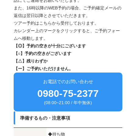
話にてご連絡をお願いいたします。
また、16時以降のWEB予約の場合、ご予約確定メールの
返信は翌日以降とさせていただきます。
ツアー予約はこちらから受付しております。
カレンダー上のマークをクリックすると、ご予約フォー
ムへ移動します。
【◎】予約の空きが十分にございます
【○】予約の空きがございます
【△】残りわずか
【ー】ご予約いただけません。
お電話でのお問い合わせ
0980-75-2377
(08:00~21:00 / 年中無休)
準備するもの・注意事項
◆持ち物