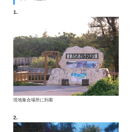
1.
現地集合場所に到着
2.