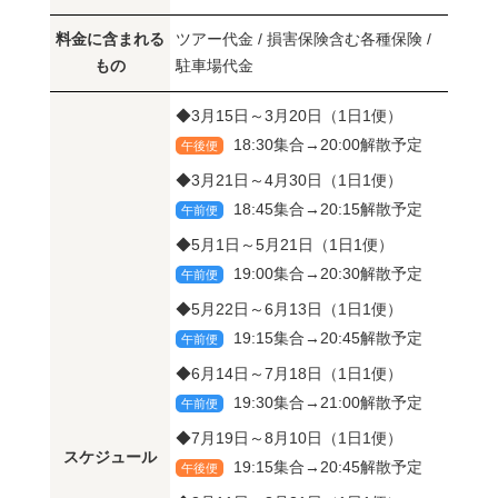
料金に含まれる
ツアー代金 / 損害保険含む各種保険 /
もの
駐車場代金
◆3月15日～3月20日（1日1便）
18:30集合→20:00解散予定
午後便
◆3月21日～4月30日（1日1便）
18:45集合→20:15解散予定
午前便
◆5月1日～5月21日（1日1便）
19:00集合→20:30解散予定
午前便
◆5月22日～6月13日（1日1便）
19:15集合→20:45解散予定
午前便
◆6月14日～7月18日（1日1便）
19:30集合→21:00解散予定
午前便
◆7月19日～8月10日（1日1便）
スケジュール
19:15集合→20:45解散予定
午後便