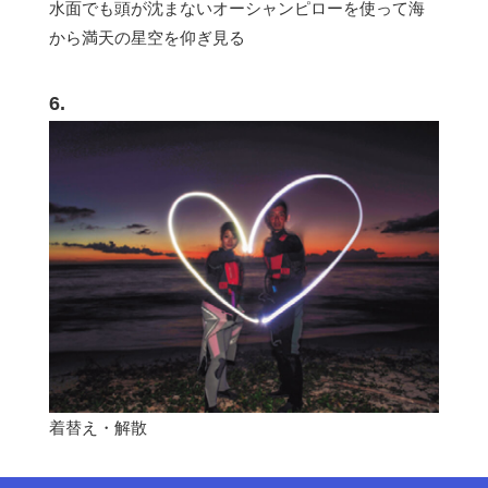
水面でも頭が沈まないオーシャンピローを使って海
から満天の星空を仰ぎ見る
6.
着替え・解散