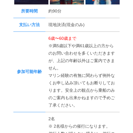
所要時間
約90分
支払い方法
現地決済(現金のみ)
6歳〜60歳まで
※満5歳以下や満61歳以上の方から
のお問い合わせを多くいただきます
が、上記の年齢以外はご案内できま
せん。
参加可能年齢
マリン経験の有無に関わらず例外な
くお申し込み頂いてもお断りしてお
ります。安全上の観点から乗船のみ
のご案内も出来かねますので予めご
了承ください。
2名
※ 2名様からの催行になります。