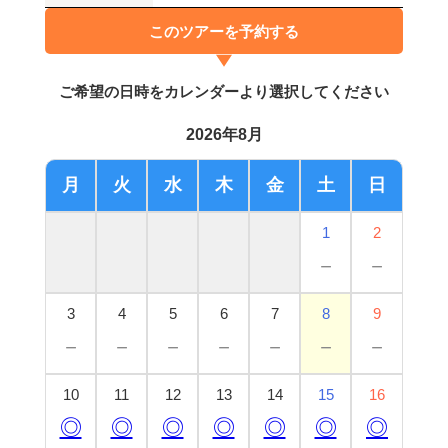
このツアーを予約する
ご希望の日時をカレンダーより選択してください
2026年8月
月
火
水
木
金
土
日
1
2
－
－
3
4
5
6
7
8
9
－
－
－
－
－
－
－
10
11
12
13
14
15
16
◎
◎
◎
◎
◎
◎
◎