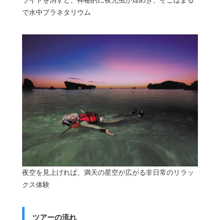
ライトを消すと、神秘的に夜光虫が煌めき、そこはまる
で水中プラネタリウム
夜空を見上げれば、満天の星空が広がる非日常のリラッ
クス体験
ツアーの流れ