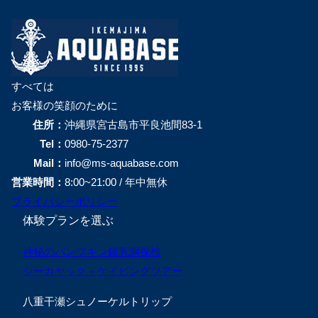
すべては
お客様の笑顔のために
住所：
沖縄県宮古島市平良池間83-1
Tel：
0980-75-2377
Mail：
info@ms-aquabase.com
営業時間：
8:00~21:00 / 年中無休
プライバシーポリシー
体験プランを選ぶ
神秘のパンプキン鍾乳洞探検
シーカヤック＋ケイビングツアー
八重干瀬シュノーケルトリップ