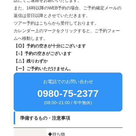
話にてご連絡をお願いいたします。
また、16時以降のWEB予約の場合、ご予約確定メールの
返信は翌日以降とさせていただきます。
ツアー予約はこちらから受付しております。
カレンダー上のマークをクリックすると、ご予約フォー
ムへ移動します。
【◎】予約の空きが十分にございます
【○】予約の空きがございます
【△】残りわずか
【ー】ご予約いただけません。
お電話でのお問い合わせ
0980-75-2377
(08:00~21:00 / 年中無休)
準備するもの・注意事項
◆持ち物