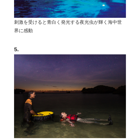
刺激を受けると青白く発光する夜光虫が輝く海中世
界に感動
5.