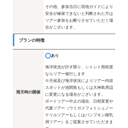
その他、参加当日に現地ガイドにより
安全が確保できないと判断された方は
ツアー参加をお断りさせていただく場
合がございます。
プランの特徴
あり
海洋状況が許す限り、シトシト雨程度
ならツアー催行します
※天候及び海洋状況によりツアー内容
スポットが池間島もしくは大神島周辺
雨天時の開催
に変更になる場合がございます。
ボートツアー中止の場合、日程変更や
代案ツアー（ウミガメフォトシュノー
ケリルツアーもしくはパンプキン鍾乳
洞ツアー）をご提案させていただきま