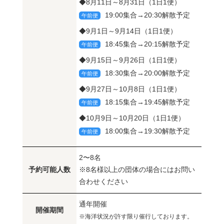
◆8月11日～8月31日（1日1便）
19:00集合→20:30解散予定
午前便
◆9月1日～9月14日（1日1便）
18:45集合→20:15解散予定
午前便
◆9月15日～9月26日（1日1便）
18:30集合→20:00解散予定
午前便
◆9月27日～10月8日（1日1便）
18:15集合→19:45解散予定
午前便
◆10月9日～10月20日（1日1便）
18:00集合→19:30解散予定
午前便
2〜8名
予約可能人数
※8名様以上の団体の場合にはお問い
合わせください
通年開催
開催期間
※海洋状況が許す限り催行しております。