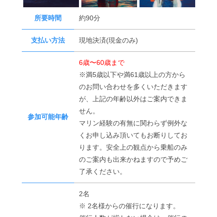
所要時間
約90分
支払い方法
現地決済(現金のみ)
6歳〜60歳まで
※満5歳以下や満61歳以上の方から
のお問い合わせを多くいただきます
が、上記の年齢以外はご案内できま
せん。
参加可能年齢
マリン経験の有無に関わらず例外な
くお申し込み頂いてもお断りしてお
ります。安全上の観点から乗船のみ
のご案内も出来かねますので予めご
了承ください。
2名
※ 2名様からの催行になります。