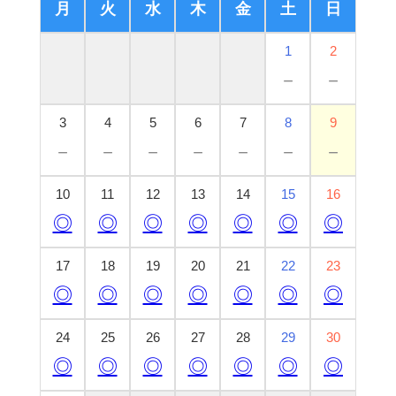
月
火
水
木
金
土
日
1
2
－
－
3
4
5
6
7
8
9
－
－
－
－
－
－
－
10
11
12
13
14
15
16
◎
◎
◎
◎
◎
◎
◎
17
18
19
20
21
22
23
◎
◎
◎
◎
◎
◎
◎
24
25
26
27
28
29
30
◎
◎
◎
◎
◎
◎
◎