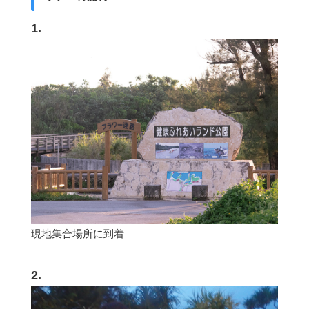
1.
現地集合場所に到着
2.