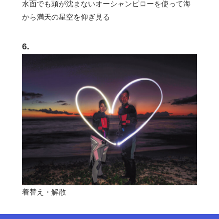
水面でも頭が沈まないオーシャンピローを使って海
から満天の星空を仰ぎ見る
6.
着替え・解散