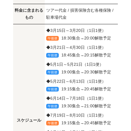
料金に含まれる
ツアー代金 / 損害保険含む各種保険 /
もの
駐車場代金
◆3月15日～3月20日（1日1便）
18:30集合→20:00解散予定
午後便
◆3月21日～4月30日（1日1便）
18:45集合→20:15解散予定
午前便
◆5月1日～5月21日（1日1便）
19:00集合→20:30解散予定
午前便
◆5月22日～6月13日（1日1便）
19:15集合→20:45解散予定
午前便
◆6月14日～7月18日（1日1便）
19:30集合→21:00解散予定
午前便
◆7月19日～8月10日（1日1便）
スケジュール
19:15集合→20:45解散予定
午後便