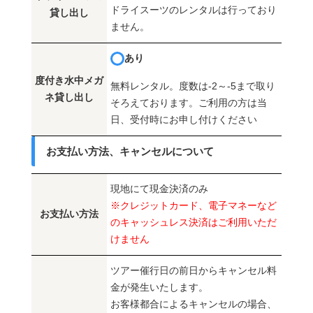
ドライスーツのレンタルは行っており
貸し出し
ません。
あり
度付き水中メガ
無料レンタル。度数は-2～-5まで取り
ネ貸し出し
そろえております。ご利用の方は当
日、受付時にお申し付けください
お支払い方法、キャンセルについて
現地にて現金決済のみ
※クレジットカード、電子マネーなど
お支払い方法
のキャッシュレス決済はご利用いただ
けません
ツアー催行日の前日からキャンセル料
金が発生いたします。
お客様都合によるキャンセルの場合、