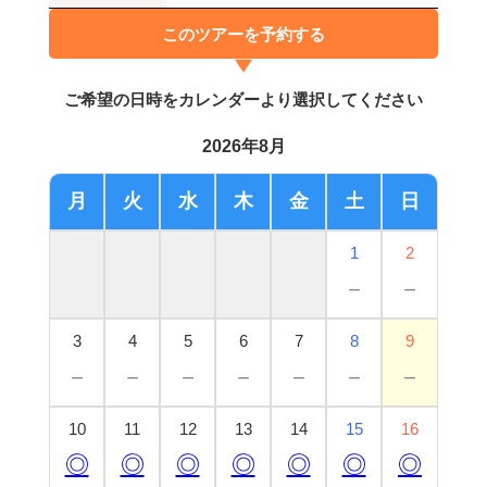
このツアーを予約する
ご希望の日時をカレンダーより選択してください
2026年8月
月
火
水
木
金
土
日
1
2
－
－
3
4
5
6
7
8
9
－
－
－
－
－
－
－
10
11
12
13
14
15
16
◎
◎
◎
◎
◎
◎
◎