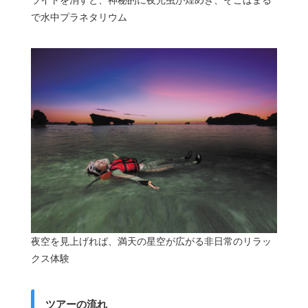
ライトを消すと、神秘的に夜光虫が煌めき、そこはまる
で水中プラネタリウム
夜空を見上げれば、満天の星空が広がる非日常のリラッ
クス体験
ツアーの流れ