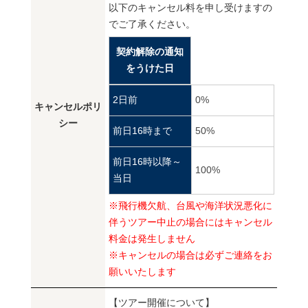
以下のキャンセル料を申し受けますの
でご了承ください。
契約解除の通知
をうけた日
2日前
0%
キャンセルポリ
シー
前日16時まで
50%
前日16時以降～
100%
当日
※飛行機欠航、台風や海洋状況悪化に
伴うツアー中止の場合にはキャンセル
料金は発生しません
※キャンセルの場合は必ずご連絡をお
願いいたします
【ツアー開催について】