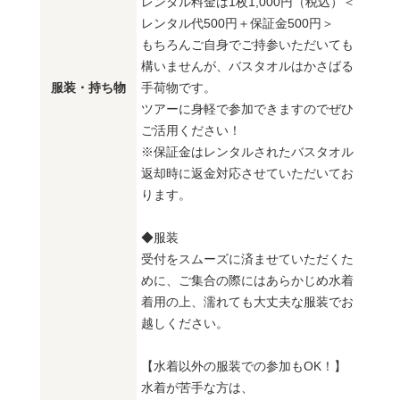
レンタル料金は1枚1,000円（税込）＜
レンタル代500円＋保証金500円＞
もちろんご自身でご持参いただいても
構いませんが、バスタオルはかさばる
服装・持ち物
手荷物です。
ツアーに身軽で参加できますのでぜひ
ご活用ください！
※保証金はレンタルされたバスタオル
返却時に返金対応させていただいてお
ります。
◆服装
受付をスムーズに済ませていただくた
めに、ご集合の際にはあらかじめ水着
着用の上、濡れても大丈夫な服装でお
越しください。
【水着以外の服装での参加もOK！】
水着が苦手な方は、