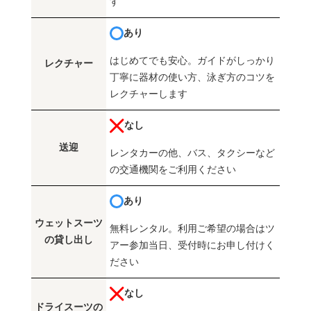
す
あり
はじめてでも安心。ガイドがしっかり
レクチャー
丁寧に器材の使い方、泳ぎ方のコツを
レクチャーします
なし
送迎
レンタカーの他、バス、タクシーなど
の交通機関をご利用ください
あり
ウェットスーツ
無料レンタル。利用ご希望の場合はツ
の貸し出し
アー参加当日、受付時にお申し付けく
ださい
なし
ドライスーツの