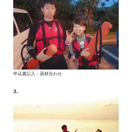
申込書記入・器材合わせ
3.