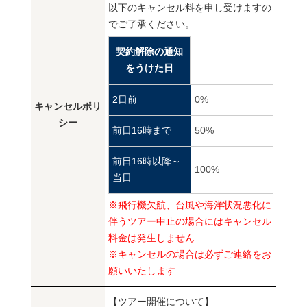
以下のキャンセル料を申し受けますの
でご了承ください。
契約解除の通知
をうけた日
2日前
0%
キャンセルポリ
シー
前日16時まで
50%
前日16時以降～
100%
当日
※飛行機欠航、台風や海洋状況悪化に
伴うツアー中止の場合にはキャンセル
料金は発生しません
※キャンセルの場合は必ずご連絡をお
願いいたします
【ツアー開催について】