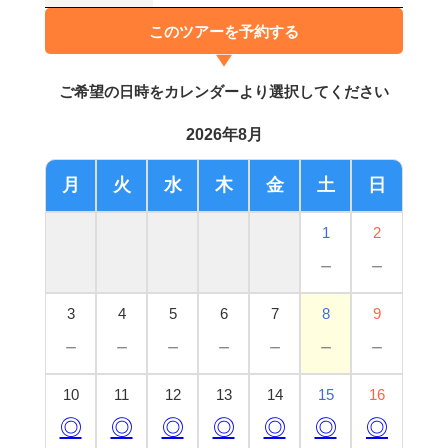
このツアーを予約する
ご希望の日時をカレンダーより選択してください
2026年8月
月
火
水
木
金
土
日
1
2
－
－
3
4
5
6
7
8
9
－
－
－
－
－
－
－
10
11
12
13
14
15
16
◎
◎
◎
◎
◎
◎
◎