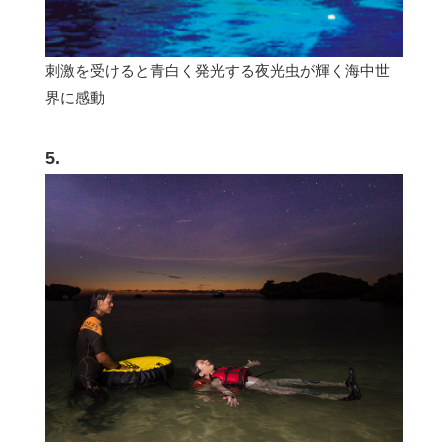
刺激を受けると青白く発光する夜光虫が輝く海中世
界に感動
5.