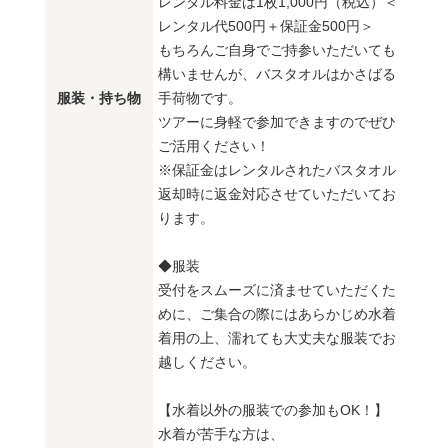
レンタル料金は1枚1,000円（税込）＜
レンタル代500円＋保証金500円＞
もちろんご自身でご持参いただいても
構いませんが、バスタオルはかさばる
服装・持ち物
手荷物です。
ツアーに身軽で参加できますのでぜひ
ご活用ください！
※保証金はレンタルされたバスタオル
返却時に返金対応させていただいてお
ります。
◆服装
受付をスムーズに済ませていただくた
めに、ご集合の際にはあらかじめ水着
着用の上、濡れても大丈夫な服装でお
越しください。
【水着以外の服装での参加もOK！】
水着が苦手な方は、