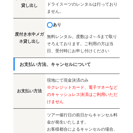
ドライスーツのレンタルは行っており
貸し出し
ません。
あり
度付き水中メガ
無料レンタル。度数は-2～-5まで取り
ネ貸し出し
そろえております。ご利用の方は当
日、受付時にお申し付けください
お支払い方法、キャンセルについて
現地にて現金決済のみ
※クレジットカード、電子マネーなど
お支払い方法
のキャッシュレス決済はご利用いただ
けません
ツアー催行日の前日からキャンセル料
金が発生いたします。
お客様都合によるキャンセルの場合、