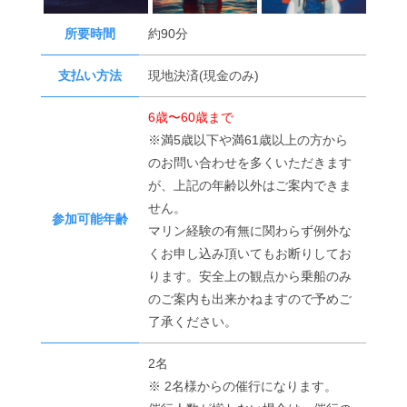
所要時間
約90分
支払い方法
現地決済(現金のみ)
6歳〜60歳まで
※満5歳以下や満61歳以上の方から
のお問い合わせを多くいただきます
が、上記の年齢以外はご案内できま
せん。
参加可能年齢
マリン経験の有無に関わらず例外な
くお申し込み頂いてもお断りしてお
ります。安全上の観点から乗船のみ
のご案内も出来かねますので予めご
了承ください。
2名
※ 2名様からの催行になります。