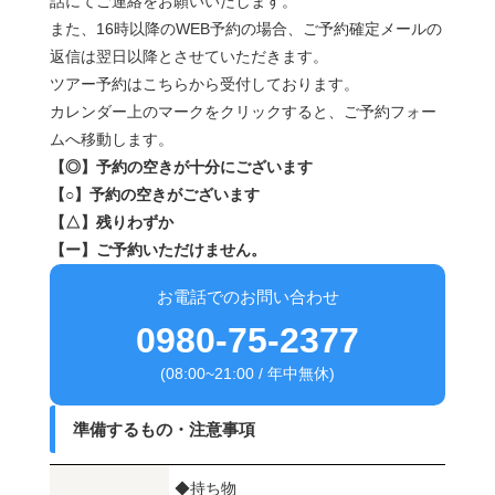
話にてご連絡をお願いいたします。
また、16時以降のWEB予約の場合、ご予約確定メールの
返信は翌日以降とさせていただきます。
ツアー予約はこちらから受付しております。
カレンダー上のマークをクリックすると、ご予約フォー
ムへ移動します。
【◎】予約の空きが十分にございます
【○】予約の空きがございます
【△】残りわずか
【ー】ご予約いただけません。
お電話でのお問い合わせ
0980-75-2377
(08:00~21:00 / 年中無休)
準備するもの・注意事項
◆持ち物