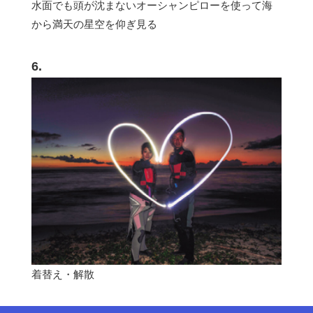
水面でも頭が沈まないオーシャンピローを使って海
から満天の星空を仰ぎ見る
6.
着替え・解散