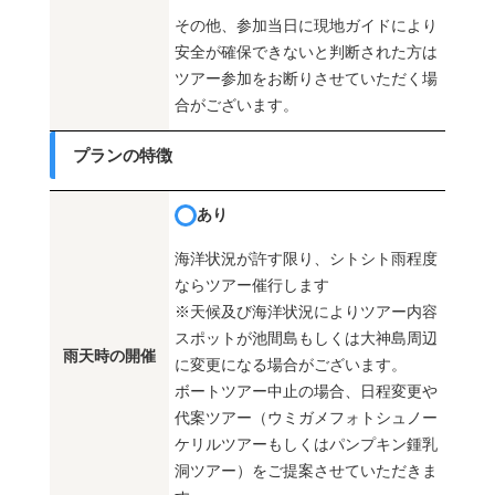
その他、参加当日に現地ガイドにより
安全が確保できないと判断された方は
ツアー参加をお断りさせていただく場
合がございます。
プランの特徴
あり
海洋状況が許す限り、シトシト雨程度
ならツアー催行します
※天候及び海洋状況によりツアー内容
スポットが池間島もしくは大神島周辺
雨天時の開催
に変更になる場合がございます。
ボートツアー中止の場合、日程変更や
代案ツアー（ウミガメフォトシュノー
ケリルツアーもしくはパンプキン鍾乳
洞ツアー）をご提案させていただきま