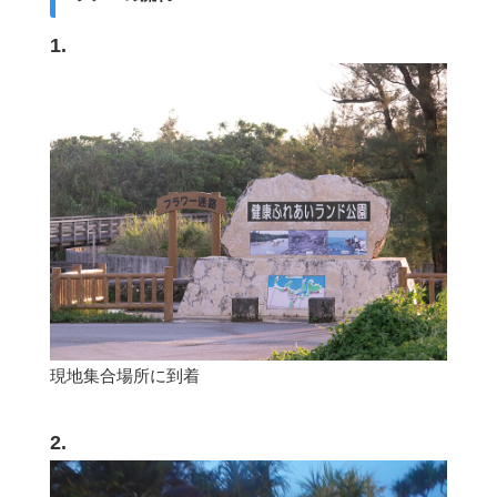
1.
現地集合場所に到着
2.