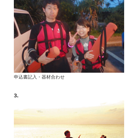
申込書記入・器材合わせ
3.