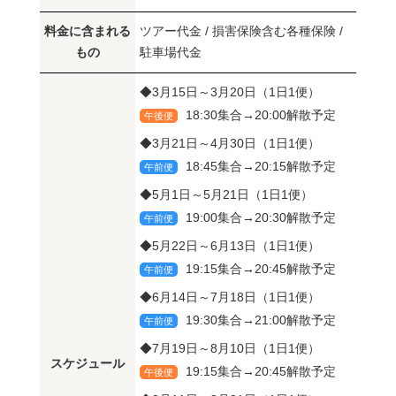
料金に含まれる
ツアー代金 / 損害保険含む各種保険 /
もの
駐車場代金
◆3月15日～3月20日（1日1便）
18:30集合→20:00解散予定
午後便
◆3月21日～4月30日（1日1便）
18:45集合→20:15解散予定
午前便
◆5月1日～5月21日（1日1便）
19:00集合→20:30解散予定
午前便
◆5月22日～6月13日（1日1便）
19:15集合→20:45解散予定
午前便
◆6月14日～7月18日（1日1便）
19:30集合→21:00解散予定
午前便
◆7月19日～8月10日（1日1便）
スケジュール
19:15集合→20:45解散予定
午後便