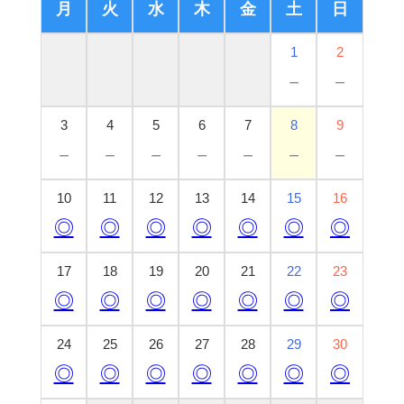
月
火
水
木
金
土
日
1
2
－
－
3
4
5
6
7
8
9
－
－
－
－
－
－
－
10
11
12
13
14
15
16
◎
◎
◎
◎
◎
◎
◎
17
18
19
20
21
22
23
◎
◎
◎
◎
◎
◎
◎
24
25
26
27
28
29
30
◎
◎
◎
◎
◎
◎
◎