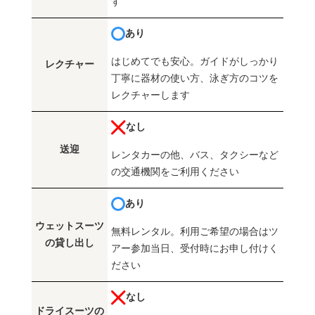
す
あり
はじめてでも安心。ガイドがしっかり
レクチャー
丁寧に器材の使い方、泳ぎ方のコツを
レクチャーします
なし
送迎
レンタカーの他、バス、タクシーなど
の交通機関をご利用ください
あり
ウェットスーツ
無料レンタル。利用ご希望の場合はツ
の貸し出し
アー参加当日、受付時にお申し付けく
ださい
なし
ドライスーツの