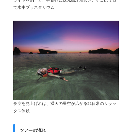
ライトを消すと、神秘的に夜光虫が煌めき、そこはまる
で水中プラネタリウム
夜空を見上げれば、満天の星空が広がる非日常のリラッ
クス体験
ツアーの流れ