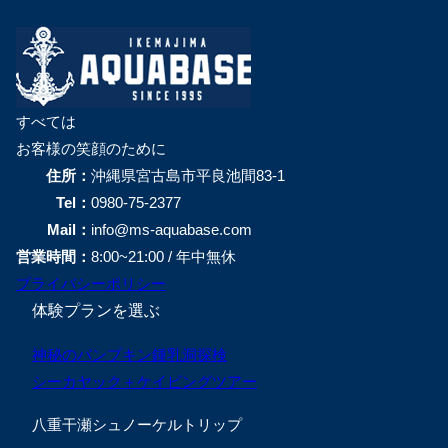
すべては
お客様の笑顔のために
住所：
沖縄県宮古島市平良池間83-1
Tel：
0980-75-2377
Mail：
info@ms-aquabase.com
営業時間：
8:00~21:00 / 年中無休
プライバシーポリシー
体験プランを選ぶ
神秘のパンプキン鍾乳洞探検
シーカヤック＋ケイビングツアー
八重干瀬シュノーケルトリップ