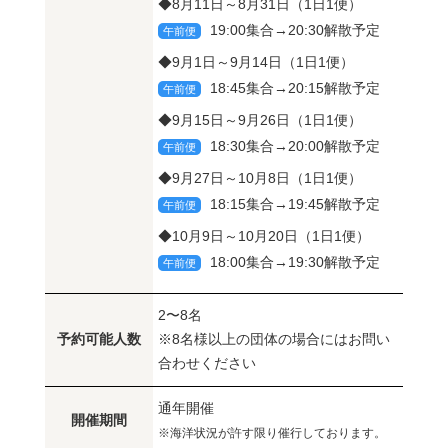
◆8月11日～8月31日（1日1便）
19:00集合→20:30解散予定
午前便
◆9月1日～9月14日（1日1便）
18:45集合→20:15解散予定
午前便
◆9月15日～9月26日（1日1便）
18:30集合→20:00解散予定
午前便
◆9月27日～10月8日（1日1便）
18:15集合→19:45解散予定
午前便
◆10月9日～10月20日（1日1便）
18:00集合→19:30解散予定
午前便
2〜8名
予約可能人数
※8名様以上の団体の場合にはお問い
合わせください
通年開催
開催期間
※海洋状況が許す限り催行しております。