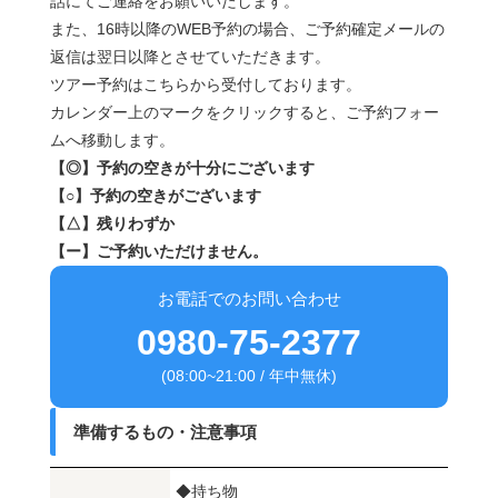
話にてご連絡をお願いいたします。
また、16時以降のWEB予約の場合、ご予約確定メールの
返信は翌日以降とさせていただきます。
ツアー予約はこちらから受付しております。
カレンダー上のマークをクリックすると、ご予約フォー
ムへ移動します。
【◎】予約の空きが十分にございます
【○】予約の空きがございます
【△】残りわずか
【ー】ご予約いただけません。
お電話でのお問い合わせ
0980-75-2377
(08:00~21:00 / 年中無休)
準備するもの・注意事項
◆持ち物