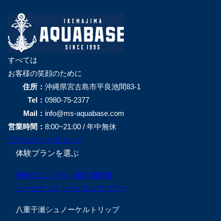
すべては
お客様の笑顔のために
住所：
沖縄県宮古島市平良池間83-1
Tel：
0980-75-2377
Mail：
info@ms-aquabase.com
営業時間：
8:00~21:00 / 年中無休
プライバシーポリシー
体験プランを選ぶ
神秘のパンプキン鍾乳洞探検
シーカヤック＋ケイビングツアー
八重干瀬シュノーケルトリップ