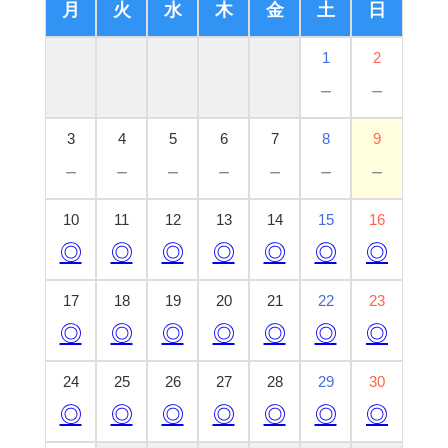
月
火
水
木
金
土
日
1
2
－
－
3
4
5
6
7
8
9
－
－
－
－
－
－
－
10
11
12
13
14
15
16
◎
◎
◎
◎
◎
◎
◎
17
18
19
20
21
22
23
◎
◎
◎
◎
◎
◎
◎
24
25
26
27
28
29
30
◎
◎
◎
◎
◎
◎
◎