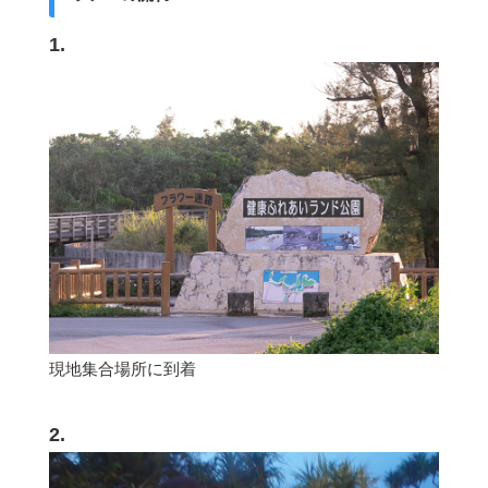
1.
現地集合場所に到着
2.