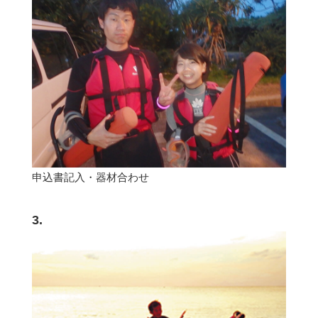
申込書記入・器材合わせ
3.