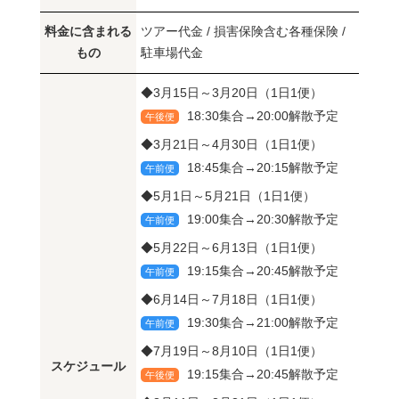
料金に含まれる
ツアー代金 / 損害保険含む各種保険 /
もの
駐車場代金
◆3月15日～3月20日（1日1便）
18:30集合→20:00解散予定
午後便
◆3月21日～4月30日（1日1便）
18:45集合→20:15解散予定
午前便
◆5月1日～5月21日（1日1便）
19:00集合→20:30解散予定
午前便
◆5月22日～6月13日（1日1便）
19:15集合→20:45解散予定
午前便
◆6月14日～7月18日（1日1便）
19:30集合→21:00解散予定
午前便
◆7月19日～8月10日（1日1便）
スケジュール
19:15集合→20:45解散予定
午後便