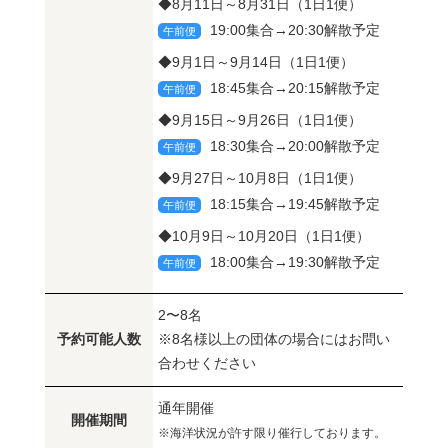
◆8月11日～8月31日（1日1便）
19:00集合→20:30解散予定
午前便
◆9月1日～9月14日（1日1便）
18:45集合→20:15解散予定
午前便
◆9月15日～9月26日（1日1便）
18:30集合→20:00解散予定
午前便
◆9月27日～10月8日（1日1便）
18:15集合→19:45解散予定
午前便
◆10月9日～10月20日（1日1便）
18:00集合→19:30解散予定
午前便
2〜8名
予約可能人数
※8名様以上の団体の場合にはお問い
合わせください
通年開催
開催期間
※海洋状況が許す限り催行しております。