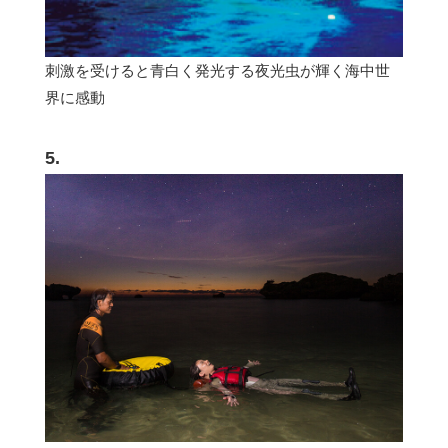
刺激を受けると青白く発光する夜光虫が輝く海中世
界に感動
5.