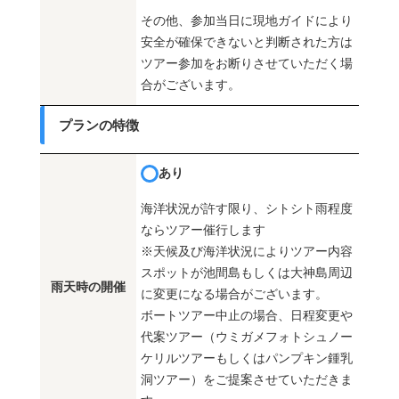
その他、参加当日に現地ガイドにより
安全が確保できないと判断された方は
ツアー参加をお断りさせていただく場
合がございます。
プランの特徴
あり
海洋状況が許す限り、シトシト雨程度
ならツアー催行します
※天候及び海洋状況によりツアー内容
スポットが池間島もしくは大神島周辺
雨天時の開催
に変更になる場合がございます。
ボートツアー中止の場合、日程変更や
代案ツアー（ウミガメフォトシュノー
ケリルツアーもしくはパンプキン鍾乳
洞ツアー）をご提案させていただきま