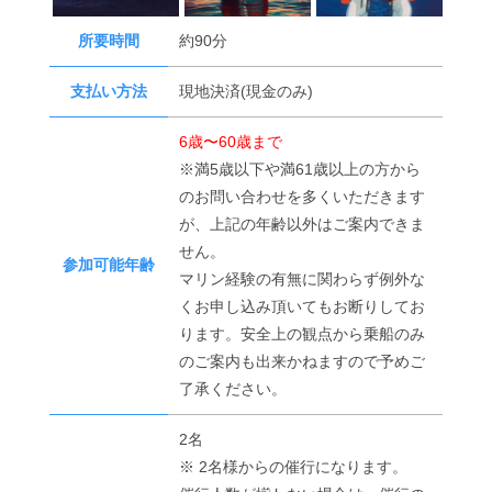
所要時間
約90分
支払い方法
現地決済(現金のみ)
6歳〜60歳まで
※満5歳以下や満61歳以上の方から
のお問い合わせを多くいただきます
が、上記の年齢以外はご案内できま
せん。
参加可能年齢
マリン経験の有無に関わらず例外な
くお申し込み頂いてもお断りしてお
ります。安全上の観点から乗船のみ
のご案内も出来かねますので予めご
了承ください。
2名
※ 2名様からの催行になります。