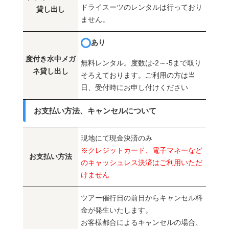
ドライスーツのレンタルは行っており
貸し出し
ません。
あり
度付き水中メガ
無料レンタル。度数は-2～-5まで取り
ネ貸し出し
そろえております。ご利用の方は当
日、受付時にお申し付けください
お支払い方法、キャンセルについて
現地にて現金決済のみ
※クレジットカード、電子マネーなど
お支払い方法
のキャッシュレス決済はご利用いただ
けません
ツアー催行日の前日からキャンセル料
金が発生いたします。
お客様都合によるキャンセルの場合、