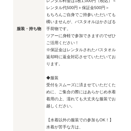
レンタル料金は1枚1,000円（税込）＜
レンタル代500円＋保証金500円＞
もちろんご自身でご持参いただいても
構いませんが、バスタオルはかさばる
服装・持ち物
手荷物です。
ツアーに身軽で参加できますのでぜひ
ご活用ください！
※保証金はレンタルされたバスタオル
返却時に返金対応させていただいてお
ります。
◆服装
受付をスムーズに済ませていただくた
めに、ご集合の際にはあらかじめ水着
着用の上、濡れても大丈夫な服装でお
越しください。
【水着以外の服装での参加もOK！】
水着が苦手な方は、