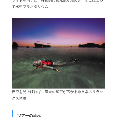
ライトを消すと、神秘的に夜光虫が煌めき、そこはまる
で水中プラネタリウム
夜空を見上げれば、満天の星空が広がる非日常のリラッ
クス体験
ツアーの流れ