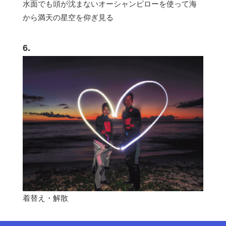
水面でも頭が沈まないオーシャンピローを使って海
から満天の星空を仰ぎ見る
6.
着替え・解散