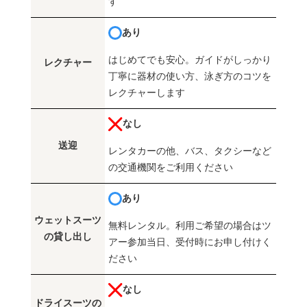
す
あり
はじめてでも安心。ガイドがしっかり
レクチャー
丁寧に器材の使い方、泳ぎ方のコツを
レクチャーします
なし
送迎
レンタカーの他、バス、タクシーなど
の交通機関をご利用ください
あり
ウェットスーツ
無料レンタル。利用ご希望の場合はツ
の貸し出し
アー参加当日、受付時にお申し付けく
ださい
なし
ドライスーツの