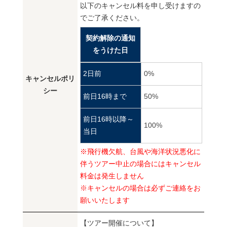
以下のキャンセル料を申し受けますの
でご了承ください。
契約解除の通知
をうけた日
2日前
0%
キャンセルポリ
シー
前日16時まで
50%
前日16時以降～
100%
当日
※飛行機欠航、台風や海洋状況悪化に
伴うツアー中止の場合にはキャンセル
料金は発生しません
※キャンセルの場合は必ずご連絡をお
願いいたします
【ツアー開催について】