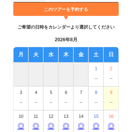
このツアーを予約する
ご希望の日時をカレンダーより選択してください
2026年8月
月
火
水
木
金
土
日
1
2
－
－
3
4
5
6
7
8
9
－
－
－
－
－
－
－
10
11
12
13
14
15
16
◎
◎
◎
◎
◎
◎
◎