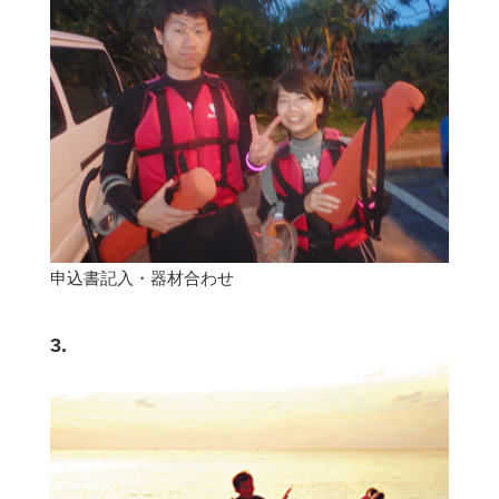
申込書記入・器材合わせ
3.