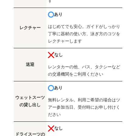
す
あり
はじめてでも安心。ガイドがしっかり
レクチャー
丁寧に器材の使い方、泳ぎ方のコツを
レクチャーします
なし
送迎
レンタカーの他、バス、タクシーなど
の交通機関をご利用ください
あり
ウェットスーツ
無料レンタル。利用ご希望の場合はツ
の貸し出し
アー参加当日、受付時にお申し付けく
ださい
なし
ドライスーツの