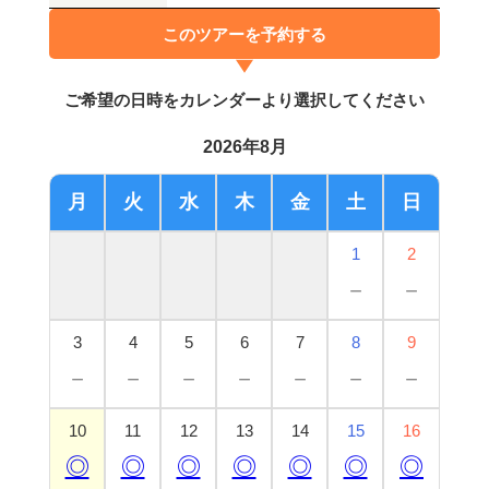
このツアーを予約する
ご希望の日時をカレンダーより選択してください
2026年8月
月
火
水
木
金
土
日
1
2
－
－
3
4
5
6
7
8
9
－
－
－
－
－
－
－
10
11
12
13
14
15
16
◎
◎
◎
◎
◎
◎
◎