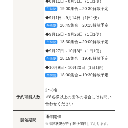
◆8月11日～8月31日（1日1便）
19:00集合→20:30解散予定
午前便
◆9月1日～9月14日（1日1便）
18:45集合→20:15解散予定
午前便
◆9月15日～9月26日（1日1便）
18:30集合→20:00解散予定
午前便
◆9月27日～10月8日（1日1便）
18:15集合→19:45解散予定
午前便
◆10月9日～10月20日（1日1便）
18:00集合→19:30解散予定
午前便
2〜8名
予約可能人数
※8名様以上の団体の場合にはお問い
合わせください
通年開催
開催期間
※海洋状況が許す限り催行しております。