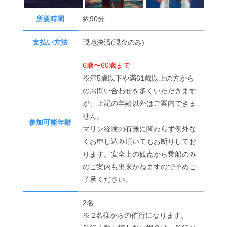
所要時間
約90分
支払い方法
現地決済(現金のみ)
6歳〜60歳まで
※満5歳以下や満61歳以上の方から
のお問い合わせを多くいただきます
が、上記の年齢以外はご案内できま
せん。
参加可能年齢
マリン経験の有無に関わらず例外な
くお申し込み頂いてもお断りしてお
ります。安全上の観点から乗船のみ
のご案内も出来かねますので予めご
了承ください。
2名
※ 2名様からの催行になります。