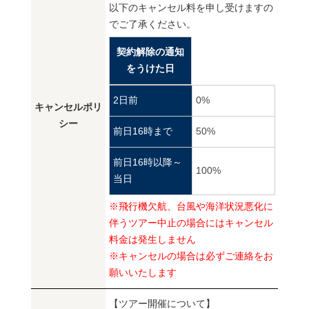
以下のキャンセル料を申し受けますの
でご了承ください。
契約解除の通知
をうけた日
2日前
0%
キャンセルポリ
シー
前日16時まで
50%
前日16時以降～
100%
当日
※飛行機欠航、台風や海洋状況悪化に
伴うツアー中止の場合にはキャンセル
料金は発生しません
※キャンセルの場合は必ずご連絡をお
願いいたします
【ツアー開催について】