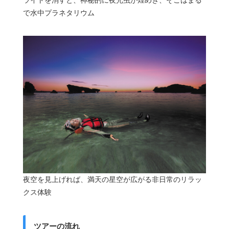
ライトを消すと、神秘的に夜光虫が煌めき、そこはまる
で水中プラネタリウム
夜空を見上げれば、満天の星空が広がる非日常のリラッ
クス体験
ツアーの流れ