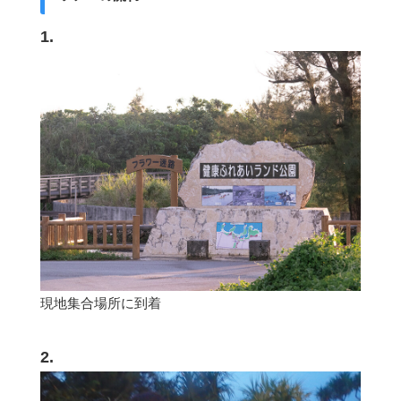
1.
現地集合場所に到着
2.