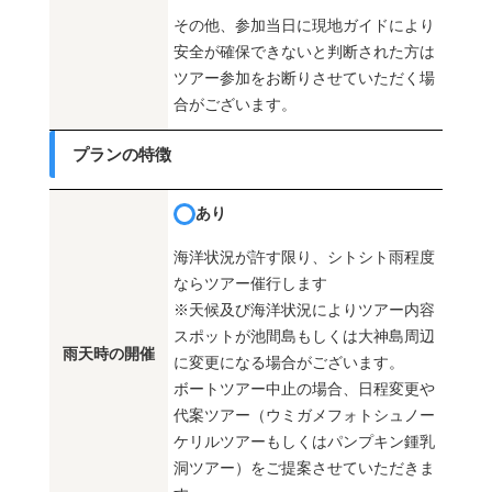
その他、参加当日に現地ガイドにより
安全が確保できないと判断された方は
ツアー参加をお断りさせていただく場
合がございます。
プランの特徴
あり
海洋状況が許す限り、シトシト雨程度
ならツアー催行します
※天候及び海洋状況によりツアー内容
スポットが池間島もしくは大神島周辺
雨天時の開催
に変更になる場合がございます。
ボートツアー中止の場合、日程変更や
代案ツアー（ウミガメフォトシュノー
ケリルツアーもしくはパンプキン鍾乳
洞ツアー）をご提案させていただきま