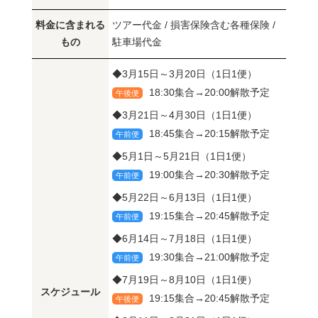
料金に含まれる
ツアー代金 / 損害保険含む各種保険 /
もの
駐車場代金
◆3月15日～3月20日（1日1便）
18:30集合→20:00解散予定
午後便
◆3月21日～4月30日（1日1便）
18:45集合→20:15解散予定
午前便
◆5月1日～5月21日（1日1便）
19:00集合→20:30解散予定
午前便
◆5月22日～6月13日（1日1便）
19:15集合→20:45解散予定
午前便
◆6月14日～7月18日（1日1便）
19:30集合→21:00解散予定
午前便
◆7月19日～8月10日（1日1便）
スケジュール
19:15集合→20:45解散予定
午後便