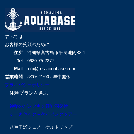
すべては
お客様の笑顔のために
住所：
沖縄県宮古島市平良池間83-1
Tel：
0980-75-2377
Mail：
info@ms-aquabase.com
営業時間：
8:00~21:00 / 年中無休
プライバシーポリシー
体験プランを選ぶ
神秘のパンプキン鍾乳洞探検
シーカヤック＋ケイビングツアー
八重干瀬シュノーケルトリップ