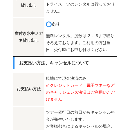
ドライスーツのレンタルは行っており
貸し出し
ません。
あり
度付き水中メガ
無料レンタル。度数は-2～-5まで取り
ネ貸し出し
そろえております。ご利用の方は当
日、受付時にお申し付けください
お支払い方法、キャンセルについて
現地にて現金決済のみ
※クレジットカード、電子マネーなど
お支払い方法
のキャッシュレス決済はご利用いただ
けません
ツアー催行日の前日からキャンセル料
金が発生いたします。
お客様都合によるキャンセルの場合、