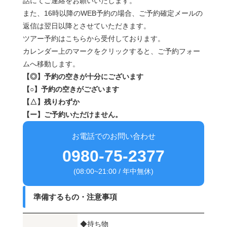
話にてご連絡をお願いいたします。
また、16時以降のWEB予約の場合、ご予約確定メールの
返信は翌日以降とさせていただきます。
ツアー予約はこちらから受付しております。
カレンダー上のマークをクリックすると、ご予約フォー
ムへ移動します。
【◎】予約の空きが十分にございます
【○】予約の空きがございます
【△】残りわずか
【ー】ご予約いただけません。
お電話でのお問い合わせ
0980-75-2377
(08:00~21:00 / 年中無休)
準備するもの・注意事項
◆持ち物