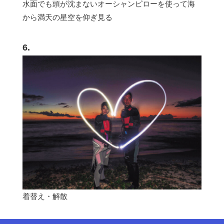
水面でも頭が沈まないオーシャンピローを使って海
から満天の星空を仰ぎ見る
6.
着替え・解散