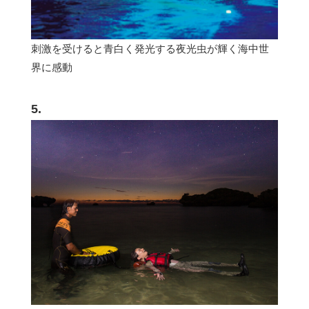
刺激を受けると青白く発光する夜光虫が輝く海中世
界に感動
5.