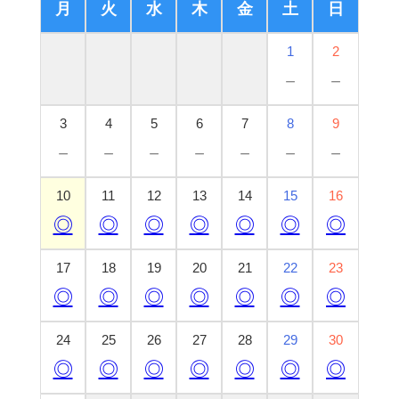
月
火
水
木
金
土
日
1
2
－
－
3
4
5
6
7
8
9
－
－
－
－
－
－
－
10
11
12
13
14
15
16
◎
◎
◎
◎
◎
◎
◎
17
18
19
20
21
22
23
◎
◎
◎
◎
◎
◎
◎
24
25
26
27
28
29
30
◎
◎
◎
◎
◎
◎
◎