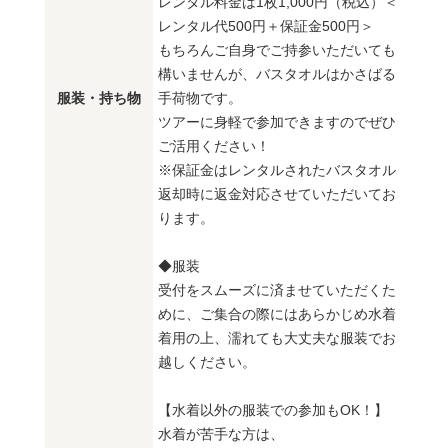
レンタル料金は1枚1,000円（税込）＜
レンタル代500円＋保証金500円＞
もちろんご自身でご持参いただいても
構いませんが、バスタオルはかさばる
服装・持ち物
手荷物です。
ツアーに身軽で参加できますのでぜひ
ご活用ください！
※保証金はレンタルされたバスタオル
返却時に返金対応させていただいてお
ります。
◆服装
受付をスムーズに済ませていただくた
めに、ご集合の際にはあらかじめ水着
着用の上、濡れても大丈夫な服装でお
越しください。
【水着以外の服装での参加もOK！】
水着が苦手な方は、