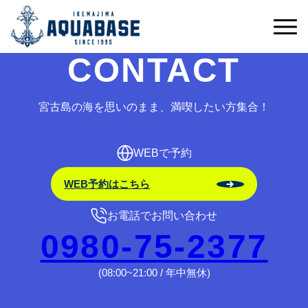
予約受付期間外です。
CONTACT
宮古島の海を思いのまま、満喫したい方集合！
WEBで予約
WEB予約はこちら
お電話でお問い合わせ
0980-75-2377
(08:00~21:00 / 年中無休)