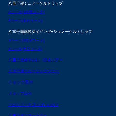
八重干瀬シュノーケルトリップ
Aコース(3時間コース)
Bコース(半日コース)
八重干瀬体験ダイビング+シュノーケルトリップ
Aコース(3時間コース)
Bコース(半日コース)
八重干瀬修学旅行・団体ツアー
八重干瀬クルージングツアー
ショップ案内
スタッフ紹介
どのツアーを選べばいいの？
八重干瀬ツアーの流れ