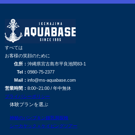
すべては
お客様の笑顔のために
住所：
沖縄県宮古島市平良池間83-1
Tel：
0980-75-2377
Mail：
info@ms-aquabase.com
営業時間：
8:00~21:00 / 年中無休
プライバシーポリシー
体験プランを選ぶ
神秘のパンプキン鍾乳洞探検
シーカヤック＋ケイビングツアー