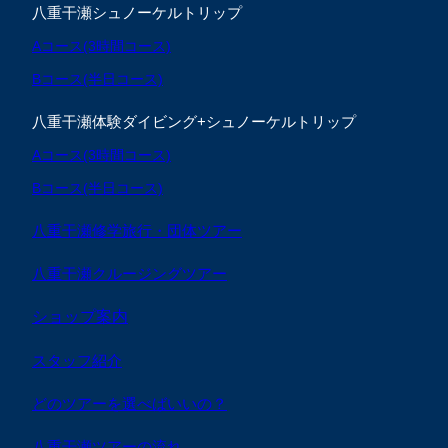
八重干瀬シュノーケルトリップ
Aコース(3時間コース)
Bコース(半日コース)
八重干瀬体験ダイビング+シュノーケルトリップ
Aコース(3時間コース)
Bコース(半日コース)
八重干瀬修学旅行・団体ツアー
八重干瀬クルージングツアー
ショップ案内
スタッフ紹介
どのツアーを選べばいいの？
八重干瀬ツアーの流れ