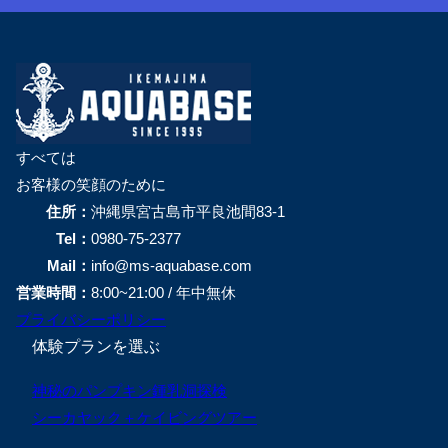
すべては
お客様の笑顔のために
住所：
沖縄県宮古島市平良池間83-1
Tel：
0980-75-2377
Mail：
info@ms-aquabase.com
営業時間：
8:00~21:00 / 年中無休
プライバシーポリシー
体験プランを選ぶ
神秘のパンプキン鍾乳洞探検
シーカヤック＋ケイビングツアー