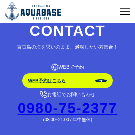
予約受付期間外です。
CONTACT
宮古島の海を思いのまま、満喫したい方集合！
WEBで予約
WEB予約はこちら
お電話でお問い合わせ
0980-75-2377
(08:00~21:00 / 年中無休)