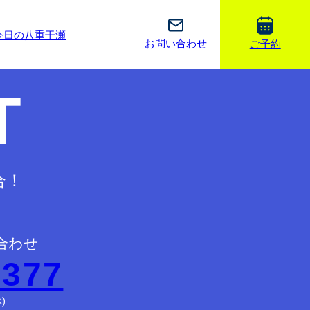
今日の八重干瀬
お問い合わせ
ご予約
T
合！
合わせ
2377
)