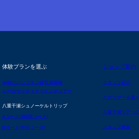
体験プランを選ぶ
ショップ案内
神秘のパンプキン鍾乳洞探検
スタッフ紹介
シーカヤック＋ケイビングツアー
どのツアーを選
八重干瀬シュノーケルトリップ
八重干瀬ツアー
Aコース(3時間コース)
スタッフ募集
Bコース(半日コース)