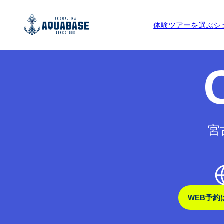
予約受付期間外です。
体験ツアーを選ぶ
シ
宮
WEB予約