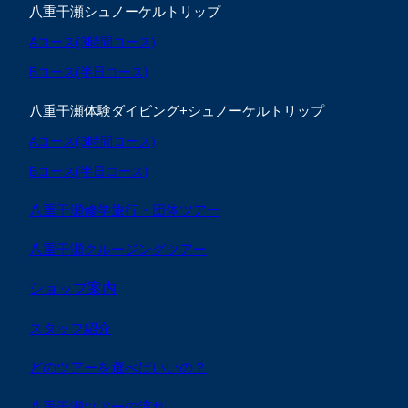
八重干瀬シュノーケルトリップ
Aコース(3時間コース)
Bコース(半日コース)
八重干瀬体験ダイビング+シュノーケルトリップ
Aコース(3時間コース)
Bコース(半日コース)
八重干瀬修学旅行・団体ツアー
八重干瀬クルージングツアー
ショップ案内
スタッフ紹介
どのツアーを選べばいいの？
八重干瀬ツアーの流れ