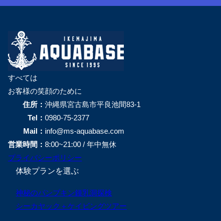
すべては
お客様の笑顔のために
住所：
沖縄県宮古島市平良池間83-1
Tel：
0980-75-2377
Mail：
info@ms-aquabase.com
営業時間：
8:00~21:00 / 年中無休
プライバシーポリシー
体験プランを選ぶ
神秘のパンプキン鍾乳洞探検
シーカヤック＋ケイビングツアー