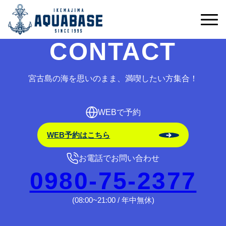
予約受付期間外です。
CONTACT
宮古島の海を思いのまま、満喫したい方集合！
WEBで予約
WEB予約はこちら
お電話でお問い合わせ
0980-75-2377
(08:00~21:00 / 年中無休)