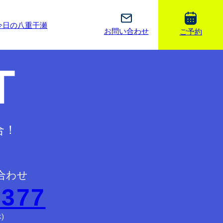
今日の八重干瀬
お問い合わせ
ご予約
T
合！
合わせ
2377
)