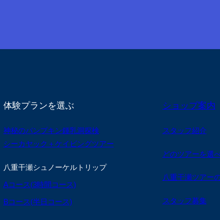
体験プランを選ぶ
ショップ案内
神秘のパンプキン鍾乳洞探検
スタッフ紹介
シーカヤック＋ケイビングツアー
どのツアーを選
八重干瀬シュノーケルトリップ
八重干瀬ツアー
Aコース(3時間コース)
スタッフ募集
Bコース(半日コース)