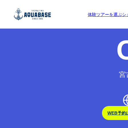
予約受付期間外です。
体験ツアーを選ぶ
シ
宮
WEB予約