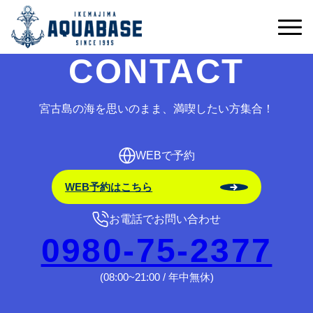
予約受付期間外です。
CONTACT
宮古島の海を思いのまま、満喫したい方集合！
WEBで予約
WEB予約はこちら
お電話でお問い合わせ
0980-75-2377
(08:00~21:00 / 年中無休)