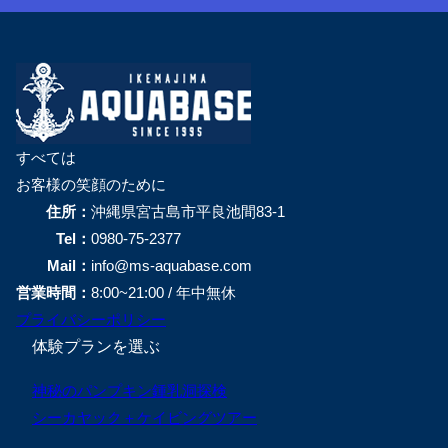
すべては
お客様の笑顔のために
住所：
沖縄県宮古島市平良池間83-1
Tel：
0980-75-2377
Mail：
info@ms-aquabase.com
営業時間：
8:00~21:00 / 年中無休
プライバシーポリシー
体験プランを選ぶ
神秘のパンプキン鍾乳洞探検
シーカヤック＋ケイビングツアー