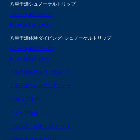
八重干瀬シュノーケルトリップ
Aコース(3時間コース)
Bコース(半日コース)
八重干瀬体験ダイビング+シュノーケルトリップ
Aコース(3時間コース)
Bコース(半日コース)
八重干瀬修学旅行・団体ツアー
八重干瀬クルージングツアー
ショップ案内
スタッフ紹介
どのツアーを選べばいいの？
八重干瀬ツアーの流れ