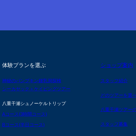
体験プランを選ぶ
ショップ案内
神秘のパンプキン鍾乳洞探検
スタッフ紹介
シーカヤック＋ケイビングツアー
どのツアーを選
八重干瀬シュノーケルトリップ
八重干瀬ツアー
Aコース(3時間コース)
スタッフ募集
Bコース(半日コース)