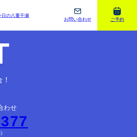
今日の八重干瀬
お問い合わせ
ご予約
T
合！
合わせ
2377
)