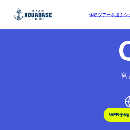
予約受付期間外です。
体験ツアーを選ぶ
シ
宮
WEB予約