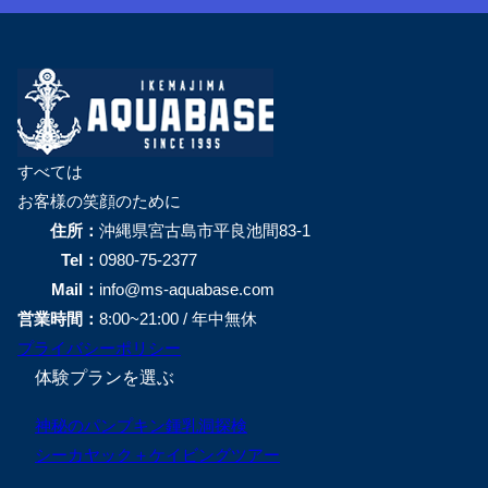
すべては
お客様の笑顔のために
住所：
沖縄県宮古島市平良池間83-1
Tel：
0980-75-2377
Mail：
info@ms-aquabase.com
営業時間：
8:00~21:00 / 年中無休
プライバシーポリシー
体験プランを選ぶ
神秘のパンプキン鍾乳洞探検
シーカヤック＋ケイビングツアー