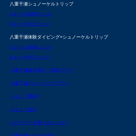
八重干瀬シュノーケルトリップ
Aコース(3時間コース)
Bコース(半日コース)
八重干瀬体験ダイビング+シュノーケルトリップ
Aコース(3時間コース)
Bコース(半日コース)
八重干瀬修学旅行・団体ツアー
八重干瀬クルージングツアー
ショップ案内
スタッフ紹介
どのツアーを選べばいいの？
八重干瀬ツアーの流れ