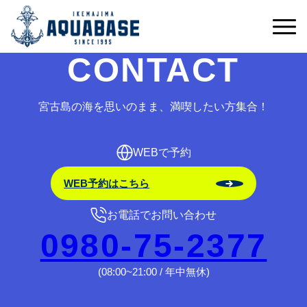
予約受付期間外です。
CONTACT
宮古島の海を思いのまま、満喫したい方集合！
WEBで予約
WEB予約はこちら
お電話でお問い合わせ
0980-75-2377
(08:00~21:00 / 年中無休)