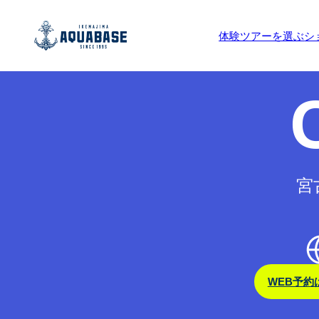
予約受付期間外です。
体験ツアーを選ぶ
シ
宮
WEB予約