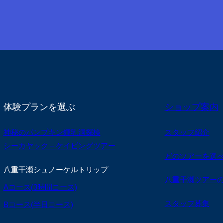
体験プランを選ぶ
ショップ案内
神秘のパンプキン鍾乳洞探検
スタッフ紹介
シーカヤック＋ケイビングツアー
どのツアーを選
八重干瀬シュノーケルトリップ
八重干瀬ツアー
Aコース(3時間コース)
スタッフ募集
Bコース(半日コース)