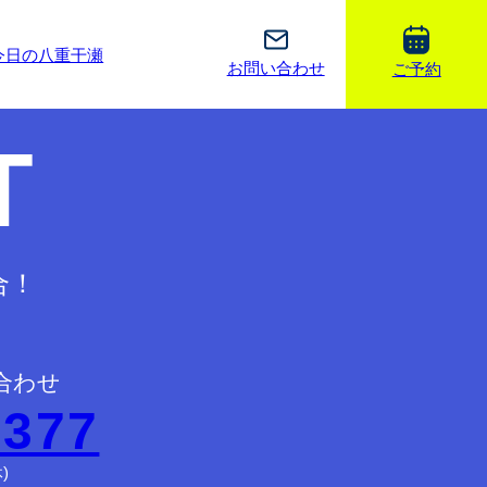
今日の八重干瀬
お問い合わせ
ご予約
T
合！
合わせ
2377
)