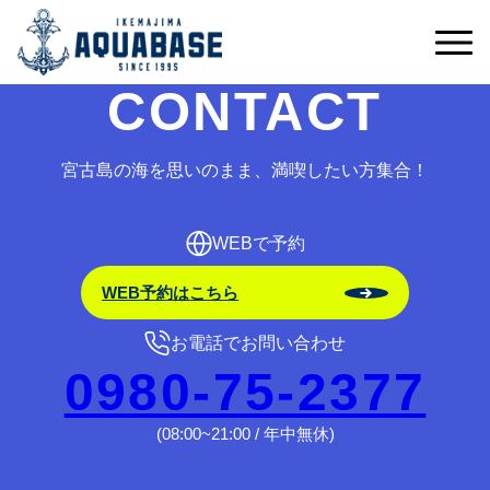
予約受付期間外です。
CONTACT
宮古島の海を思いのまま、満喫したい方集合！
WEBで予約
WEB予約はこちら
お電話でお問い合わせ
0980-75-2377
(08:00~21:00 / 年中無休)