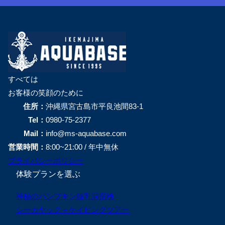
すべては
お客様の笑顔のために
住所：
沖縄県宮古島市平良池間83-1
Tel：
0980-75-2377
Mail：
info@ms-aquabase.com
営業時間：
8:00~21:00 / 年中無休
プライバシーポリシー
体験プランを選ぶ
神秘のパンプキン鍾乳洞探検
シーカヤック＋ケイビングツアー