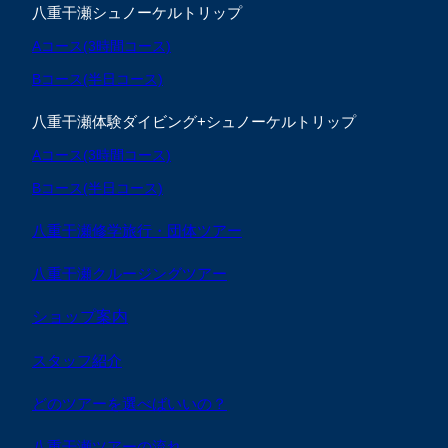
八重干瀬シュノーケルトリップ
Aコース(3時間コース)
Bコース(半日コース)
八重干瀬体験ダイビング+シュノーケルトリップ
Aコース(3時間コース)
Bコース(半日コース)
八重干瀬修学旅行・団体ツアー
八重干瀬クルージングツアー
ショップ案内
スタッフ紹介
どのツアーを選べばいいの？
八重干瀬ツアーの流れ