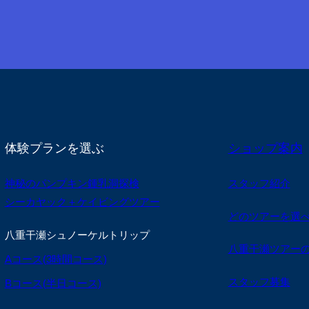
体験プランを選ぶ
ショップ案内
神秘のパンプキン鍾乳洞探検
スタッフ紹介
シーカヤック＋ケイビングツアー
どのツアーを選
八重干瀬シュノーケルトリップ
八重干瀬ツアー
Aコース(3時間コース)
スタッフ募集
Bコース(半日コース)