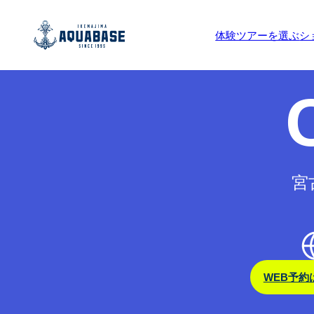
予約受付期間外です。
体験ツアーを選ぶ
シ
宮
WEB予約