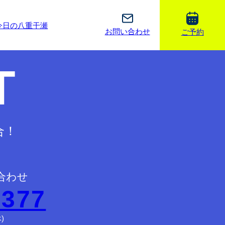
今日の八重干瀬
お問い合わせ
ご予約
T
合！
合わせ
2377
)