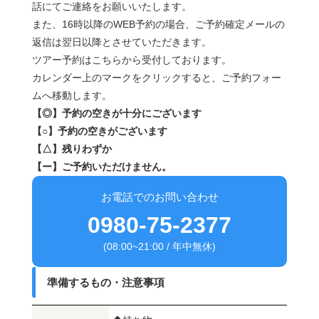
話にてご連絡をお願いいたします。
また、16時以降のWEB予約の場合、ご予約確定メールの
返信は翌日以降とさせていただきます。
ツアー予約はこちらから受付しております。
カレンダー上のマークをクリックすると、ご予約フォー
ムへ移動します。
【◎】予約の空きが十分にございます
【○】予約の空きがございます
【△】残りわずか
【ー】ご予約いただけません。
お電話でのお問い合わせ
0980-75-2377
(08:00~21:00 / 年中無休)
準備するもの・注意事項