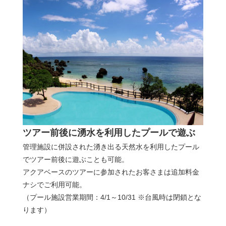
ツアー前後に湧水を利用したプールで遊ぶ
管理施設に併設された湧き出る天然水を利用したプール
でツアー前後に遊ぶことも可能。
アクアベースのツアーに参加されたお客さまは追加料金
ナシでご利用可能。
（プール施設営業期間：4/1～10/31 ※台風時は閉鎖とな
ります）