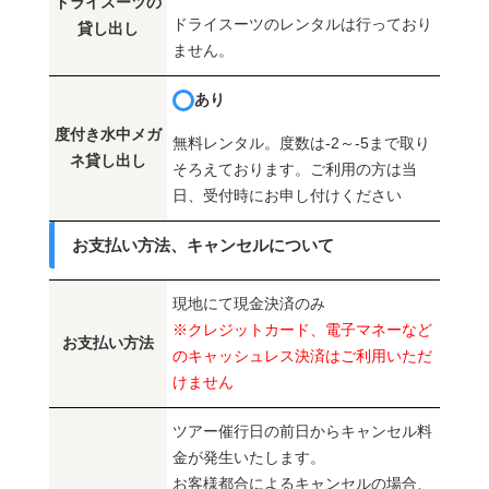
ドライスーツの
ドライスーツのレンタルは行っており
貸し出し
ません。
あり
度付き水中メガ
無料レンタル。度数は-2～-5まで取り
ネ貸し出し
そろえております。ご利用の方は当
日、受付時にお申し付けください
お支払い方法、キャンセルについて
現地にて現金決済のみ
※クレジットカード、電子マネーなど
お支払い方法
のキャッシュレス決済はご利用いただ
けません
ツアー催行日の前日からキャンセル料
金が発生いたします。
お客様都合によるキャンセルの場合、