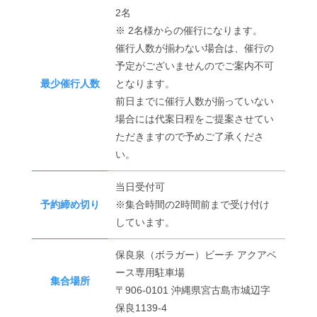
2名
※ 2名様からの催行になります。
催行人数が揃わない場合は、催行の
予定がございませんのでご案内不可
最少催行人数
となります。
前日までに催行人数が揃っていない
場合には代案日程をご提案させてい
ただきますので予めご了承くださ
い。
当日受付可
予約締め切り
※集合時間の2時間前まで受け付け
しています。
保良泉（ボラガー）ビーチ アクアベ
ース専用駐車場
集合場所
〒906-0101 沖縄県宮古島市城辺字
保良1139-4