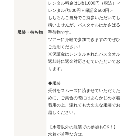
レンタル料金は1枚1,000円（税込）＜
レンタル代500円＋保証金500円＞
もちろんご自身でご持参いただいても
構いませんが、バスタオルはかさばる
服装・持ち物
手荷物です。
ツアーに身軽で参加できますのでぜひ
ご活用ください！
※保証金はレンタルされたバスタオル
返却時に返金対応させていただいてお
ります。
◆服装
受付をスムーズに済ませていただくた
めに、ご集合の際にはあらかじめ水着
着用の上、濡れても大丈夫な服装でお
越しください。
【水着以外の服装での参加もOK！】
水着が苦手な方は、