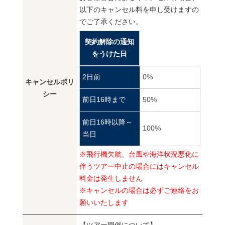
以下のキャンセル料を申し受けますの
でご了承ください。
契約解除の通知
をうけた日
2日前
0%
キャンセルポリ
シー
前日16時まで
50%
前日16時以降～
100%
当日
※飛行機欠航、台風や海洋状況悪化に
伴うツアー中止の場合にはキャンセル
料金は発生しません
※キャンセルの場合は必ずご連絡をお
願いいたします