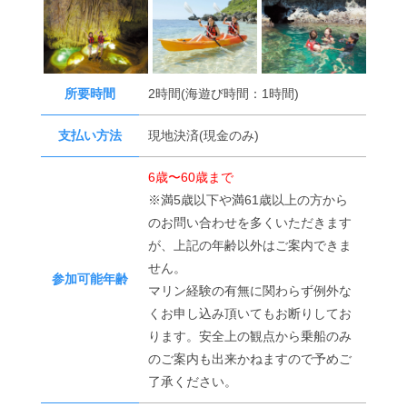
所要時間
2時間(海遊び時間：1時間)
支払い方法
現地決済(現金のみ)
6歳〜60歳まで
※満5歳以下や満61歳以上の方から
のお問い合わせを多くいただきます
が、上記の年齢以外はご案内できま
せん。
参加可能年齢
マリン経験の有無に関わらず例外な
くお申し込み頂いてもお断りしてお
ります。安全上の観点から乗船のみ
のご案内も出来かねますので予めご
了承ください。