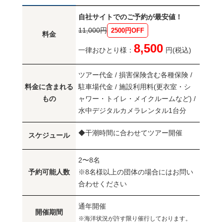
自社サイトでのご予約が最安値！
11,000円
2500円OFF
料金
8,500
一律おひとり様：
円(税込)
ツアー代金 / 損害保険含む各種保険 /
料金に含まれる
駐車場代金 / 施設利用料(更衣室・シ
もの
ャワー・トイレ・メイクルームなど) /
水中デジタルカメラレンタル1台分
◆干潮時間に合わせてツアー開催
スケジュール
2〜8名
予約可能人数
※8名様以上の団体の場合にはお問い
合わせください
通年開催
開催期間
※海洋状況が許す限り催行しております。