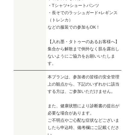
・Tシャツ+ショートパンツ
・長そでのラッシュガード+レギンス
（トレンカ）
などの服装での参加もOK！
【入れ墨・タトゥーのあるお客様へ】
集合から解散まで例外なく肌を露出し
ないようにご協力をお願いいたしま
す。
本プランは、参加者の皆様の安全管理
上の観点から、下記のいずれかに該当
する方は、ご参加いただけません。
また、健康状態により診断書の提出が
必要な場合があります。
ご不明点やご心配な症状などございま
したら申込時、備考欄にご記載くださ
い。