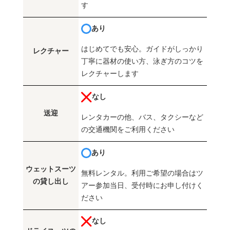
す
あり
はじめてでも安心。ガイドがしっかり
レクチャー
丁寧に器材の使い方、泳ぎ方のコツを
レクチャーします
なし
送迎
レンタカーの他、バス、タクシーなど
の交通機関をご利用ください
あり
ウェットスーツ
無料レンタル。利用ご希望の場合はツ
の貸し出し
アー参加当日、受付時にお申し付けく
ださい
なし