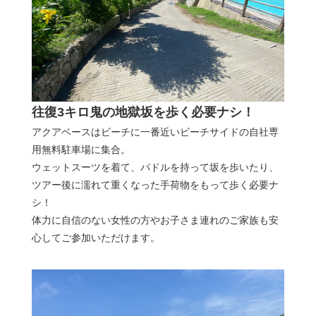
往復3キロ鬼の地獄坂を歩く必要ナシ！
アクアベースはビーチに一番近いビーチサイドの自社専
用無料駐車場に集合。
ウェットスーツを着て、パドルを持って坂を歩いたり、
ツアー後に濡れて重くなった手荷物をもって歩く必要ナ
シ！
体力に自信のない女性の方やお子さま連れのご家族も安
心してご参加いただけます。