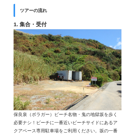
ツアーの流れ
1. 集合・受付
保良泉（ボラガー）ビーチ名物・鬼の地獄坂を歩く
必要ナシ！ビーチに一番近いビーチサイドにあるア
クアベース専用駐車場をご利用ください。坂の一番