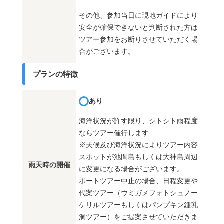
その他、参加当日に現地ガイドにより
安全が確保できないと判断された方は
ツアー参加をお断りさせていただく場
合がございます。
プランの特徴
あり
海洋状況が許す限り、シトシト雨程度
ならツアー催行します
※天候及び海洋状況によりツアー内容
スポットが池間島もしくは大神島周辺
雨天時の開催
に変更になる場合がございます。
ボートツアー中止の場合、日程変更や
代案ツアー（ウミガメフォトシュノー
ケリルツアーもしくはパンプキン鍾乳
洞ツアー）をご提案させていただきま