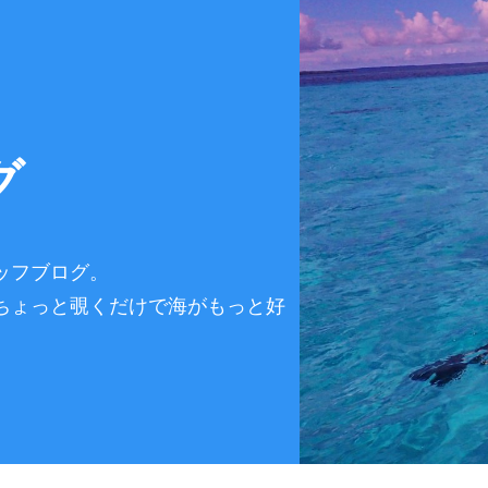
グ
ッフブログ。
ちょっと覗くだけで海がもっと好