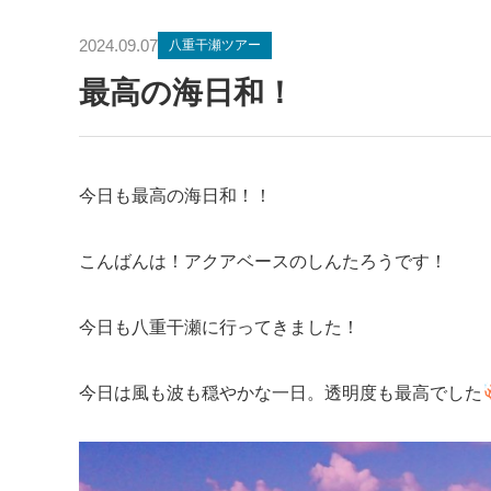
2024.09.07
八重干瀬ツアー
最高の海日和！
今日も最高の海日和！！
こんばんは！アクアベースのしんたろうです！
今日も八重干瀬に行ってきました！
今日は風も波も穏やかな一日。透明度も最高でした