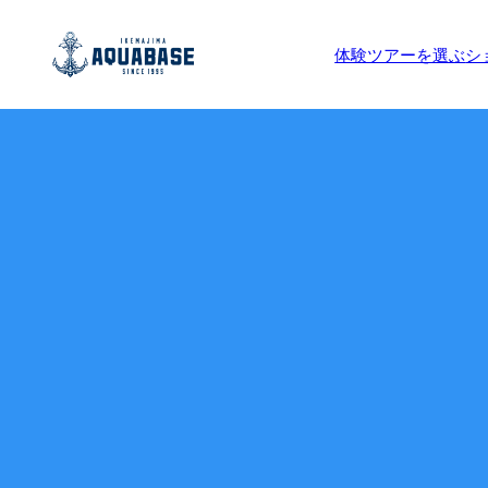
体験ツアーを選ぶ
シ