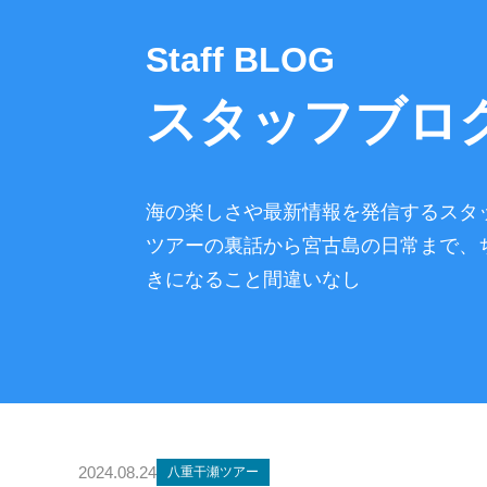
Staff BLOG
スタッフブロ
海の楽しさや最新情報を発信するスタ
ツアーの裏話から宮古島の日常まで、
きになること間違いなし
2024.08.24
八重干瀬ツアー