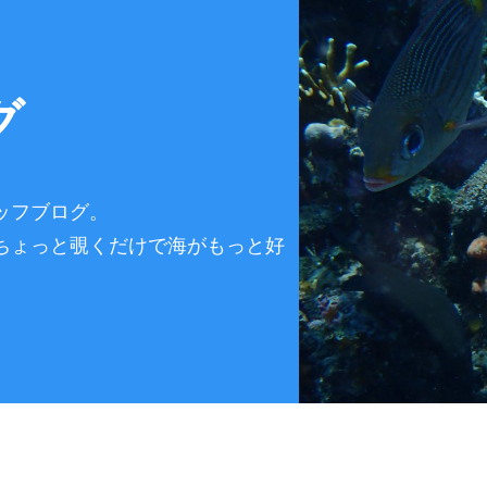
グ
ッフブログ。
ちょっと覗くだけで海がもっと好