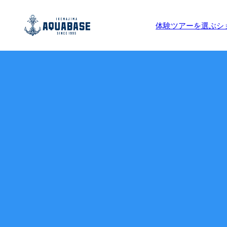
体験ツアーを選ぶ
シ