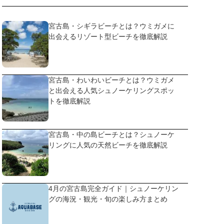
宮古島・シギラビーチとは？ウミガメに
出会えるリゾート型ビーチを徹底解説
宮古島・わいわいビーチとは？ウミガメ
と出会える人気シュノーケリングスポッ
トを徹底解説
宮古島・中の島ビーチとは？シュノーケ
リングに人気の天然ビーチを徹底解説
4月の宮古島完全ガイド｜シュノーケリン
グの海況・観光・旬の楽しみ方まとめ