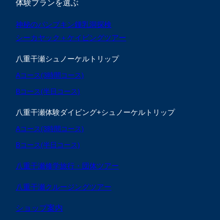
体験プランを選ぶ
神秘のパンプキン鍾乳洞探検
シーカヤック＋ケイビングツアー
八重干瀬シュノーケルトリップ
Aコース(3時間コース)
Bコース(半日コース)
八重干瀬体験ダイビング+シュノーケルトリップ
Aコース(3時間コース)
Bコース(半日コース)
八重干瀬修学旅行・団体ツアー
八重干瀬クルージングツアー
ショップ案内