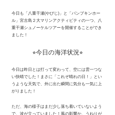
今日も「八重干瀬(やびじ)」と「パンプキンホー
ル」宮古島２大マリンアクティビティの一つ、八
重干瀬シュノーケルツアーを開催することができ
ました！
⭐︎今日の海洋状況⭐︎
今日は昨日とは打って変わって、空には雲一つな
い快晴でした！まさに「これぞ晴れの日！」とい
うような天気で、外に出た瞬間に気分も一気に上
がりました！
ただ、海の様子はまだ少し落ち着いていないよう
で、波が立っていました！風の影響か、うねりが