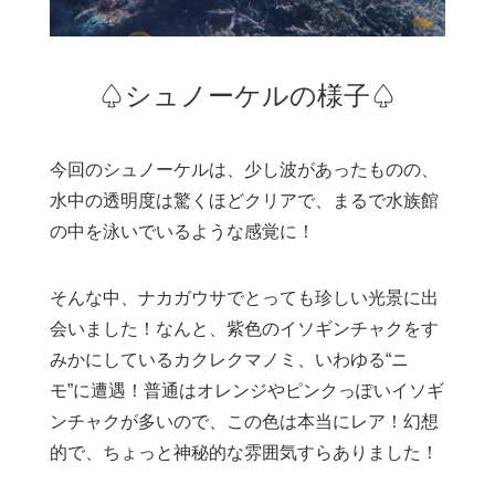
♤シュノーケルの様子♤
今回のシュノーケルは、少し波があったものの、
水中の透明度は驚くほどクリアで、まるで水族館
の中を泳いでいるような感覚に！
そんな中、ナカガウサでとっても珍しい光景に出
会いました！なんと、紫色のイソギンチャクをす
みかにしているカクレクマノミ、いわゆる“ニ
モ”に遭遇！普通はオレンジやピンクっぽいイソギ
ンチャクが多いので、この色は本当にレア！幻想
的で、ちょっと神秘的な雰囲気すらありました！