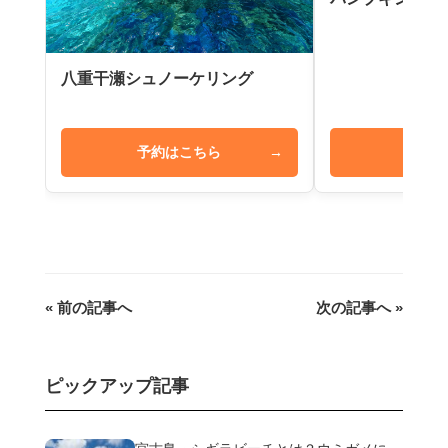
八重干瀬シュノーケリング
予約はこちら
→
予約は
« 前の記事へ
次の記事へ »
ピックアップ記事