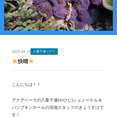
2025.04.14
八重干瀬ツアー
快晴
こんにちは！！
アクアベースの八重干瀬(やびじ)シュノーケル＆
パンプキンホールの現地スタッフのきょうすけで
す！