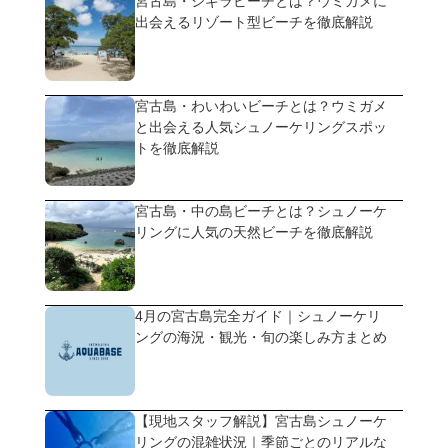
宮古島・シギラビーチとは？ウミガメに
出会えるリゾート型ビーチを徹底解説
宮古島・わいわいビーチとは？ウミガメ
と出会える人気シュノーケリングスポッ
トを徹底解説
宮古島・中の島ビーチとは？シュノーケ
リングに人気の天然ビーチを徹底解説
4月の宮古島完全ガイド｜シュノーケリ
ングの海況・観光・旬の楽しみ方まとめ
【現地スタッフ解説】宮古島シュノーケ
リングの混雑状況｜季節ごとのリアルな