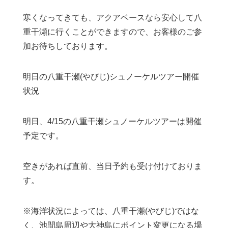
寒くなってきても、アクアベースなら安心して八
重干瀬に行くことができますので、お客様のご参
加お待ちしております。
明日の八重干瀬(やびじ)シュノーケルツアー開催
状況
明日、4/15の八重干瀬シュノーケルツアーは開催
予定です。
空きがあれば直前、当日予約も受け付けておりま
す。
※海洋状況によっては、八重干瀬(やびじ)ではな
く、池間島周辺や大神島にポイント変更になる場