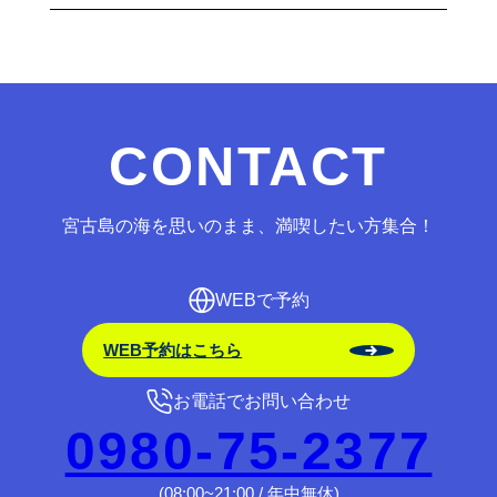
CONTACT
宮古島の海を思いのまま、満喫したい方集合！
WEBで予約
WEB予約はこちら
お電話でお問い合わせ
0980-75-2377
(08:00~21:00 / 年中無休)