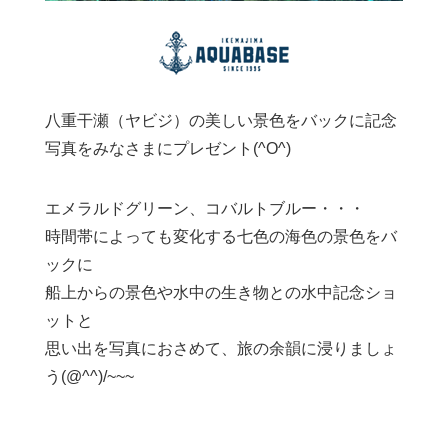
八重干瀬（ヤビジ）の美しい景色をバックに記念
写真をみなさまにプレゼント(^O^)
エメラルドグリーン、コバルトブルー・・・
時間帯によっても変化する七色の海色の景色をバ
ックに
船上からの景色や水中の生き物との水中記念ショ
ットと
思い出を写真におさめて、旅の余韻に浸りましょ
う(@^^)/~~~