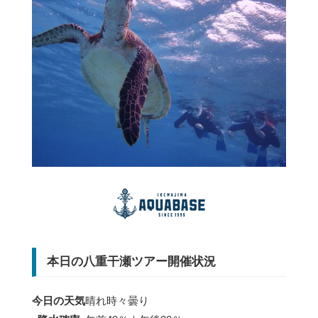
本日の八重干瀬ツアー開催状況
今日の天気
晴れ時々曇り