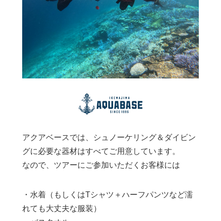
アクアベースでは、シュノーケリング＆ダイビン
グに必要な器材はすべてご用意しています。
なので、ツアーにご参加いただくお客様には
・水着（もしくはTシャツ＋ハーフパンツなど濡
れても大丈夫な服装）