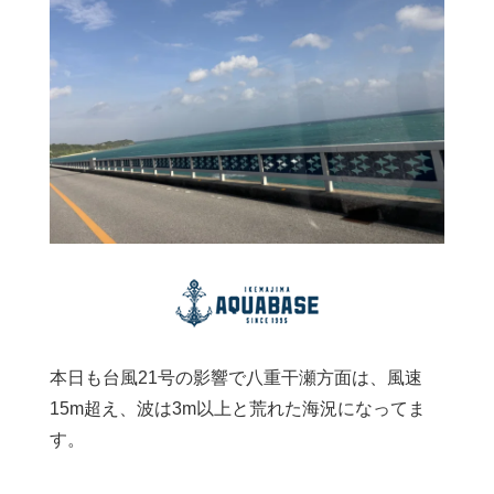
本日も台風21号の影響で八重干瀬方面は、風速
15m超え、波は3m以上と荒れた海況になってま
す。