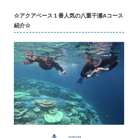
☆アクアベース１番人気の八重干瀬Aコース
紹介☆