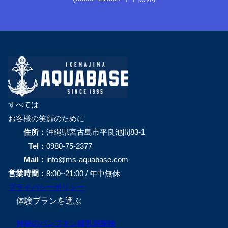
すべては
お客様の笑顔のために
住所：
沖縄県宮古島市平良池間83-1
Tel：
0980-75-2377
Mail：
info@ms-aquabase.com
営業時間：
8:00~21:00 / 年中無休
プライバシーポリシー
体験プランを選ぶ
神秘のパンプキン鍾乳洞探検