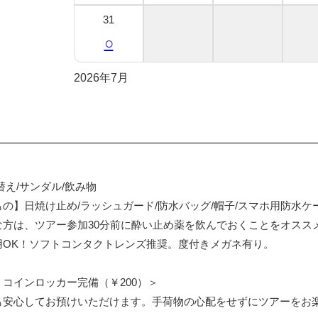
31
○
2026年7月
替え/サンダル/飲み物
の】日焼け止め/ラッシュガード/防水バッグ/帽子/スマホ用防水ケ
な方は、ツアー参加30分前に酔い止め薬を飲んでおくことをオスス
用OK！ソフトコンタクトレンズ推奨。度付きメガネ有り。
コインロッカー完備（￥200）＞
も安心してお預けいただけます。手荷物の心配をせずにツアーをお