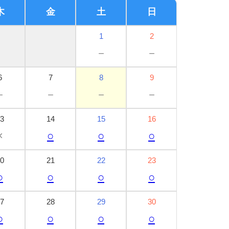
木
金
土
日
1
2
－
－
6
7
8
9
－
－
－
－
3
14
15
16
×
○
○
○
0
21
22
23
○
○
○
○
7
28
29
30
○
○
○
○