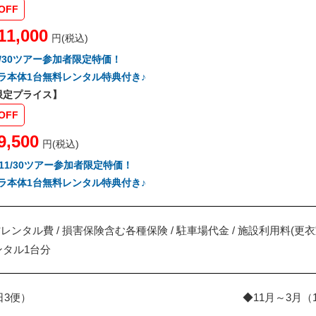
OFF
11,000
円(税込)
26/9/30ツアー参加者限定特価！
ラ本体1台無料レンタル特典付き♪
季限定プライス】
OFF
9,500
円(税込)
026/11/30ツアー参加者限定特価！
ラ本体1台無料レンタル特典付き♪
材レンタル費 / 損害保険含む各種保険 / 駐車場代金 / 施設利用料(
タル1台分
日3便）
◆11月～3月（