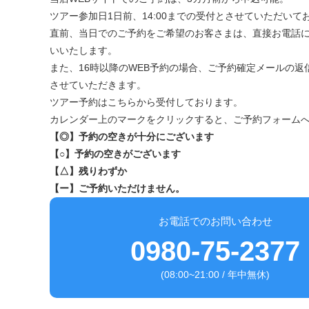
ツアー参加日1日前、14:00までの受付とさせていただいて
直前、当日でのご予約をご希望のお客さまは、直接お電話
いいたします。
また、16時以降のWEB予約の場合、ご予約確定メールの返
させていただきます。
ツアー予約はこちらから受付しております。
カレンダー上のマークをクリックすると、ご予約フォーム
【◎】予約の空きが十分にございます
【○】予約の空きがございます
【△】残りわずか
【ー】ご予約いただけません。
お電話でのお問い合わせ
0980-75-2377
(08:00~21:00 / 年中無休)