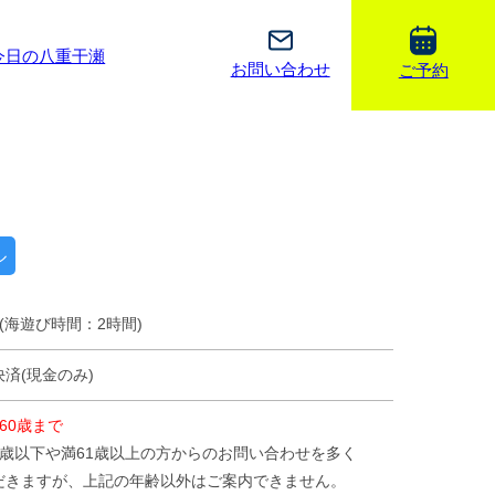
今日の八重干瀬
お問い合わせ
ご予約
ル
(海遊び時間：2時間)
済(現金のみ)
60歳まで
5歳以下や満61歳以上の方からのお問い合わせを多く
だきますが、上記の年齢以外はご案内できません。