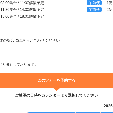
8:00集合 / 11:00解散予定
午前便
1便
1:30集合 / 14:30解散予定
午前便
2便
5:00集合 / 18:00解散予定
団体の場合にはお問い合わせください
限り催行しております。
このツアーを予約する
ご希望の日時をカレンダーより選択してください
202