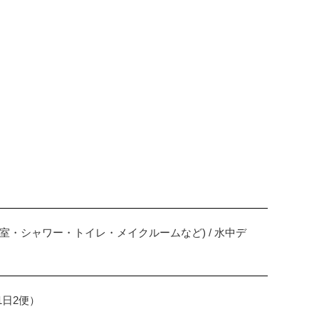
更衣室・シャワー・トイレ・メイクルームなど) / 水中デ
1日2便）