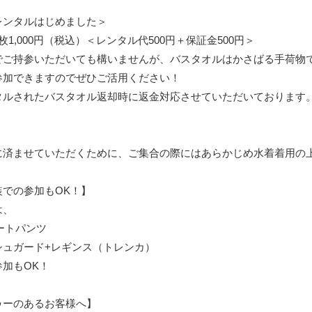
レンタルはじめました＞
1,000円（税込）＜レンタル代500円＋保証金500円＞
でご持参いただいても構いませんが、バスタオルはかさばる手荷物
参加できますのでぜひご活用ください！
タルされたバスタオル返却時に返金対応させていただいております
に済ませていただくために、ご集合の際にはあらかじめ水着着用の
装での参加もOK！】
は、
ートパンツ
シュガード+レギンス（トレンカ）
加もOK！
ゥーのあるお客様へ】