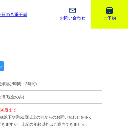
今日の八重干瀬
お問い合わせ
ご予約
ル
(海遊び時間：2時間)
済(現金のみ)
60歳まで
5歳以下や満61歳以上の方からのお問い合わせを多く
だきますが、上記の年齢以外はご案内できません。