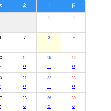
木
金
土
日
1
2
－
－
6
7
8
9
－
－
－
－
3
14
15
16
×
○
○
○
0
21
22
23
○
○
○
○
7
28
29
30
○
○
○
○