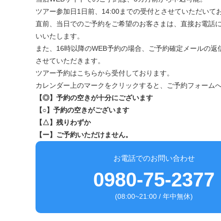
ツアー参加日1日前、14:00までの受付とさせていただいて
直前、当日でのご予約をご希望のお客さまは、直接お電話
いいたします。
また、16時以降のWEB予約の場合、ご予約確定メールの返
させていただきます。
ツアー予約はこちらから受付しております。
カレンダー上のマークをクリックすると、ご予約フォーム
【◎】予約の空きが十分にございます
【○】予約の空きがございます
【△】残りわずか
【ー】ご予約いただけません。
お電話でのお問い合わせ
0980-75-2377
(08:00~21:00 / 年中無休)