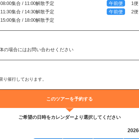
8:00集合 / 11:00解散予定
午前便
1便
1:30集合 / 14:30解散予定
午前便
2便
5:00集合 / 18:00解散予定
団体の場合にはお問い合わせください
限り催行しております。
このツアーを予約する
ご希望の日時をカレンダーより選択してください
202