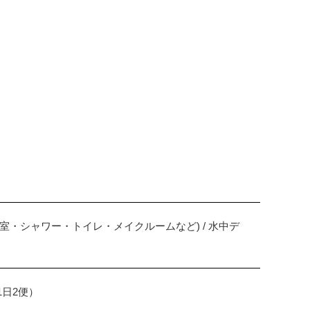
更衣室・シャワー・トイレ・メイクルームなど) / 水中デ
1日2便）