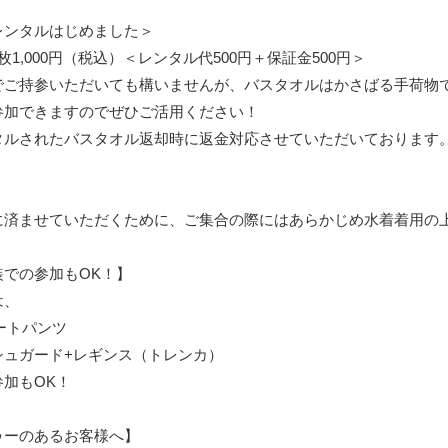
レンタルはじめました＞
1,000円（税込）＜レンタル代500円＋保証金500円＞
でご持参いただいても構いませんが、バスタオルはかさばる手荷物
参加できますのでぜひご活用ください！
タルされたバスタオル返却時に返金対応させていただいております
に済ませていただくために、ご集合の際にはあらかじめ水着着用の
装での参加もOK！】
は、
ートパンツ
シュガード+レギンス（トレンカ）
加もOK！
ゥーのあるお客様へ】