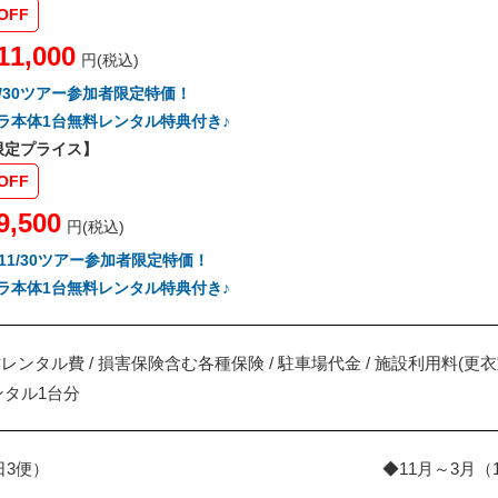
OFF
11,000
円(税込)
26/9/30ツアー参加者限定特価！
ラ本体1台無料レンタル特典付き♪
季限定プライス】
OFF
9,500
円(税込)
026/11/30ツアー参加者限定特価！
ラ本体1台無料レンタル特典付き♪
材レンタル費 / 損害保険含む各種保険 / 駐車場代金 / 施設利用料(
タル1台分
日3便）
◆11月～3月（