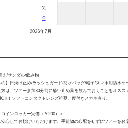
31
○
2026年7月
替え/サンダル/飲み物
の】日焼け止め/ラッシュガード/防水バッグ/帽子/スマホ用防水ケ
な方は、ツアー参加30分前に酔い止め薬を飲んでおくことをオスス
用OK！ソフトコンタクトレンズ推奨。度付きメガネ有り。
コインロッカー完備（￥200）＞
も安心してお預けいただけます。手荷物の心配をせずにツアーをお