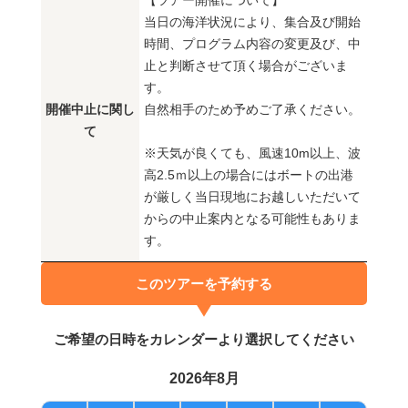
【ツアー開催について】
当日の海洋状況により、集合及び開始
時間、プログラム内容の変更及び、中
止と判断させて頂く場合がございま
す。
開催中止に関し
自然相手のため予めご了承ください。
て
※天気が良くても、風速10m以上、波
高2.5ｍ以上の場合にはボートの出港
が厳しく当日現地にお越しいただいて
からの中止案内となる可能性もありま
す。
このツアーを予約する
ご希望の日時をカレンダーより選択してください
2026年8月