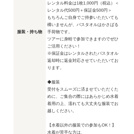
レンタル料金は1枚1,000円（税込）＜
レンタル代500円＋保証金500円＞
もちろんご自身でご持参いただいても
構いませんが、バスタオルはかさばる
服装・持ち物
手荷物です。
ツアーに身軽で参加できますのでぜひ
ご活用ください！
※保証金はレンタルされたバスタオル
返却時に返金対応させていただいてお
ります。
◆服装
受付をスムーズに済ませていただくた
めに、ご集合の際にはあらかじめ水着
着用の上、濡れても大丈夫な服装でお
越しください。
【水着以外の服装での参加もOK！】
水着が苦手な方は、