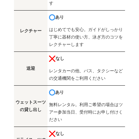
す
あり
はじめてでも安心。ガイドがしっかり
レクチャー
丁寧に器材の使い方、泳ぎ方のコツを
レクチャーします
なし
送迎
レンタカーの他、バス、タクシーなど
の交通機関をご利用ください
あり
ウェットスーツ
無料レンタル。利用ご希望の場合はツ
の貸し出し
アー参加当日、受付時にお申し付けく
ださい
なし