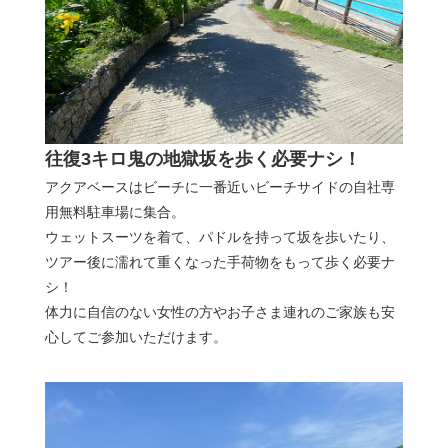
往復3キロ鬼の地獄坂を歩く必要ナシ！
アクアベースはビーチに一番近いビーチサイドの自社専
用無料駐車場に集合。
ウェットスーツを着て、パドルを持って坂を歩いたり、
ツアー後に濡れて重くなった手荷物をもって歩く必要ナ
シ！
体力に自信のない女性の方やお子さま連れのご家族も安
心してご参加いただけます。