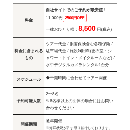
自社サイトでのご予約が最安値！
11,000円
2500円OFF
料金
8,500
一律おひとり様：
円(税込)
ツアー代金 / 損害保険含む各種保険 /
料金に含まれる
駐車場代金 / 施設利用料(更衣室・シ
もの
ャワー・トイレ・メイクルームなど) /
水中デジタルカメラレンタル1台分
◆干潮時間に合わせてツアー開催
スケジュール
2〜8名
予約可能人数
※8名様以上の団体の場合にはお問い
合わせください
通年開催
開催期間
※海洋状況が許す限り催行しております。