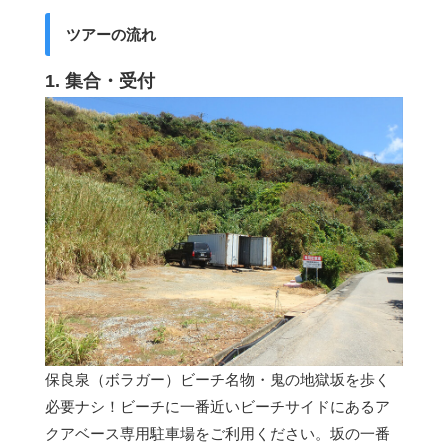
ツアーの流れ
1. 集合・受付
保良泉（ボラガー）ビーチ名物・鬼の地獄坂を歩く
必要ナシ！ビーチに一番近いビーチサイドにあるア
クアベース専用駐車場をご利用ください。坂の一番