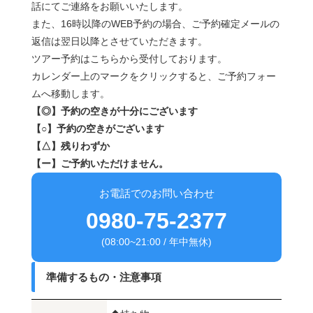
話にてご連絡をお願いいたします。
また、16時以降のWEB予約の場合、ご予約確定メールの
返信は翌日以降とさせていただきます。
ツアー予約はこちらから受付しております。
カレンダー上のマークをクリックすると、ご予約フォー
ムへ移動します。
【◎】予約の空きが十分にございます
【○】予約の空きがございます
【△】残りわずか
【ー】ご予約いただけません。
お電話でのお問い合わせ
0980-75-2377
(08:00~21:00 / 年中無休)
準備するもの・注意事項