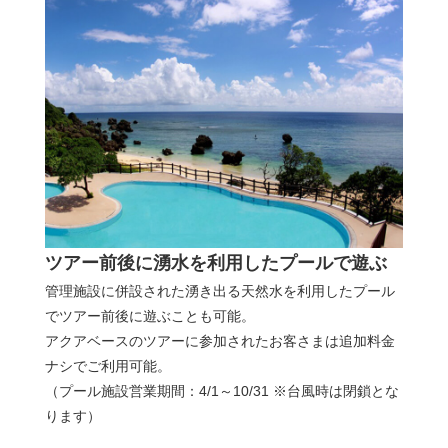
ツアー前後に湧水を利用したプールで遊ぶ
管理施設に併設された湧き出る天然水を利用したプール
でツアー前後に遊ぶことも可能。
アクアベースのツアーに参加されたお客さまは追加料金
ナシでご利用可能。
（プール施設営業期間：4/1～10/31 ※台風時は閉鎖とな
ります）