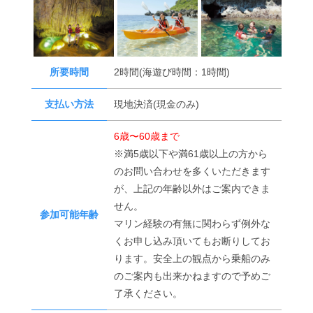
所要時間
2時間(海遊び時間：1時間)
支払い方法
現地決済(現金のみ)
6歳〜60歳まで
※満5歳以下や満61歳以上の方から
のお問い合わせを多くいただきます
が、上記の年齢以外はご案内できま
せん。
参加可能年齢
マリン経験の有無に関わらず例外な
くお申し込み頂いてもお断りしてお
ります。安全上の観点から乗船のみ
のご案内も出来かねますので予めご
了承ください。