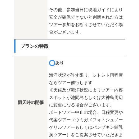
その他、参加当日に現地ガイドにより
安全が確保できないと判断された方は
ツアー参加をお断りさせていただく場
合がございます。
プランの特徴
あり
海洋状況が許す限り、シトシト雨程度
ならツアー催行します
※天候及び海洋状況によりツアー内容
スポットが池間島もしくは大神島周辺
雨天時の開催
に変更になる場合がございます。
ボートツアー中止の場合、日程変更や
代案ツアー（ウミガメフォトシュノー
ケリルツアーもしくはパンプキン鍾乳
洞ツアー）をご提案させていただきま