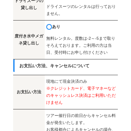
ドライスーツの
ドライスーツのレンタルは行っており
貸し出し
ません。
あり
度付き水中メガ
無料レンタル。度数は-2～-5まで取り
ネ貸し出し
そろえております。ご利用の方は当
日、受付時にお申し付けください
お支払い方法、キャンセルについて
現地にて現金決済のみ
※クレジットカード、電子マネーなど
お支払い方法
のキャッシュレス決済はご利用いただ
けません
ツアー催行日の前日からキャンセル料
金が発生いたします。
お客様都合によるキャンセルの場合、