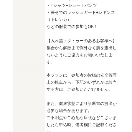
・Tシャツ+ショートパンツ
・長そでのラッシュガード+レギンス
（トレンカ）
などの服装での参加もOK！
【入れ墨・タトゥーのあるお客様へ】
集合から解散まで例外なく肌を露出し
ないようにご協力をお願いいたしま
す。
本プランは、参加者の皆様の安全管理
上の観点から、下記のいずれかに該当
する方は、ご参加いただけません。
また、健康状態により診断書の提出が
必要な場合があります。
ご不明点やご心配な症状などございま
したら申込時、備考欄にご記載くださ
い。