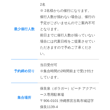
2名
※ 2名様からの催行になります。
催行人数が揃わない場合は、催行の
予定がございませんのでご案内不可
最少催行人数
となります。
前日までに催行人数が揃っていない
場合には代案日程をご提案させてい
ただきますので予めご了承くださ
い。
当日受付可
予約締め切り
※集合時間の2時間前まで受け付け
しています。
保良泉（ボラガー）ビーチ アクアベ
ース専用駐車場
集合場所
〒906-0101 沖縄県宮古島市城辺字
保良1139-4