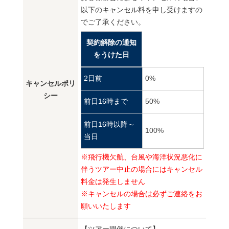
以下のキャンセル料を申し受けますの
でご了承ください。
契約解除の通知
をうけた日
2日前
0%
キャンセルポリ
シー
前日16時まで
50%
前日16時以降～
100%
当日
※飛行機欠航、台風や海洋状況悪化に
伴うツアー中止の場合にはキャンセル
料金は発生しません
※キャンセルの場合は必ずご連絡をお
願いいたします