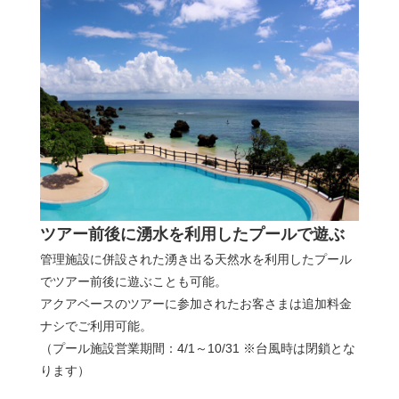
ツアー前後に湧水を利用したプールで遊ぶ
管理施設に併設された湧き出る天然水を利用したプール
でツアー前後に遊ぶことも可能。
アクアベースのツアーに参加されたお客さまは追加料金
ナシでご利用可能。
（プール施設営業期間：4/1～10/31 ※台風時は閉鎖とな
ります）