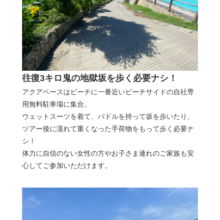
往復3キロ鬼の地獄坂を歩く必要ナシ！
アクアベースはビーチに一番近いビーチサイドの自社専
用無料駐車場に集合。
ウェットスーツを着て、パドルを持って坂を歩いたり、
ツアー後に濡れて重くなった手荷物をもって歩く必要ナ
シ！
体力に自信のない女性の方やお子さま連れのご家族も安
心してご参加いただけます。