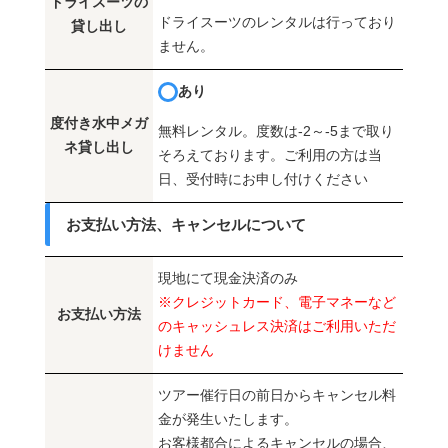
ドライスーツの
ドライスーツのレンタルは行っており
貸し出し
ません。
あり
度付き水中メガ
無料レンタル。度数は-2～-5まで取り
ネ貸し出し
そろえております。ご利用の方は当
日、受付時にお申し付けください
お支払い方法、キャンセルについて
現地にて現金決済のみ
※クレジットカード、電子マネーなど
お支払い方法
のキャッシュレス決済はご利用いただ
けません
ツアー催行日の前日からキャンセル料
金が発生いたします。
お客様都合によるキャンセルの場合、