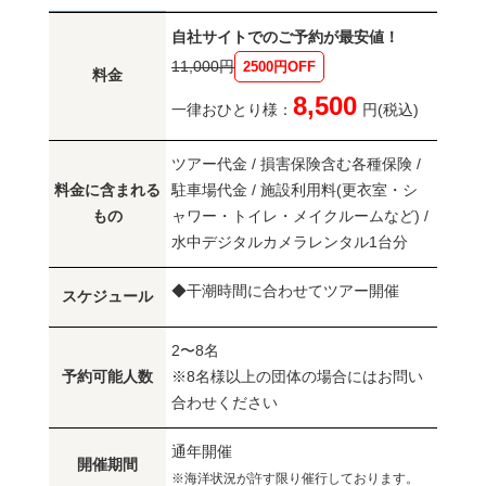
自社サイトでのご予約が最安値！
11,000円
2500円OFF
料金
8,500
一律おひとり様：
円(税込)
ツアー代金 / 損害保険含む各種保険 /
料金に含まれる
駐車場代金 / 施設利用料(更衣室・シ
もの
ャワー・トイレ・メイクルームなど) /
水中デジタルカメラレンタル1台分
◆干潮時間に合わせてツアー開催
スケジュール
2〜8名
予約可能人数
※8名様以上の団体の場合にはお問い
合わせください
通年開催
開催期間
※海洋状況が許す限り催行しております。