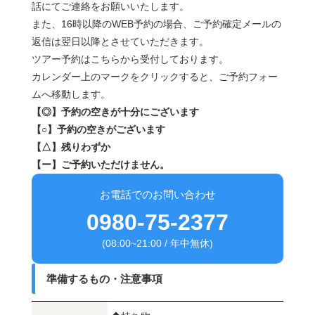
話にてご連絡をお願いいたします。
また、16時以降のWEB予約の場合、ご予約確定メールの
返信は翌日以降とさせていただきます。
ツアー予約はこちらから受付しております。
カレンダー上のマークをクリックすると、ご予約フォー
ムへ移動します。
【◎】予約の空きが十分にございます
【○】予約の空きがございます
【△】残りわずか
【ー】ご予約いただけません。
お電話でのお問い合わせ
0980-75-2377
(08:00~21:00 / 年中無休)
準備するもの・注意事項