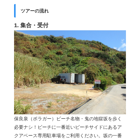
ツアーの流れ
1. 集合・受付
保良泉（ボラガー）ビーチ名物・鬼の地獄坂を歩く
必要ナシ！ビーチに一番近いビーチサイドにあるア
クアベース専用駐車場をご利用ください。坂の一番