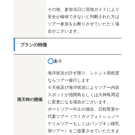
その他、参加当日に現地ガイドにより
安全が確保できないと判断された方は
ツアー参加をお断りさせていただく場
合がございます。
プランの特徴
あり
海洋状況が許す限り、シトシト雨程度
ならツアー催行します
※天候及び海洋状況によりツアー内容
スポットが池間島もしくは大神島周辺
雨天時の開催
に変更になる場合がございます。
ボートツアー中止の場合、日程変更や
代案ツアー（ウミガメフォトシュノー
ケリルツアーもしくはパンプキン鍾乳
洞ツアー）をご提案させていただきま