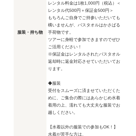
レンタル料金は1枚1,000円（税込）＜
レンタル代500円＋保証金500円＞
もちろんご自身でご持参いただいても
構いませんが、バスタオルはかさばる
服装・持ち物
手荷物です。
ツアーに身軽で参加できますのでぜひ
ご活用ください！
※保証金はレンタルされたバスタオル
返却時に返金対応させていただいてお
ります。
◆服装
受付をスムーズに済ませていただくた
めに、ご集合の際にはあらかじめ水着
着用の上、濡れても大丈夫な服装でお
越しください。
【水着以外の服装での参加もOK！】
水着が苦手な方は、