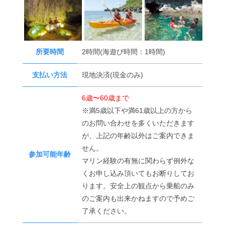
所要時間
2時間(海遊び時間：1時間)
支払い方法
現地決済(現金のみ)
6歳〜60歳まで
※満5歳以下や満61歳以上の方から
のお問い合わせを多くいただきます
が、上記の年齢以外はご案内できま
せん。
参加可能年齢
マリン経験の有無に関わらず例外な
くお申し込み頂いてもお断りしてお
ります。安全上の観点から乗船のみ
のご案内も出来かねますので予めご
了承ください。