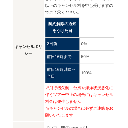
以下のキャンセル料を申し受けますの
でご了承ください。
契約解除の通知
をうけた日
2日前
0%
キャンセルポリ
シー
前日16時まで
50%
前日16時以降～
100%
当日
※飛行機欠航、台風や海洋状況悪化に
伴うツアー中止の場合にはキャンセル
料金は発生しません
※キャンセルの場合は必ずご連絡をお
願いいたします