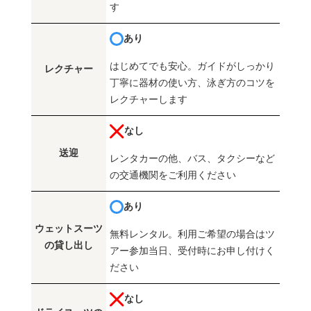
す
あり
はじめてでも安心。ガイドがしっかり
レクチャー
丁寧に器材の使い方、泳ぎ方のコツを
レクチャーします
なし
送迎
レンタカーの他、バス、タクシーなど
の交通機関をご利用ください
あり
ウェットスーツ
無料レンタル。利用ご希望の場合はツ
の貸し出し
アー参加当日、受付時にお申し付けく
ださい
なし