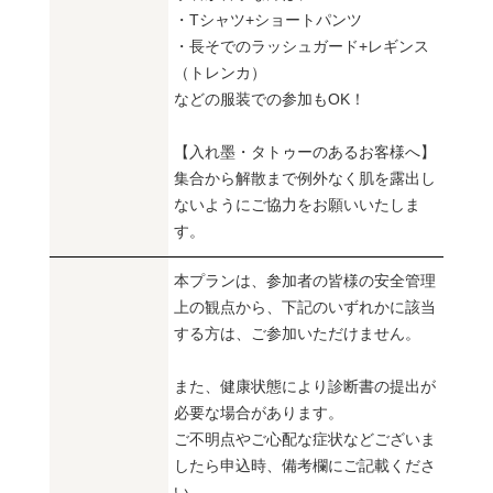
・Tシャツ+ショートパンツ
・長そでのラッシュガード+レギンス
（トレンカ）
などの服装での参加もOK！
【入れ墨・タトゥーのあるお客様へ】
集合から解散まで例外なく肌を露出し
ないようにご協力をお願いいたしま
す。
本プランは、参加者の皆様の安全管理
上の観点から、下記のいずれかに該当
する方は、ご参加いただけません。
また、健康状態により診断書の提出が
必要な場合があります。
ご不明点やご心配な症状などございま
したら申込時、備考欄にご記載くださ
い。