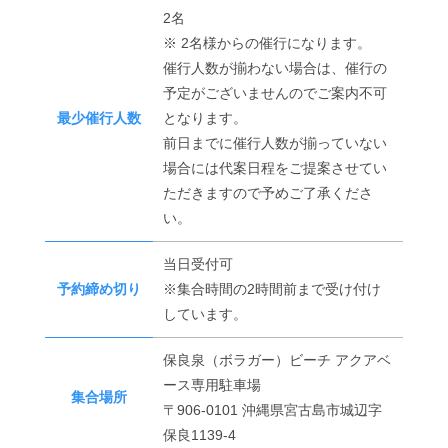
2名
※ 2名様からの催行になります。
催行人数が揃わない場合は、催行の
予定がございませんのでご案内不可
最少催行人数
となります。
前日までに催行人数が揃っていない
場合には代案日程をご提案させてい
ただきますので予めご了承くださ
い。
当日受付可
予約締め切り
※集合時間の2時間前まで受け付け
しています。
保良泉（ボラガー）ビーチ アクアベ
ース専用駐車場
集合場所
〒906-0101 沖縄県宮古島市城辺字
保良1139-4