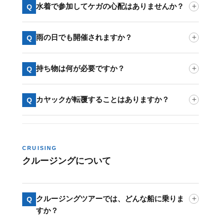
水着で参加してケガの心配はありませんか？
+
Q
雨の日でも開催されますか？
+
Q
持ち物は何が必要ですか？
+
Q
カヤックが転覆することはありますか？
+
Q
CRUISING
クルージングについて
クルージングツアーでは、どんな船に乗りま
+
Q
すか？