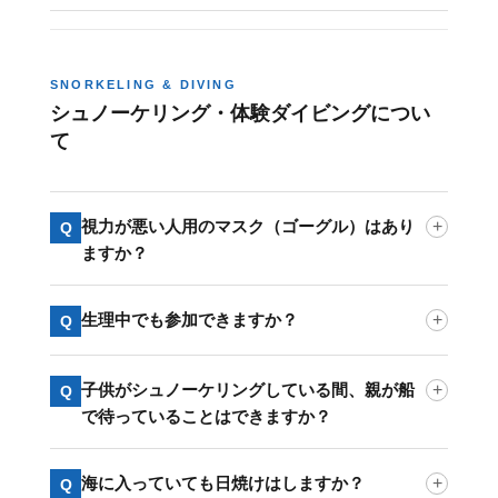
SNORKELING & DIVING
シュノーケリング・体験ダイビングについ
て
視力が悪い人用のマスク（ゴーグル）はあり
+
Q
ますか？
生理中でも参加できますか？
+
Q
子供がシュノーケリングしている間、親が船
+
Q
で待っていることはできますか？
海に入っていても日焼けはしますか？
+
Q