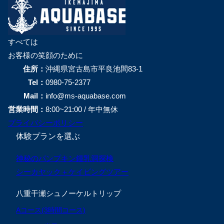
すべては
お客様の笑顔のために
住所：
沖縄県宮古島市平良池間83-1
Tel：
0980-75-2377
Mail：
info@ms-aquabase.com
営業時間：
8:00~21:00 / 年中無休
プライバシーポリシー
体験プランを選ぶ
神秘のパンプキン鍾乳洞探検
シーカヤック＋ケイビングツアー
八重干瀬シュノーケルトリップ
Aコース(3時間コース)