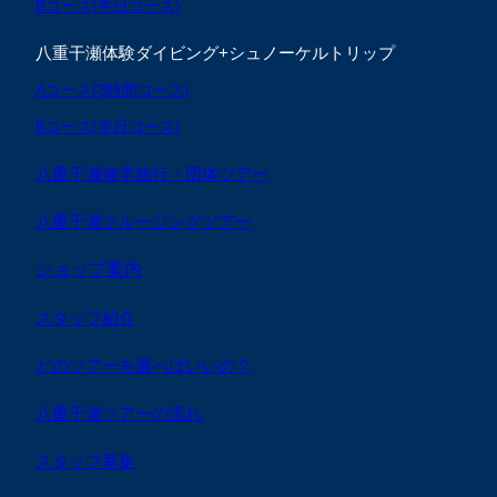
Bコース(半日コース)
八重干瀬体験ダイビング+シュノーケルトリップ
Aコース(3時間コース)
Bコース(半日コース)
八重干瀬修学旅行・団体ツアー
八重干瀬クルージングツアー
ショップ案内
スタッフ紹介
どのツアーを選べばいいの？
八重干瀬ツアーの流れ
スタッフ募集