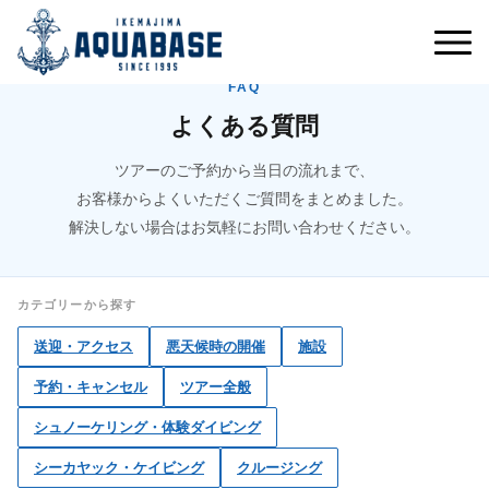
FAQ
よくある質問
ツアーのご予約から当日の流れまで、
お客様からよくいただくご質問をまとめました。
解決しない場合はお気軽にお問い合わせください。
カテゴリーから探す
送迎・アクセス
悪天候時の開催
施設
予約・キャンセル
ツアー全般
シュノーケリング・体験ダイビング
シーカヤック・ケイビング
クルージング