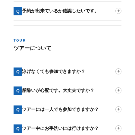
予約が出来ているか確認したいです。
+
Q
TOUR
ツアーについて
泳げなくても参加できますか？
+
Q
船酔いが心配です。大丈夫ですか？
+
Q
ツアーには一人でも参加できますか？
+
Q
ツアー中にお手洗いには行けますか？
+
Q