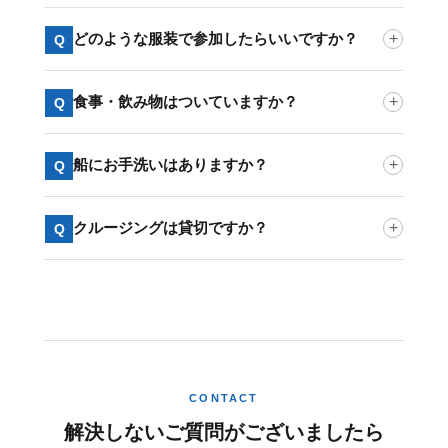
どのような服装で参加したらいいですか？
+
Q
食事・飲み物はついていますか？
+
Q
船にお手洗いはありますか？
+
Q
クルージングは貸切ですか？
+
Q
CONTACT
解決しないご質問がございましたら